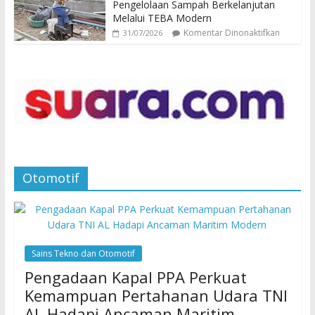
Pengelolaan Sampah Berkelanjutan
Melalui TEBA Modern
Komentar Dinonaktifkan
31/07/2026
Otomotif
Sains Tekno dan Otomotif
Pengadaan Kapal PPA Perkuat
Kemampuan Pertahanan Udara TNI
AL Hadapi Ancaman Maritim