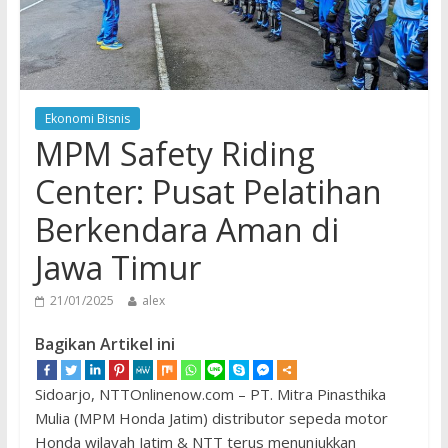
Ekonomi Bisnis
MPM Safety Riding
Center: Pusat Pelatihan
Berkendara Aman di
Jawa Timur
21/01/2025
alex
Bagikan Artikel ini
Sidoarjo, NTTOnlinenow.com – PT. Mitra Pinasthika
Mulia (MPM Honda Jatim) distributor sepeda motor
Honda wilayah Jatim & NTT terus menunjukkan