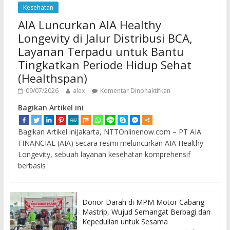
Kesehatan
AIA Luncurkan AIA Healthy
Longevity di Jalur Distribusi BCA,
Layanan Terpadu untuk Bantu
Tingkatkan Periode Hidup Sehat
(Healthspan)
09/07/2026
alex
Komentar Dinonaktifkan
Bagikan Artikel ini
Bagikan Artikel iniJakarta, NTTOnlinenow.com – PT AIA
FINANCIAL (AIA) secara resmi meluncurkan AIA Healthy
Longevity, sebuah layanan kesehatan komprehensif
berbasis
Donor Darah di MPM Motor Cabang
Mastrip, Wujud Semangat Berbagi dan
Kepedulian untuk Sesama