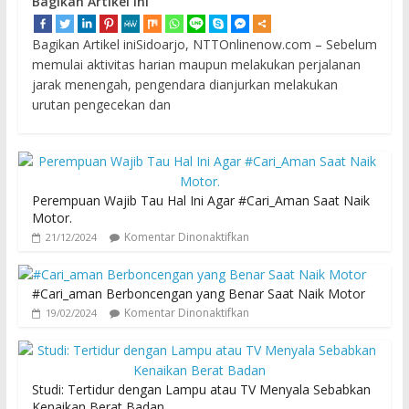
Bagikan Artikel ini
Bagikan Artikel iniSidoarjo, NTTOnlinenow.com – Sebelum
memulai aktivitas harian maupun melakukan perjalanan
jarak menengah, pengendara dianjurkan melakukan
urutan pengecekan dan
Perempuan Wajib Tau Hal Ini Agar #Cari_Aman Saat Naik
Motor.
Komentar Dinonaktifkan
21/12/2024
#Cari_aman Berboncengan yang Benar Saat Naik Motor
Komentar Dinonaktifkan
19/02/2024
Studi: Tertidur dengan Lampu atau TV Menyala Sebabkan
Kenaikan Berat Badan