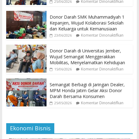
Komentar Dinonaktifkan
25/06/2026
Donor Darah SMK Muhammadiyah 1
Kepanjen, Wujud Kolaborasi Sekolah
dan Keluarga untuk Kemanusiaan
Komentar Dinonaktifkan
23/06/2026
Donor Darah di Universitas Jember,
Wujud Semangat Menggerakkan
Mobilitas, Menyelamatkan Kehidupan
Komentar Dinonaktifkan
15/06/2026
Semangat Berbagi di Jaringan Dealer,
MPM Honda Jatim Gelar Aksi Donor
Darah Bersama Konsumen
Komentar Dinonaktifkan
25/05/2026
Ekonomi Bisnis