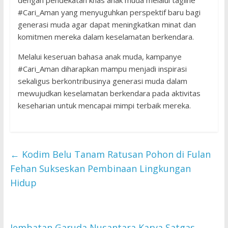
dengan pendekatan khas anak muda melalui tagline
#Cari_Aman yang menyuguhkan perspektif baru bagi
generasi muda agar dapat meningkatkan minat dan
komitmen mereka dalam keselamatan berkendara.
Melalui keseruan bahasa anak muda, kampanye
#Cari_Aman diharapkan mampu menjadi inspirasi
sekaligus berkontribusinya generasi muda dalam
mewujudkan keselamatan berkendara pada aktivitas
keseharian untuk mencapai mimpi terbaik mereka.
←
Kodim Belu Tanam Ratusan Pohon di Fulan
Fehan Sukseskan Pembinaan Lingkungan
Hidup
Jembatan Garuda Nusantara Karya Satgas