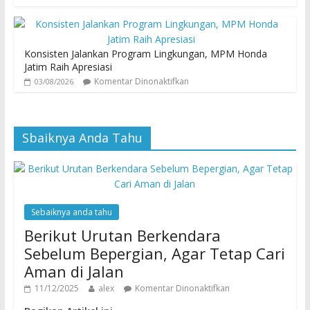
Konsisten Jalankan Program Lingkungan, MPM Honda
Jatim Raih Apresiasi
Komentar Dinonaktifkan
03/08/2026
Sbaiknya Anda Tahu
Sebaiknya anda tahu
Berikut Urutan Berkendara
Sebelum Bepergian, Agar Tetap Cari
Aman di Jalan
11/12/2025
alex
Komentar Dinonaktifkan