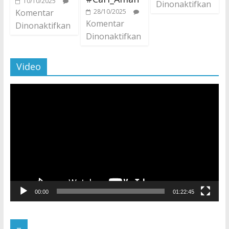
10/10/2025
Dinonaktifkan
Komentar
28/10/2025
Komentar
Dinonaktifkan
Dinonaktifkan
Video
Pemutar
Video
00:00
01:22:45
–