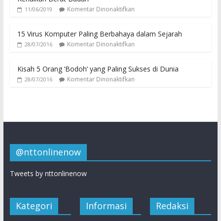
Komentar Dinonaktifkan
11/06/2019
15 Virus Komputer Paling Berbahaya dalam Sejarah
Komentar Dinonaktifkan
28/07/2016
Kisah 5 Orang ‘Bodoh’ yang Paling Sukses di Dunia
Komentar Dinonaktifkan
28/07/2016
@nttonlinenow
Tweets by nttonlinenow
Kategori
Informasi
Redaksi