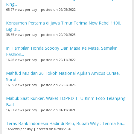
Ring...
65,97 views per day
|
posted on 09/05/2022
Konsumen Pertama di Jawa Timur Terima New Rebel 1100,
Big Bi...
38,65 views per day
|
posted on 20/09/2025
Ini Tampilan Honda Scoopy Dari Masa Ke Masa, Semakin
Fashion...
16,46 views per day
|
posted on 29/11/2022
Mahfud MD dan 26 Tokoh Nasional Ajukan Amicus Curiae,
Soroti...
16,39 views per day
|
posted on 20/02/2026
Mabuk Saat Kunker, Waket I DPRD TTU Kirim Foto Telanjang
Bad...
14,87 views per day
|
posted on 01/11/2021
Teras Bank Indonesia Hadir di Belu, Bupati Willy : Terima Ka...
14 views per day
|
posted on 07/08/2026