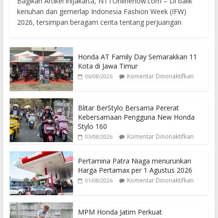
Bagikan Artikel iniJakarta, NTTOnlinenow.com – Di balik
keriuhan dan gemerlap Indonesia Fashion Week (IFW)
2026, tersimpan beragam cerita tentang perjuangan
Honda AT Family Day Semarakkan 11
Kota di Jawa Timur
Komentar Dinonaktifkan
06/08/2026
Blitar BerStylo Bersama Pererat
Kebersamaan Pengguna New Honda
Stylo 160
Komentar Dinonaktifkan
03/08/2026
Pertamina Patra Niaga menurunkan
Harga Pertamax per 1 Agustus 2026
Komentar Dinonaktifkan
01/08/2026
MPM Honda Jatim Perkuat