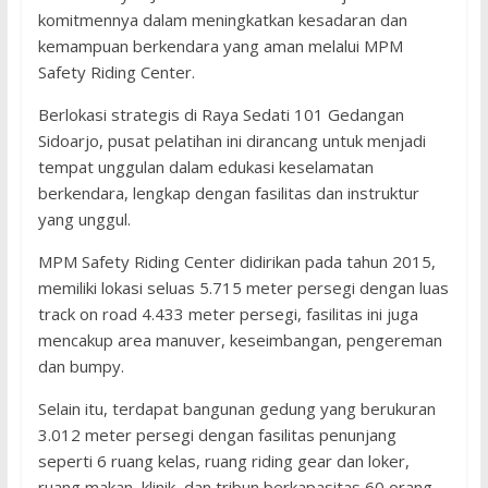
komitmennya dalam meningkatkan kesadaran dan
kemampuan berkendara yang aman melalui MPM
Safety Riding Center.
Berlokasi strategis di Raya Sedati 101 Gedangan
Sidoarjo, pusat pelatihan ini dirancang untuk menjadi
tempat unggulan dalam edukasi keselamatan
berkendara, lengkap dengan fasilitas dan instruktur
yang unggul.
MPM Safety Riding Center didirikan pada tahun 2015,
memiliki lokasi seluas 5.715 meter persegi dengan luas
track on road 4.433 meter persegi, fasilitas ini juga
mencakup area manuver, keseimbangan, pengereman
dan bumpy.
Selain itu, terdapat bangunan gedung yang berukuran
3.012 meter persegi dengan fasilitas penunjang
seperti 6 ruang kelas, ruang riding gear dan loker,
ruang makan, klinik, dan tribun berkapasitas 60 orang.