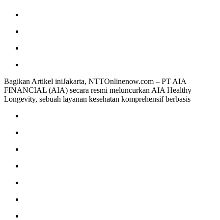
Bagikan Artikel iniJakarta, NTTOnlinenow.com – PT AIA
FINANCIAL (AIA) secara resmi meluncurkan AIA Healthy
Longevity, sebuah layanan kesehatan komprehensif berbasis