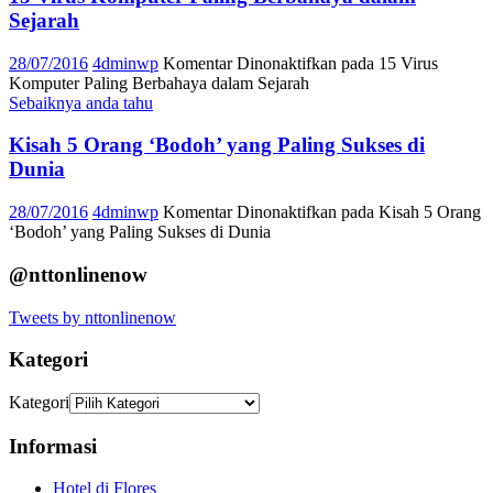
Sejarah
28/07/2016
4dminwp
Komentar Dinonaktifkan
pada 15 Virus
Komputer Paling Berbahaya dalam Sejarah
Sebaiknya anda tahu
Kisah 5 Orang ‘Bodoh’ yang Paling Sukses di
Dunia
28/07/2016
4dminwp
Komentar Dinonaktifkan
pada Kisah 5 Orang
‘Bodoh’ yang Paling Sukses di Dunia
@nttonlinenow
Tweets by nttonlinenow
Kategori
Kategori
Informasi
Hotel di Flores