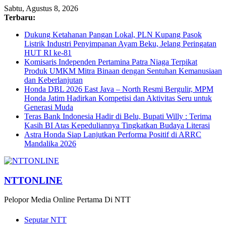
Sabtu, Agustus 8, 2026
Terbaru:
Dukung Ketahanan Pangan Lokal, PLN Kupang Pasok
Listrik Industri Penyimpanan Ayam Beku, Jelang Peringatan
HUT RI ke-81
Komisaris Independen Pertamina Patra Niaga Terpikat
Produk UMKM Mitra Binaan dengan Sentuhan Kemanusiaan
dan Keberlanjutan
Honda DBL 2026 East Java – North Resmi Bergulir, MPM
Honda Jatim Hadirkan Kompetisi dan Aktivitas Seru untuk
Generasi Muda
Teras Bank Indonesia Hadir di Belu, Bupati Willy : Terima
Kasih BI Atas Kepeduliannya Tingkatkan Budaya Literasi
Astra Honda Siap Lanjutkan Performa Positif di ARRC
Mandalika 2026
NTTONLINE
Pelopor Media Online Pertama Di NTT
Seputar NTT