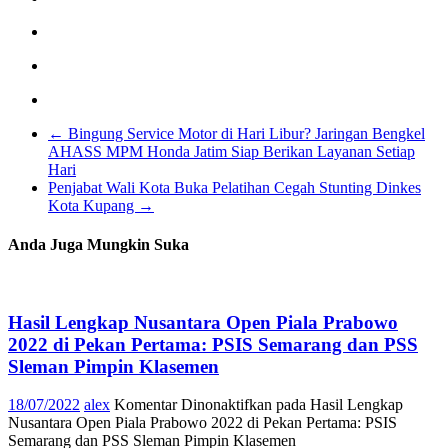
←
Bingung Service Motor di Hari Libur? Jaringan Bengkel
AHASS MPM Honda Jatim Siap Berikan Layanan Setiap
Hari
Penjabat Wali Kota Buka Pelatihan Cegah Stunting Dinkes
Kota Kupang
→
Anda Juga Mungkin Suka
Hasil Lengkap Nusantara Open Piala Prabowo
2022 di Pekan Pertama: PSIS Semarang dan PSS
Sleman Pimpin Klasemen
18/07/2022
alex
Komentar Dinonaktifkan
pada Hasil Lengkap
Nusantara Open Piala Prabowo 2022 di Pekan Pertama: PSIS
Semarang dan PSS Sleman Pimpin Klasemen