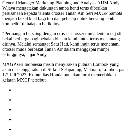
General Manager Marketing Planning and Analysis AHM Andy
Wijaya mengatakan dukungan tanpa henti terus diberikan
perusahaan kepada talenta crosser Tanah Air. Seri MXGP Samota
menjadi bekal kuat bagi tim dan pebalap untuk bersaing lebih
kompetitif di balapan berikutnya.
“Perjuangan bersaing dengan crosser-crosser dunia tentu menjadi
bekal berharga bagi pebalap binaan kami untuk terus menantang
dirinya. Melalui semangat Satu Hati, kami ingin terus menemani
crosser muda berbakat Tanah Air dalam menggapai mimpi
tertingginya,” ujar Andy.
MXGP seri Indonesia masih menyisakan putaran Lombok yang
akan diselenggarakan di Sirkuit Selaparang, Mataram, Lombok pada
1-2 Juli 2023. Komunitas Honda pun akan turut memeriahkan
gelaran MXGP tersebut.