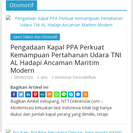
Otomotif
Sains Tekno dan Otomotif
Pengadaan Kapal PPA Perkuat
Kemampuan Pertahanan Udara TNI
AL Hadapi Ancaman Maritim
Modern
06/08/2026
alex
Komentar Dinonaktifkan
Bagikan Artikel ini
Bagikan Artikel iniKupang, NTTOnlinenow.com –
Modernisasi kekuatan laut Indonesia tidak lagi hanya
diukur dari jumlah kapal perang yang dimiliki, tetapi