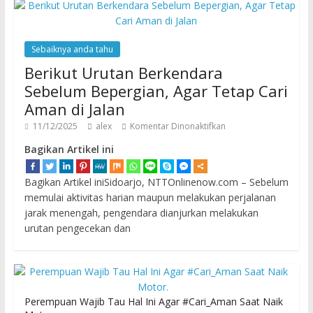
Sebaiknya anda tahu
Berikut Urutan Berkendara
Sebelum Bepergian, Agar Tetap Cari
Aman di Jalan
11/12/2025
alex
Komentar Dinonaktifkan
Bagikan Artikel ini
Bagikan Artikel iniSidoarjo, NTTOnlinenow.com – Sebelum
memulai aktivitas harian maupun melakukan perjalanan
jarak menengah, pengendara dianjurkan melakukan
urutan pengecekan dan
Perempuan Wajib Tau Hal Ini Agar #Cari_Aman Saat Naik