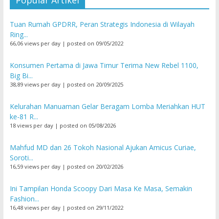
Popular Artikel
Tuan Rumah GPDRR, Peran Strategis Indonesia di Wilayah
Ring...
66,06 views per day
|
posted on 09/05/2022
Konsumen Pertama di Jawa Timur Terima New Rebel 1100,
Big Bi...
38,89 views per day
|
posted on 20/09/2025
Kelurahan Manuaman Gelar Beragam Lomba Meriahkan HUT
ke-81 R...
18 views per day
|
posted on 05/08/2026
Mahfud MD dan 26 Tokoh Nasional Ajukan Amicus Curiae,
Soroti...
16,59 views per day
|
posted on 20/02/2026
Ini Tampilan Honda Scoopy Dari Masa Ke Masa, Semakin
Fashion...
16,48 views per day
|
posted on 29/11/2022