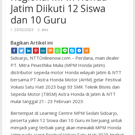
Jatim Diikuti 12 Siswa
dan 10 Guru
23/02/2023
alex
Bagikan Artikel ini
Sidoarjo, NTTOnlinenow.com – Perdana, main dealer
PT. Mitra Pinasthika Mulia (MPM Honda Jatim)
distributor sepeda motor Honda wilayah Jatim & NTT
bersama PT Astra Honda Motor (AHM) gelar Festival
Vokasi Satu Hati 2023 bagi 93 SMK Teknik Bisnis dan
Sepeda Motor (TBSM) Astra Honda di Jatim & NTT
mulai tanggal 21- 23 Februari 2023.
Bertempat di Learning Centre MPM Sedati Sidoarjo,
peserta yakni 12 Siswa dan 10 Guru ini berjuang untuk
menjadi yang terbaik yang akan mewakili MPM Honda
Jatim pada ajang Festival Vokasi Satu Hati 2023 tingkat