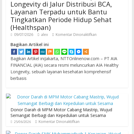
Longevity di Jalur Distribusi BCA,
Layanan Terpadu untuk Bantu
Tingkatkan Periode Hidup Sehat
(Healthspan)
09/07/2026
alex
Komentar Dinonaktifkan
Bagikan Artikel ini
Bagikan Artikel iniJakarta, NTTOnlinenow.com – PT AIA
FINANCIAL (AIA) secara resmi meluncurkan AIA Healthy
Longevity, sebuah layanan kesehatan komprehensif
berbasis
Donor Darah di MPM Motor Cabang Mastrip, Wujud
Semangat Berbagi dan Kepedulian untuk Sesama
Komentar Dinonaktifkan
25/06/2026