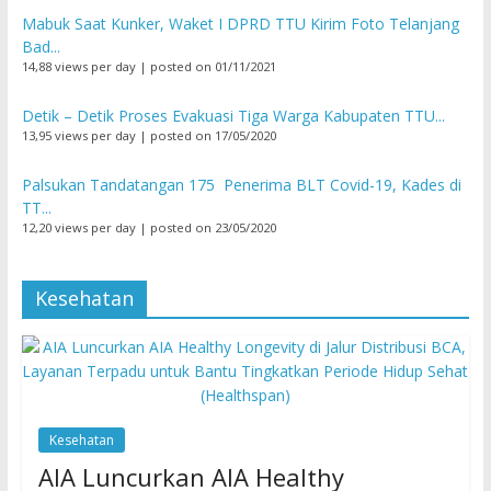
Mabuk Saat Kunker, Waket I DPRD TTU Kirim Foto Telanjang
Bad...
14,88 views per day
|
posted on 01/11/2021
Detik – Detik Proses Evakuasi Tiga Warga Kabupaten TTU...
13,95 views per day
|
posted on 17/05/2020
Palsukan Tandatangan 175 Penerima BLT Covid-19, Kades di
TT...
12,20 views per day
|
posted on 23/05/2020
Kesehatan
Kesehatan
AIA Luncurkan AIA Healthy