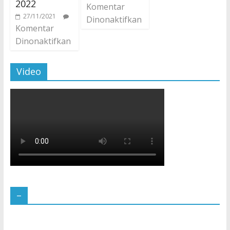
2022
Komentar
27/11/2021
Dinonaktifkan
Komentar
Dinonaktifkan
Video
–