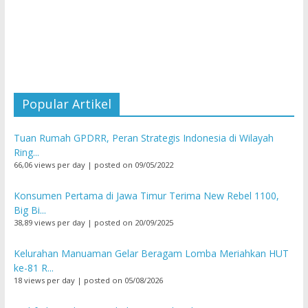
Popular Artikel
Tuan Rumah GPDRR, Peran Strategis Indonesia di Wilayah
Ring...
66,06 views per day
|
posted on 09/05/2022
Konsumen Pertama di Jawa Timur Terima New Rebel 1100,
Big Bi...
38,89 views per day
|
posted on 20/09/2025
Kelurahan Manuaman Gelar Beragam Lomba Meriahkan HUT
ke-81 R...
18 views per day
|
posted on 05/08/2026