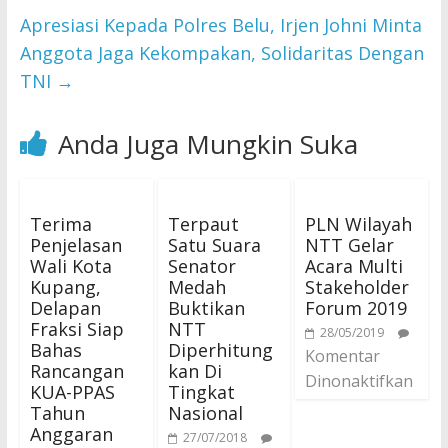
Apresiasi Kepada Polres Belu, Irjen Johni Minta
Anggota Jaga Kekompakan, Solidaritas Dengan
TNI
→
Anda Juga Mungkin Suka
Terima
Terpaut
PLN Wilayah
Penjelasan
Satu Suara
NTT Gelar
Wali Kota
Senator
Acara Multi
Kupang,
Medah
Stakeholder
Delapan
Buktikan
Forum 2019
Fraksi Siap
NTT
28/05/2019
Bahas
Diperhitung
Komentar
Rancangan
kan Di
Dinonaktifkan
KUA-PPAS
Tingkat
Tahun
Nasional
Anggaran
27/07/2018