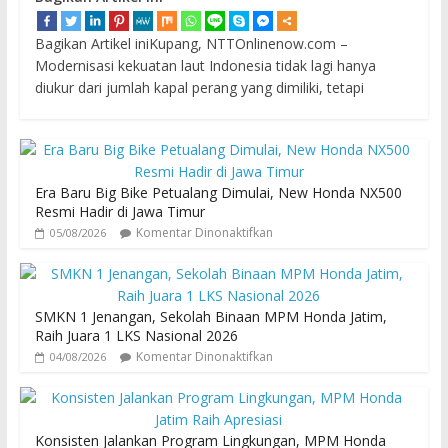
Bagikan Artikel iniKupang, NTTOnlinenow.com –
Modernisasi kekuatan laut Indonesia tidak lagi hanya
diukur dari jumlah kapal perang yang dimiliki, tetapi
Era Baru Big Bike Petualang Dimulai, New Honda NX500
Resmi Hadir di Jawa Timur
Komentar Dinonaktifkan
05/08/2026
SMKN 1 Jenangan, Sekolah Binaan MPM Honda Jatim,
Raih Juara 1 LKS Nasional 2026
Komentar Dinonaktifkan
04/08/2026
Konsisten Jalankan Program Lingkungan, MPM Honda