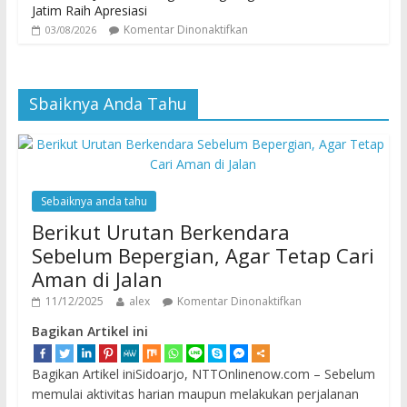
Jatim Raih Apresiasi
Komentar Dinonaktifkan
03/08/2026
Sbaiknya Anda Tahu
Sebaiknya anda tahu
Berikut Urutan Berkendara
Sebelum Bepergian, Agar Tetap Cari
Aman di Jalan
11/12/2025
alex
Komentar Dinonaktifkan
Bagikan Artikel ini
Bagikan Artikel iniSidoarjo, NTTOnlinenow.com – Sebelum
memulai aktivitas harian maupun melakukan perjalanan