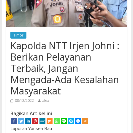
Timor
Kapolda NTT Irjen Johni :
Berikan Pelayanan
Terbaik, Jangan
Mengada-Ada Kesalahan
Masyarakat
08/12/2022
alex
Bagikan Artikel ini
Laporan Yansen Bau