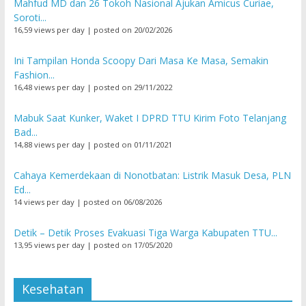
Mahfud MD dan 26 Tokoh Nasional Ajukan Amicus Curiae,
Soroti...
16,59 views per day
|
posted on 20/02/2026
Ini Tampilan Honda Scoopy Dari Masa Ke Masa, Semakin
Fashion...
16,48 views per day
|
posted on 29/11/2022
Mabuk Saat Kunker, Waket I DPRD TTU Kirim Foto Telanjang
Bad...
14,88 views per day
|
posted on 01/11/2021
Cahaya Kemerdekaan di Nonotbatan: Listrik Masuk Desa, PLN
Ed...
14 views per day
|
posted on 06/08/2026
Detik – Detik Proses Evakuasi Tiga Warga Kabupaten TTU...
13,95 views per day
|
posted on 17/05/2020
Kesehatan