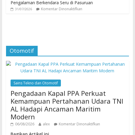
Pengalaman Berkendara Seru di Pasuruan
Komentar Dinonaktifkan
31/07/2026
Otomotif
Sains Tekno dan Otomotif
Pengadaan Kapal PPA Perkuat
Kemampuan Pertahanan Udara TNI
AL Hadapi Ancaman Maritim
Modern
06/08/2026
alex
Komentar Dinonaktifkan
Bagikan Artikel ini