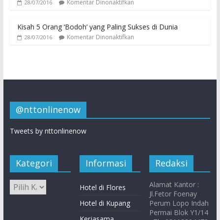
Komentar Dinonaktifkan
28/07/2016
Kisah 5 Orang ‘Bodoh’ yang Paling Sukses di Dunia
Komentar Dinonaktifkan
28/07/2016
@nttonlinenow
Tweets by nttonlinenow
Kategori
Informasi
Redaksi
Alamat Kantor :
Hotel di Flores
Jl.Fetor Foenay
Hotel di Kupang
Perum Lopo Indah
Permai Blok Y1/14
Kerjasama