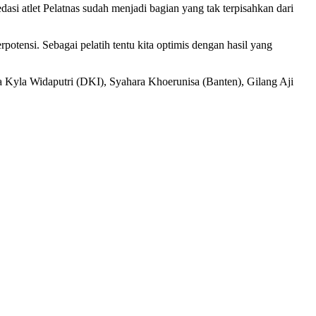
i atlet Pelatnas sudah menjadi bagian yang tak terpisahkan dari
potensi. Sebagai pelatih tentu kita optimis dengan hasil yang
a Kyla Widaputri (DKI), Syahara Khoerunisa (Banten), Gilang Aji