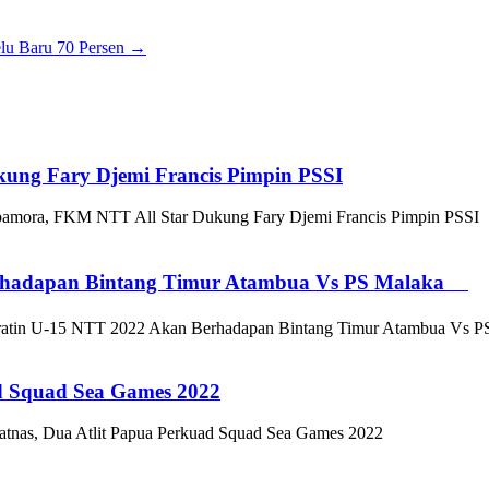
lu Baru 70 Persen
→
ung Fary Djemi Francis Pimpin PSSI
amora, FKM NTT All Star Dukung Fary Djemi Francis Pimpin PSSI
 Berhadapan Bintang Timur Atambua Vs PS Malaka
Soeratin U-15 NTT 2022 Akan Berhadapan Bintang Timur Atambua V
ad Squad Sea Games 2022
atnas, Dua Atlit Papua Perkuad Squad Sea Games 2022