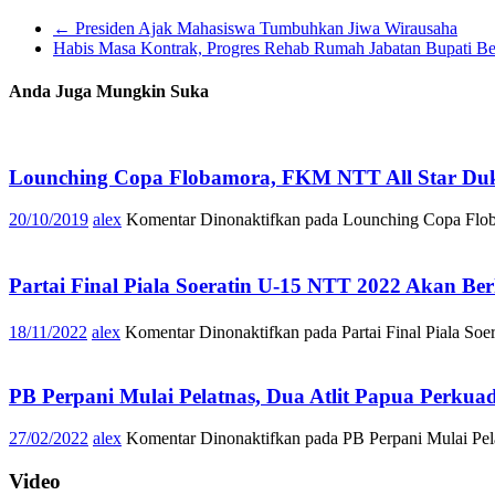
←
Presiden Ajak Mahasiswa Tumbuhkan Jiwa Wirausaha
Habis Masa Kontrak, Progres Rehab Rumah Jabatan Bupati Be
Anda Juga Mungkin Suka
Lounching Copa Flobamora, FKM NTT All Star Duk
20/10/2019
alex
Komentar Dinonaktifkan
pada Lounching Copa Flob
Partai Final Piala Soeratin U-15 NTT 2022 Akan
18/11/2022
alex
Komentar Dinonaktifkan
pada Partai Final Piala 
PB Perpani Mulai Pelatnas, Dua Atlit Papua Perku
27/02/2022
alex
Komentar Dinonaktifkan
pada PB Perpani Mulai Pel
Video