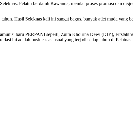
knas. Pelatih berdarah Kawanua, menilai proses promosi dan degredas
tahun. Hasil Seleknas kali ini sangat bagus, banyak atlet muda yang ber
amunisi baru PERPANI seperti, Zulfa Khoirina Dewi (DIY), Firstalith
asi ini adalah business as usual yang terjadi setiap tahun di Pelatnas.