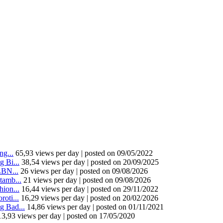
g...
65,93 views per day
|
posted on 09/05/2022
 Bi...
38,54 views per day
|
posted on 20/09/2025
LBN...
26 views per day
|
posted on 09/08/2026
tamb...
21 views per day
|
posted on 09/08/2026
ion...
16,44 views per day
|
posted on 29/11/2022
oti...
16,29 views per day
|
posted on 20/02/2026
 Bad...
14,86 views per day
|
posted on 01/11/2021
13,93 views per day
|
posted on 17/05/2020