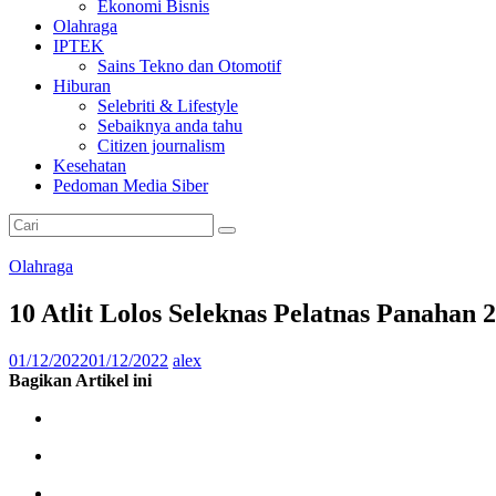
Ekonomi Bisnis
Olahraga
IPTEK
Sains Tekno dan Otomotif
Hiburan
Selebriti & Lifestyle
Sebaiknya anda tahu
Citizen journalism
Kesehatan
Pedoman Media Siber
Olahraga
10 Atlit Lolos Seleknas Pelatnas Panahan 
01/12/2022
01/12/2022
alex
Bagikan Artikel ini