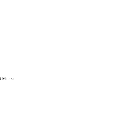
s PS Malaka