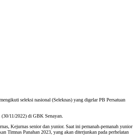
engikuti seleksi nasional (Seleknas) yang digelar PB Persatuan
u (30/11/2022) di GBK Senayan.
irnas, Kejurnas senior dan yunior. Saat ini pemanah-pemanah yunior
an Timnas Panahan 2023, yang akan diterjunkan pada perhelatan