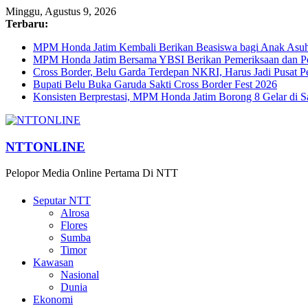
Minggu, Agustus 9, 2026
Terbaru:
MPM Honda Jatim Kembali Berikan Beasiswa bagi Anak Asuh 
MPM Honda Jatim Bersama YBSI Berikan Pemeriksaan dan Pen
Cross Border, Belu Garda Terdepan NKRI, Harus Jadi Pusat P
Bupati Belu Buka Garuda Sakti Cross Border Fest 2026
Konsisten Berprestasi, MPM Honda Jatim Borong 8 Gelar di S
NTTONLINE
Pelopor Media Online Pertama Di NTT
Seputar NTT
Alrosa
Flores
Sumba
Timor
Kawasan
Nasional
Dunia
Ekonomi