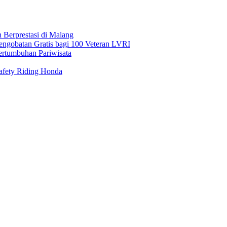
Berprestasi di Malang
gobatan Gratis bagi 100 Veteran LVRI
ertumbuhan Pariwisata
afety Riding Honda