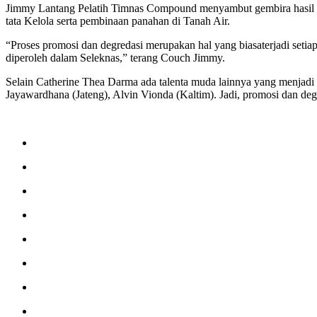
Jimmy Lantang Pelatih Timnas Compound menyambut gembira hasil Sele
tata Kelola serta pembinaan panahan di Tanah Air.
“Proses promosi dan degredasi merupakan hal yang biasaterjadi setiap 
diperoleh dalam Seleknas,” terang Couch Jimmy.
Selain Catherine Thea Darma ada talenta muda lainnya yang menjadi 
Jayawardhana (Jateng), Alvin Vionda (Kaltim). Jadi, promosi dan degrad