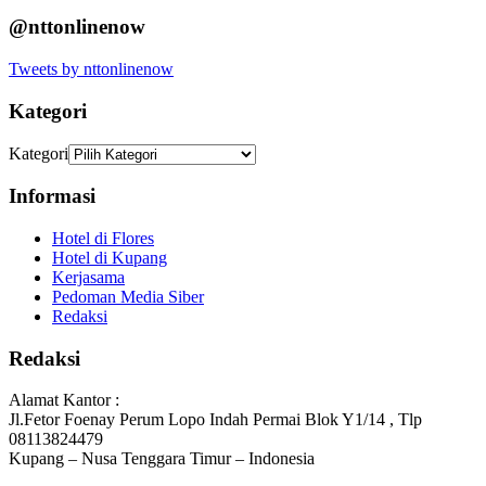
@nttonlinenow
Tweets by nttonlinenow
Kategori
Kategori
Informasi
Hotel di Flores
Hotel di Kupang
Kerjasama
Pedoman Media Siber
Redaksi
Redaksi
Alamat Kantor :
Jl.Fetor Foenay Perum Lopo Indah Permai Blok Y1/14 , Tlp
08113824479
Kupang – Nusa Tenggara Timur – Indonesia