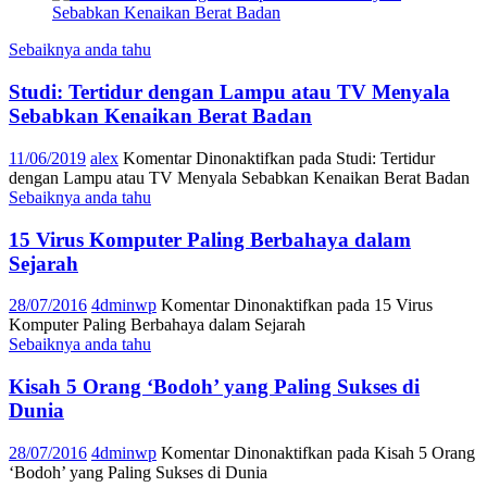
Sebaiknya anda tahu
Studi: Tertidur dengan Lampu atau TV Menyala
Sebabkan Kenaikan Berat Badan
11/06/2019
alex
Komentar Dinonaktifkan
pada Studi: Tertidur
dengan Lampu atau TV Menyala Sebabkan Kenaikan Berat Badan
Sebaiknya anda tahu
15 Virus Komputer Paling Berbahaya dalam
Sejarah
28/07/2016
4dminwp
Komentar Dinonaktifkan
pada 15 Virus
Komputer Paling Berbahaya dalam Sejarah
Sebaiknya anda tahu
Kisah 5 Orang ‘Bodoh’ yang Paling Sukses di
Dunia
28/07/2016
4dminwp
Komentar Dinonaktifkan
pada Kisah 5 Orang
‘Bodoh’ yang Paling Sukses di Dunia