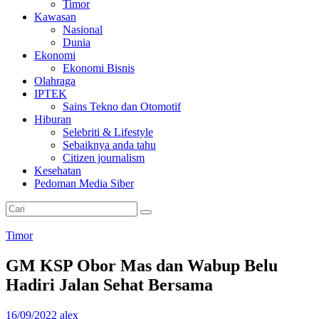
Timor
Kawasan
Nasional
Dunia
Ekonomi
Ekonomi Bisnis
Olahraga
IPTEK
Sains Tekno dan Otomotif
Hiburan
Selebriti & Lifestyle
Sebaiknya anda tahu
Citizen journalism
Kesehatan
Pedoman Media Siber
Timor
GM KSP Obor Mas dan Wabup Belu
Hadiri Jalan Sehat Bersama
16/09/2022
alex