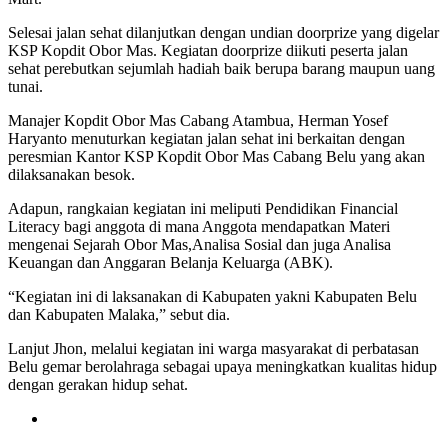
Selesai jalan sehat dilanjutkan dengan undian doorprize yang digelar
KSP Kopdit Obor Mas. Kegiatan doorprize diikuti peserta jalan
sehat perebutkan sejumlah hadiah baik berupa barang maupun uang
tunai.
Manajer Kopdit Obor Mas Cabang Atambua, Herman Yosef
Haryanto menuturkan kegiatan jalan sehat ini berkaitan dengan
peresmian Kantor KSP Kopdit Obor Mas Cabang Belu yang akan
dilaksanakan besok.
Adapun, rangkaian kegiatan ini meliputi Pendidikan Financial
Literacy bagi anggota di mana Anggota mendapatkan Materi
mengenai Sejarah Obor Mas,Analisa Sosial dan juga Analisa
Keuangan dan Anggaran Belanja Keluarga (ABK).
“Kegiatan ini di laksanakan di Kabupaten yakni Kabupaten Belu
dan Kabupaten Malaka,” sebut dia.
Lanjut Jhon, melalui kegiatan ini warga masyarakat di perbatasan
Belu gemar berolahraga sebagai upaya meningkatkan kualitas hidup
dengan gerakan hidup sehat.