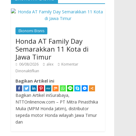
Ekonomi Bisnis
Honda AT Family Day
Semarakkan 11 Kota di
Jawa Timur
06/08/2026
alex
Komentar
Dinonaktifkan
Bagikan Artikel ini
Bagikan Artikel iniSurabaya,
NTTOnlinenow.com – PT Mitra Pinasthika
Mulia (MPM Honda Jatim), distributor
sepeda motor Honda wilayah Jawa Timur
dan