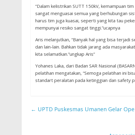
“Dalam kelistrikan SUTT 150kV, kemampuan tim 
sangat menguasai semua yang berhubungan sistem
harus tim juga kuasai, seperti yang kita tau pek
mempunyai resiko sangat tinggi.”ucapnya
Aris melanjutkan, “Banyak hal yang bisa terjadi 
dan lain-lain. Bahkan tidak jarang ada masyara
kita selamatkan.”ungkap Aris”
Yohanes Laka, dari Badan SAR Nasional (BASARN
pelatihan mengatakan, “Semoga pelatihan ini 
standart peralatan pada ketinggian dan safety p
←
UPTD Puskesmas Umanen Gelar Opera