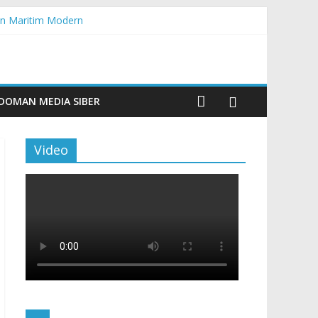
n Maritim Modern
aporan
DOMAN MEDIA SIBER
Video