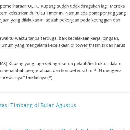
pemeliharaan ULTG Kupang sudah tidak diragukan lagi. Mereka
 kelistrikan di Pulau Timor ini. Namun ada point penting yang
erjaan yang dilakukan ini adalah pekerjaan pada ketinggian dan
sewaktu-waktu tanpa terduga, baik kecelakaan kerja, pingsan,
kat umum yang mengalami kecelakaan di tower trasmisi dan harus
AS) Kupang yang juga sebagai ketua pelatih/instruktur dalam
bisa menambah pengetahuan dan kompetensi tim PLN mengenai
rocedurnya.” tandasnya.(*)
si Timbang di Bulan Agustus