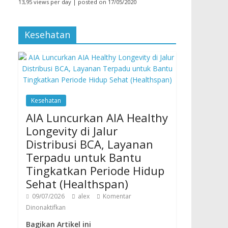
13,95 views per day
|
posted on 17/05/2020
Kesehatan
Kesehatan
AIA Luncurkan AIA Healthy
Longevity di Jalur
Distribusi BCA, Layanan
Terpadu untuk Bantu
Tingkatkan Periode Hidup
Sehat (Healthspan)
09/07/2026
alex
Komentar
Dinonaktifkan
Bagikan Artikel ini