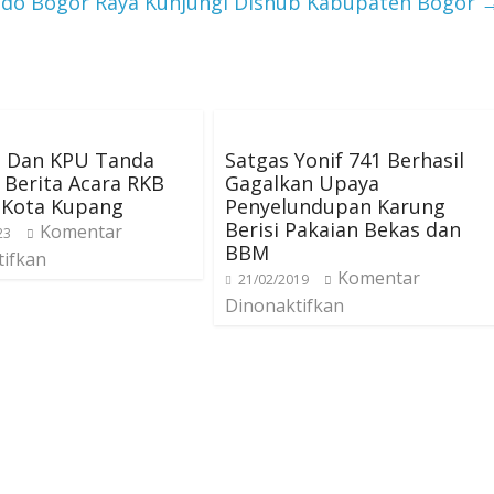
ndo Bogor Raya Kunjungi Dishub Kabupaten Bogor
 Dan KPU Tanda
Satgas Yonif 741 Berhasil
Berita Acara RKB
Gagalkan Upaya
 Kota Kupang
Penyelundupan Karung
Berisi Pakaian Bekas dan
Komentar
23
BBM
tifkan
Komentar
21/02/2019
Dinonaktifkan