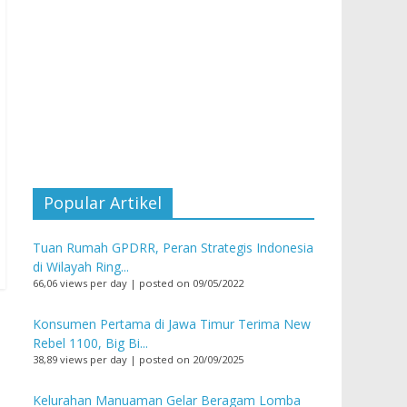
Popular Artikel
Tuan Rumah GPDRR, Peran Strategis Indonesia
di Wilayah Ring...
66,06 views per day
|
posted on 09/05/2022
Konsumen Pertama di Jawa Timur Terima New
Rebel 1100, Big Bi...
38,89 views per day
|
posted on 20/09/2025
Kelurahan Manuaman Gelar Beragam Lomba