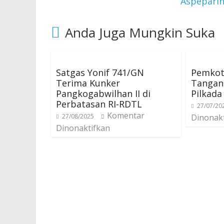
Aspepari
Anda Juga Mungkin Suka
Satgas Yonif 741/GN
Pemkot
Terima Kunker
Tangan 
Pangkogabwilhan II di
Pilkada
Perbatasan RI-RDTL
27/07/20
Komentar
27/08/2025
Dinonak
Dinonaktifkan