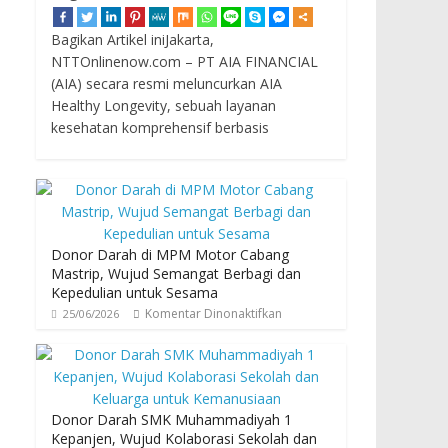
Bagikan Artikel iniJakarta,
NTTOnlinenow.com – PT AIA FINANCIAL
(AIA) secara resmi meluncurkan AIA
Healthy Longevity, sebuah layanan
kesehatan komprehensif berbasis
Donor Darah di MPM Motor Cabang
Mastrip, Wujud Semangat Berbagi dan
Kepedulian untuk Sesama
Komentar Dinonaktifkan
25/06/2026
Donor Darah SMK Muhammadiyah 1
Kepanjen, Wujud Kolaborasi Sekolah dan