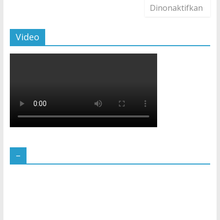
Dinonaktifkan
Video
–