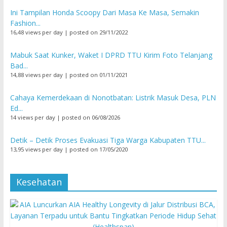
Ini Tampilan Honda Scoopy Dari Masa Ke Masa, Semakin
Fashion...
16,48 views per day
|
posted on 29/11/2022
Mabuk Saat Kunker, Waket I DPRD TTU Kirim Foto Telanjang
Bad...
14,88 views per day
|
posted on 01/11/2021
Cahaya Kemerdekaan di Nonotbatan: Listrik Masuk Desa, PLN
Ed...
14 views per day
|
posted on 06/08/2026
Detik – Detik Proses Evakuasi Tiga Warga Kabupaten TTU...
13,95 views per day
|
posted on 17/05/2020
Kesehatan