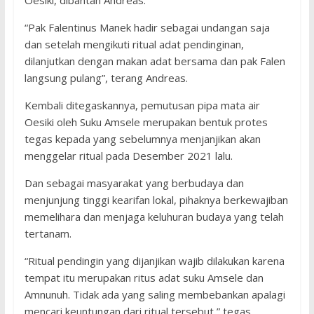
Oesiki, dibantah Andreas.
“Pak Falentinus Manek hadir sebagai undangan saja
dan setelah mengikuti ritual adat pendinginan,
dilanjutkan dengan makan adat bersama dan pak Falen
langsung pulang”, terang Andreas.
Kembali ditegaskannya, pemutusan pipa mata air
Oesiki oleh Suku Amsele merupakan bentuk protes
tegas kepada yang sebelumnya menjanjikan akan
menggelar ritual pada Desember 2021 lalu.
Dan sebagai masyarakat yang berbudaya dan
menjunjung tinggi kearifan lokal, pihaknya berkewajiban
memelihara dan menjaga keluhuran budaya yang telah
tertanam.
“Ritual pendingin yang dijanjikan wajib dilakukan karena
tempat itu merupakan ritus adat suku Amsele dan
Amnunuh. Tidak ada yang saling membebankan apalagi
mencari keuntungan dari ritual tersebut,” tegas