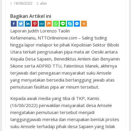
18/06/2022
alex
Bagikan Artikel ini
Laporan Judith Lorenzo Taolin
Kefamenanu, NTTOnlinenow.com – Saling tuding
hingga lapor melapor ke pihak Kepolisian Sektor Biboki
Utara terkait pengrusakan pipa mata air Oesiki antara
Kepala Desa Sapaen, Benediktus Amleni dan Benyamin
Sikone serta ADPRD TTU, Falentinus Manek, akhirnya
terjawab dari penegasan masyarakat suku Amsele
yang menyatakan bersedia bertanggung jawab atas
pemutusan fasilitas pipa air minum tersebut.
Kepada awak media yang tiba di TKP, Kamis
(16/06/2022) perwakilan masyarakat desa Amsele
mengatakan pemutusan tersebut menjadi
tanggungjawab mereka dan merupakan bentuk protes
suku Amsele terhadap pihak desa Sapaen yang tidak