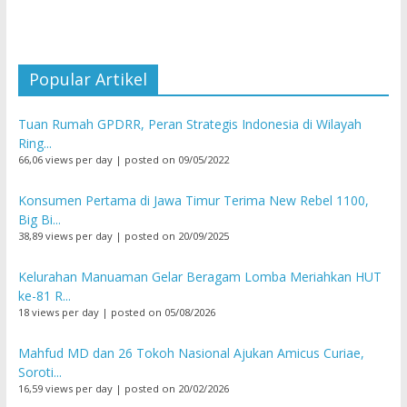
Popular Artikel
Tuan Rumah GPDRR, Peran Strategis Indonesia di Wilayah
Ring...
66,06 views per day
|
posted on 09/05/2022
Konsumen Pertama di Jawa Timur Terima New Rebel 1100,
Big Bi...
38,89 views per day
|
posted on 20/09/2025
Kelurahan Manuaman Gelar Beragam Lomba Meriahkan HUT
ke-81 R...
18 views per day
|
posted on 05/08/2026
Mahfud MD dan 26 Tokoh Nasional Ajukan Amicus Curiae,
Soroti...
16,59 views per day
|
posted on 20/02/2026