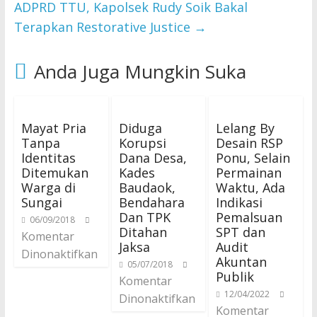
ADPRD TTU, Kapolsek Rudy Soik Bakal
Terapkan Restorative Justice
→
Anda Juga Mungkin Suka
Mayat Pria
Diduga
Lelang By
Tanpa
Korupsi
Desain RSP
Identitas
Dana Desa,
Ponu, Selain
Ditemukan
Kades
Permainan
Warga di
Baudaok,
Waktu, Ada
Sungai
Bendahara
Indikasi
Dan TPK
Pemalsuan
06/09/2018
Ditahan
SPT dan
Komentar
Jaksa
Audit
Dinonaktifkan
Akuntan
05/07/2018
Publik
Komentar
12/04/2022
Dinonaktifkan
Komentar