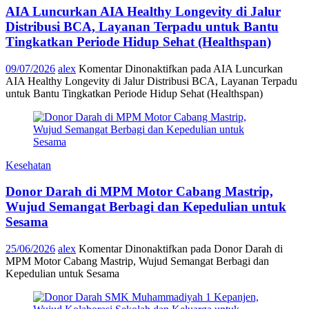
AIA Luncurkan AIA Healthy Longevity di Jalur
Distribusi BCA, Layanan Terpadu untuk Bantu
Tingkatkan Periode Hidup Sehat (Healthspan)
09/07/2026
alex
Komentar Dinonaktifkan
pada AIA Luncurkan
AIA Healthy Longevity di Jalur Distribusi BCA, Layanan Terpadu
untuk Bantu Tingkatkan Periode Hidup Sehat (Healthspan)
Kesehatan
Donor Darah di MPM Motor Cabang Mastrip,
Wujud Semangat Berbagi dan Kepedulian untuk
Sesama
25/06/2026
alex
Komentar Dinonaktifkan
pada Donor Darah di
MPM Motor Cabang Mastrip, Wujud Semangat Berbagi dan
Kepedulian untuk Sesama