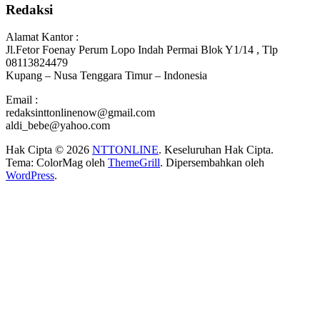
Redaksi
Alamat Kantor :
Jl.Fetor Foenay Perum Lopo Indah Permai Blok Y1/14 , Tlp
08113824479
Kupang – Nusa Tenggara Timur – Indonesia
Email :
redaksinttonlinenow@gmail.com
aldi_bebe@yahoo.com
Hak Cipta © 2026
NTTONLINE
. Keseluruhan Hak Cipta.
Tema: ColorMag oleh
ThemeGrill
. Dipersembahkan oleh
WordPress
.