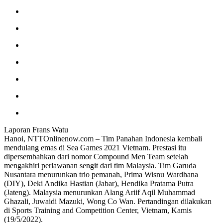
Laporan Frans Watu
Hanoi, NTTOnlinenow.com – Tim Panahan Indonesia kembali
mendulang emas di Sea Games 2021 Vietnam. Prestasi itu
dipersembahkan dari nomor Compound Men Team setelah
mengakhiri perlawanan sengit dari tim Malaysia. Tim Garuda
Nusantara menurunkan trio pemanah, Prima Wisnu Wardhana
(DIY), Deki Andika Hastian (Jabar), Hendika Pratama Putra
(Jateng). Malaysia menurunkan Alang Ariif Aqil Muhammad
Ghazali, Juwaidi Mazuki, Wong Co Wan. Pertandingan dilakukan
di Sports Training and Competition Center, Vietnam, Kamis
(19/5/2022).