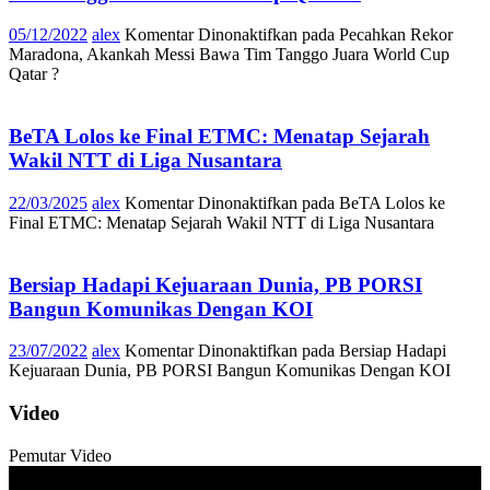
05/12/2022
alex
Komentar Dinonaktifkan
pada Pecahkan Rekor
Maradona, Akankah Messi Bawa Tim Tanggo Juara World Cup
Qatar ?
BeTA Lolos ke Final ETMC: Menatap Sejarah
Wakil NTT di Liga Nusantara
22/03/2025
alex
Komentar Dinonaktifkan
pada BeTA Lolos ke
Final ETMC: Menatap Sejarah Wakil NTT di Liga Nusantara
Bersiap Hadapi Kejuaraan Dunia, PB PORSI
Bangun Komunikas Dengan KOI
23/07/2022
alex
Komentar Dinonaktifkan
pada Bersiap Hadapi
Kejuaraan Dunia, PB PORSI Bangun Komunikas Dengan KOI
Video
Pemutar Video