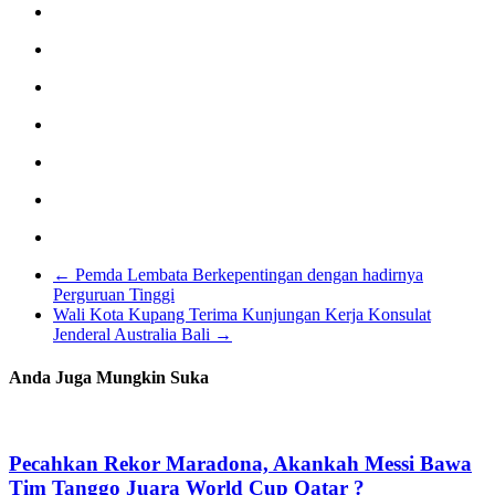
←
Pemda Lembata Berkepentingan dengan hadirnya
Perguruan Tinggi
Wali Kota Kupang Terima Kunjungan Kerja Konsulat
Jenderal Australia Bali
→
Anda Juga Mungkin Suka
Pecahkan Rekor Maradona, Akankah Messi Bawa
Tim Tanggo Juara World Cup Qatar ?