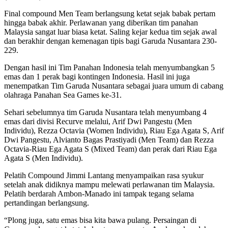
Final compound Men Team berlangsung ketat sejak babak pertam
hingga babak akhir. Perlawanan yang diberikan tim panahan
Malaysia sangat luar biasa ketat. Saling kejar kedua tim sejak awal
dan berakhir dengan kemenagan tipis bagi Garuda Nusantara 230-
229.
Dengan hasil ini Tim Panahan Indonesia telah menyumbangkan 5
emas dan 1 perak bagi kontingen Indonesia. Hasil ini juga
menempatkan Tim Garuda Nusantara sebagai juara umum di cabang
olahraga Panahan Sea Games ke-31.
Sehari sebelumnya tim Garuda Nusantara telah menyumbang 4
emas dari divisi Recurve melalui, Arif Dwi Pangestu (Men
Individu), Rezza Octavia (Women Individu), Riau Ega Agata S, Arif
Dwi Pangestu, Alvianto Bagas Prastiyadi (Men Team) dan Rezza
Octavia-Riau Ega Agata S (Mixed Team) dan perak dari Riau Ega
Agata S (Men Individu).
Pelatih Compound Jimmi Lantang menyampaikan rasa syukur
setelah anak didiknya mampu melewati perlawanan tim Malaysia.
Pelatih berdarah Ambon-Manado ini tampak tegang selama
pertandingan berlangsung.
“Plong juga, satu emas bisa kita bawa pulang. Persaingan di