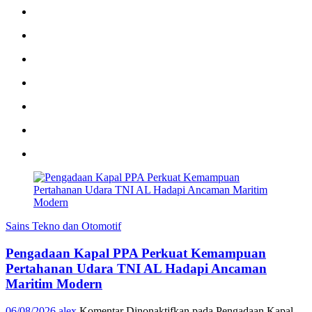
Sains Tekno dan Otomotif
Pengadaan Kapal PPA Perkuat Kemampuan
Pertahanan Udara TNI AL Hadapi Ancaman
Maritim Modern
06/08/2026
alex
Komentar Dinonaktifkan
pada Pengadaan Kapal