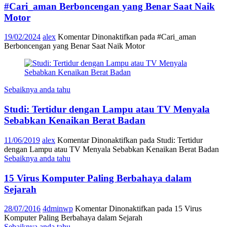
#Cari_aman Berboncengan yang Benar Saat Naik
Motor
19/02/2024
alex
Komentar Dinonaktifkan
pada #Cari_aman
Berboncengan yang Benar Saat Naik Motor
Sebaiknya anda tahu
Studi: Tertidur dengan Lampu atau TV Menyala
Sebabkan Kenaikan Berat Badan
11/06/2019
alex
Komentar Dinonaktifkan
pada Studi: Tertidur
dengan Lampu atau TV Menyala Sebabkan Kenaikan Berat Badan
Sebaiknya anda tahu
15 Virus Komputer Paling Berbahaya dalam
Sejarah
28/07/2016
4dminwp
Komentar Dinonaktifkan
pada 15 Virus
Komputer Paling Berbahaya dalam Sejarah
Sebaiknya anda tahu