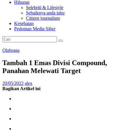
Hiburan
Selebriti & Lifestyle
Sebaiknya anda tahu
Citizen journalism
Kesehatan
Pedoman Media Siber
Olahraga
Tambah 1 Emas Divisi Compound,
Panahan Melewati Target
20/05/2022
alex
Bagikan Artikel ini