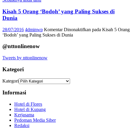
Kisah 5 Orang ‘Bodoh’ yang Paling Sukses di
Dunia
28/07/2016
4dminwp
Komentar Dinonaktifkan
pada Kisah 5 Orang
‘Bodoh’ yang Paling Sukses di Dunia
@nttonlinenow
Tweets by nttonlinenow
Kategori
Kategori
Informasi
Hotel di Flores
Hotel di Kupang
Kerjasama
Pedoman Media Siber
Redaksi