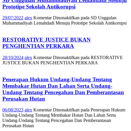
SD Unggulan Muhammadiyah Lemahdadi Menuju
Prototipe Sekolah Antikorupsi
29/07/2022
alex
Komentar Dinonaktifkan
pada SD Unggulan
Muhammadiyah Lemahdadi Menuju Prototipe Sekolah Antikorupsi
RESTORATIVE JUSTICE BUKAN
PENGHENTIAN PERKARA
28/10/2024
alex
Komentar Dinonaktifkan
pada RESTORATIVE
JUSTICE BUKAN PENGHENTIAN PERKARA
Penerapan Hukum Undang-Undang Tentang
Membakar Hutan Dan Lahan Serta Undang-
Undang Tentang Pencegahan Dan Pemberantasan
Perusakan Hutan
06/08/2023
alex
Komentar Dinonaktifkan
pada Penerapan Hukum
Undang-Undang Tentang Membakar Hutan Dan Lahan Serta
Undang-Undang Tentang Pencegahan Dan Pemberantasan
Perusakan Hutan