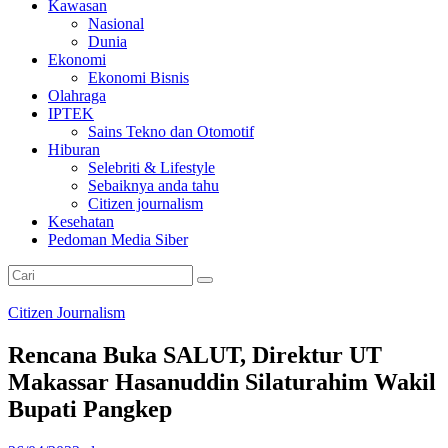
Kawasan
Nasional
Dunia
Ekonomi
Ekonomi Bisnis
Olahraga
IPTEK
Sains Tekno dan Otomotif
Hiburan
Selebriti & Lifestyle
Sebaiknya anda tahu
Citizen journalism
Kesehatan
Pedoman Media Siber
Citizen Journalism
Rencana Buka SALUT, Direktur UT
Makassar Hasanuddin Silaturahim Wakil
Bupati Pangkep