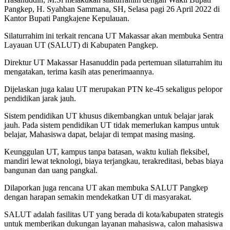
Pangkep, H. Syahban Sammana, SH, Selasa pagi 26 April 2022 di
Kantor Bupati Pangkajene Kepulauan.
Silaturrahim ini terkait rencana UT Makassar akan membuka Sentra
Layauan UT (SALUT) di Kabupaten Pangkep.
Direktur UT Makassar Hasanuddin pada pertemuan silaturrahim itu
mengatakan, terima kasih atas penerimaannya.
Dijelaskan juga kalau UT merupakan PTN ke-45 sekaligus pelopor
pendidikan jarak jauh.
Sistem pendidikan UT khusus dikembangkan untuk belajar jarak
jauh. Pada sistem pendidikan UT tidak memerlukan kampus untuk
belajar, Mahasiswa dapat, belajar di tempat masing masing.
Keunggulan UT, kampus tanpa batasan, waktu kuliah fleksibel,
mandiri lewat teknologi, biaya terjangkau, terakreditasi, bebas biaya
bangunan dan uang pangkal.
Dilaporkan juga rencana UT akan membuka SALUT Pangkep
dengan harapan semakin mendekatkan UT di masyarakat.
SALUT adalah fasilitas UT yang berada di kota/kabupaten strategis
untuk memberikan dukungan layanan mahasiswa, calon mahasiswa