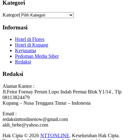
Kategori
Kategori
Informasi
Hotel di Flores
Hotel di Kupang
Kerjasama
Pedoman Media Siber
Redaksi
Redaksi
Alamat Kantor :
Jl.Fetor Foenay Perum Lopo Indah Permai Blok Y1/14 , Tlp
08113824479
Kupang – Nusa Tenggara Timur – Indonesia
Email :
redaksinttonlinenow@gmail.com
aldi_bebe@yahoo.com
Hak Cipta © 2026
NTTONLINE
. Keseluruhan Hak Cipta.