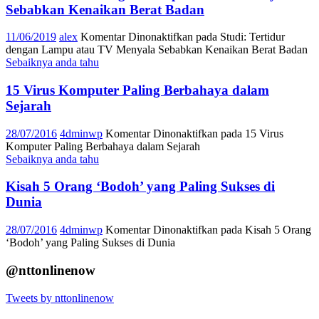
Sebabkan Kenaikan Berat Badan
11/06/2019
alex
Komentar Dinonaktifkan
pada Studi: Tertidur
dengan Lampu atau TV Menyala Sebabkan Kenaikan Berat Badan
Sebaiknya anda tahu
15 Virus Komputer Paling Berbahaya dalam
Sejarah
28/07/2016
4dminwp
Komentar Dinonaktifkan
pada 15 Virus
Komputer Paling Berbahaya dalam Sejarah
Sebaiknya anda tahu
Kisah 5 Orang ‘Bodoh’ yang Paling Sukses di
Dunia
28/07/2016
4dminwp
Komentar Dinonaktifkan
pada Kisah 5 Orang
‘Bodoh’ yang Paling Sukses di Dunia
@nttonlinenow
Tweets by nttonlinenow