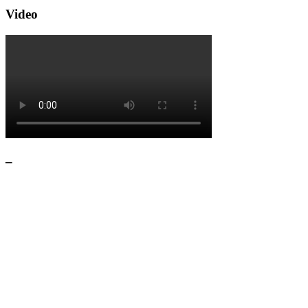
Video
–