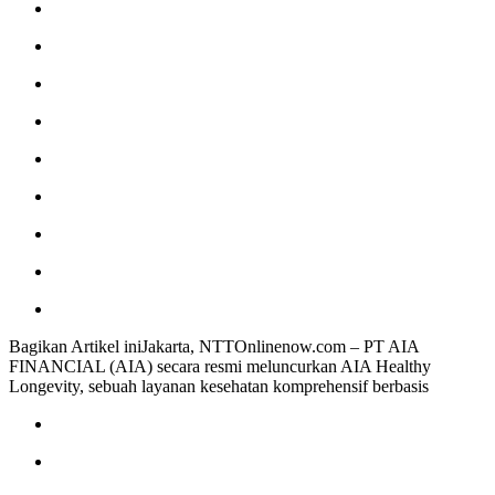
Bagikan Artikel iniJakarta, NTTOnlinenow.com – PT AIA
FINANCIAL (AIA) secara resmi meluncurkan AIA Healthy
Longevity, sebuah layanan kesehatan komprehensif berbasis