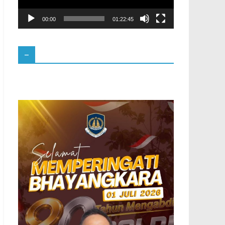
00:00
01:22:45
–