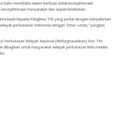
ntu bahu-membahu dalam berbuat untuk kesejahteraan
 kesejahteraan masyarakat dari aspek ketahanan.
ima kasih kepada Panglima TNI yang peduli dengan menyalurkan
 wilayah perbatasan Indonesia dengan Timor Leste,” pungkas
i Perbatasan Wilayah Nasional (Binfungtaswilnas) Ster TNI
 dibagikan untuk masyarakat wilayah perbatasan Belu melalui
ko.