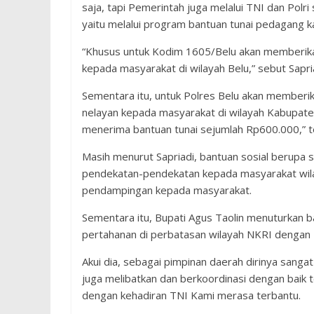
saja, tapi Pemerintah juga melalui TNI dan Pol
yaitu melalui program bantuan tunai pedagang ka
“Khusus untuk Kodim 1605/Belu akan memberikan
kepada masyarakat di wilayah Belu,” sebut Sapr
Sementara itu, untuk Polres Belu akan memberik
nelayan kepada masyarakat di wilayah Kabupate
menerima bantuan tunai sejumlah Rp600.000,” t
Masih menurut Sapriadi, bantuan sosial berupa 
pendekatan-pendekatan kepada masyarakat wila
pendampingan kepada masyarakat.
Sementara itu, Bupati Agus Taolin menuturkan 
pertahanan di perbatasan wilayah NKRI dengan 
Akui dia, sebagai pimpinan daerah dirinya sanga
juga melibatkan dan berkoordinasi dengan baik 
dengan kehadiran TNI Kami merasa terbantu.