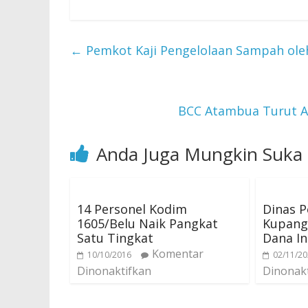
←
Pemkot Kaji Pengelolaan Sampah oleh
BCC Atambua Turut A
Anda Juga Mungkin Suka
14 Personel Kodim
Dinas P
1605/Belu Naik Pangkat
Kupang 
Satu Tingkat
Dana In
Komentar
10/10/2016
02/11/2
Dinonaktifkan
Dinonak