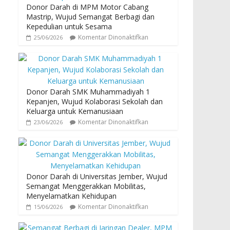
Donor Darah di MPM Motor Cabang
Mastrip, Wujud Semangat Berbagi dan
Kepedulian untuk Sesama
Komentar Dinonaktifkan
25/06/2026
Donor Darah SMK Muhammadiyah 1
Kepanjen, Wujud Kolaborasi Sekolah dan
Keluarga untuk Kemanusiaan
Komentar Dinonaktifkan
23/06/2026
Donor Darah di Universitas Jember, Wujud
Semangat Menggerakkan Mobilitas,
Menyelamatkan Kehidupan
Komentar Dinonaktifkan
15/06/2026