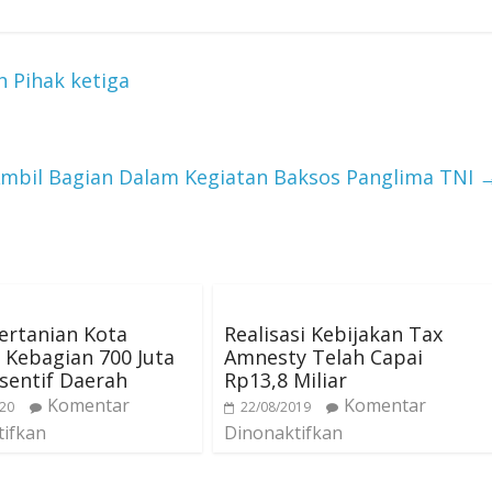
 Pihak ketiga
mbil Bagian Dalam Kegiatan Baksos Panglima TNI
ertanian Kota
Realisasi Kebijakan Tax
Kebagian 700 Juta
Amnesty Telah Capai
sentif Daerah
Rp13,8 Miliar
Komentar
Komentar
020
22/08/2019
tifkan
Dinonaktifkan