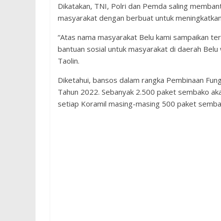
Dikatakan, TNI, Polri dan Pemda saling memba
masyarakat dengan berbuat untuk meningkatkan
“Atas nama masyarakat Belu kami sampaikan ter
bantuan sosial untuk masyarakat di daerah Belu
Taolin.
Diketahui, bansos dalam rangka Pembinaan Fungs
Tahun 2022. Sebanyak 2.500 paket sembako akan
setiap Koramil masing-masing 500 paket semba