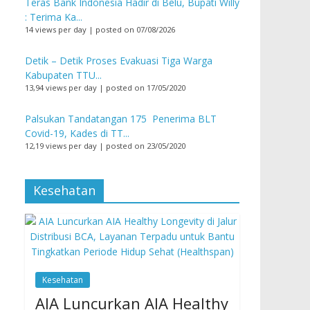
Teras Bank Indonesia Hadir di Belu, Bupati Willy
: Terima Ka...
14 views per day
|
posted on 07/08/2026
Detik – Detik Proses Evakuasi Tiga Warga
Kabupaten TTU...
13,94 views per day
|
posted on 17/05/2020
Palsukan Tandatangan 175 Penerima BLT
Covid-19, Kades di TT...
12,19 views per day
|
posted on 23/05/2020
Kesehatan
Kesehatan
AIA Luncurkan AIA Healthy