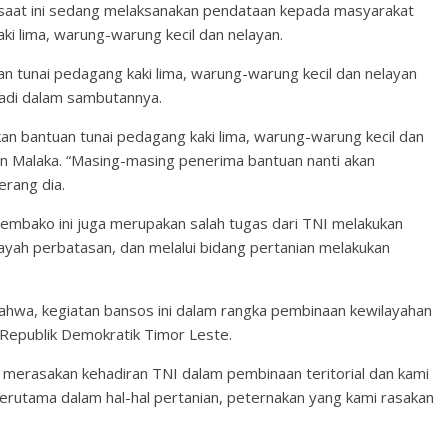
ri saat ini sedang melaksanakan pendataan kepada masyarakat
ki lima, warung-warung kecil dan nelayan.
 tunai pedagang kaki lima, warung-warung kecil dan nelayan
iadi dalam sambutannya.
an bantuan tunai pedagang kaki lima, warung-warung kecil dan
n Malaka. “Masing-masing penerima bantuan nanti akan
erang dia.
sembako ini juga merupakan salah tugas dari TNI melakukan
yah perbatasan, dan melalui bidang pertanian melakukan
bahwa, kegiatan bansos ini dalam rangka pembinaan kewilayahan
Republik Demokratik Timor Leste.
t merasakan kehadiran TNI dalam pembinaan teritorial dan kami
terutama dalam hal-hal pertanian, peternakan yang kami rasakan