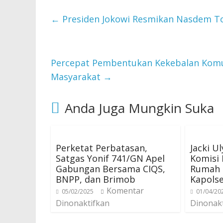
←
Presiden Jokowi Resmikan Nasdem T
Percepat Pembentukan Kekebalan Komun
Masyarakat
→
Anda Juga Mungkin Suka
Perketat Perbatasan,
Jacki U
Satgas Yonif 741/GN Apel
Komisi 
Gabungan Bersama CIQS,
Rumah 
BNPP, dan Brimob
Kapols
Komentar
05/02/2025
01/04/20
Dinonaktifkan
Dinonak