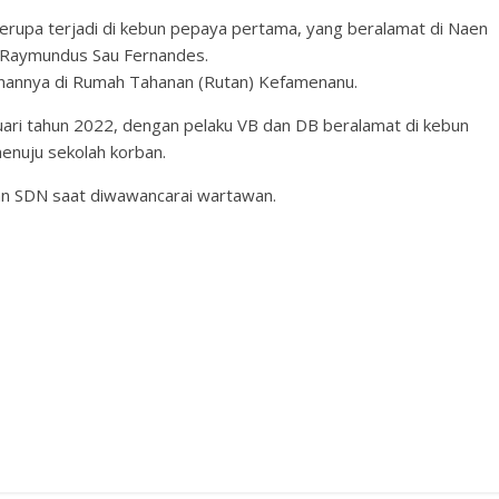
serupa terjadi di kebun pepaya pertama, yang beralamat di Naen
 Raymundus Sau Fernandes.
anannya di Rumah Tahanan (Rutan) Kefamenanu.
ari tahun 2022, dengan pelaku VB dan DB beralamat di kebun
enuju sekolah korban.
dan SDN saat diwawancarai wartawan.