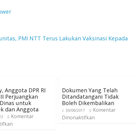
ower
itas, PMI NTT Terus Lakukan Vaksinasi Kepada
ly, Anggota DPR RI
Dokumen Yang Telah
III Perjuangkan
Ditandatangani Tidak
Dinas untuk
Boleh Dikembalikan
ek dan Anggota
Komentar
30/08/2017
Komentar
23
Dinonaktifkan
tifkan