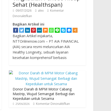
Sehat (Healthspan)
09/07/2026
alex
Komentar
Dinonaktifkan
Bagikan Artikel ini
Bagikan Artikel iniJakarta,
NTTOnlinenow.com – PT AIA FINANCIAL
(AIA) secara resmi meluncurkan AIA
Healthy Longevity, sebuah layanan
kesehatan komprehensif berbasis
Donor Darah di MPM Motor Cabang
Mastrip, Wujud Semangat Berbagi dan
Kepedulian untuk Sesama
Komentar Dinonaktifkan
25/06/2026