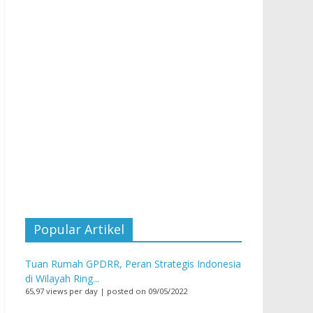
Popular Artikel
Tuan Rumah GPDRR, Peran Strategis Indonesia
di Wilayah Ring...
65,97 views per day
|
posted on 09/05/2022