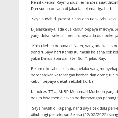
Pemilik kebun Raymundus Fernandes saat dikonf
Dan sudah berada di Jakarta selama tiga hari.
“Saya sudah di Jakarta 3 hari dan tidak tahu kala
Dijelaskannya, ada dua kebun pepaya miliknya. 
yang dekat sekolah menurutnya ada dua pekerja
“Kalau kebun pepaya di Naen, yang ada kasus per
sendiri. Saya hari Kamis itu masih ke sana cek 
yakni Darius Soni dan Stef Soni”, jelas Ray.
Belum diketahui jelas dua pelaku yang menyeka
berdasarkan keterangan korban dan orang tua m
kebun pepaya dekat sekolah korban.
Kapolres TTU, AKBP Mohamad Muchson yang diko
belum bisa menjelaskan perkembangan penangan
“Saya masih di Kupang, nanti saya cek dulu pe
dihubungi pertelepon Selasa (22/02/2022) siang