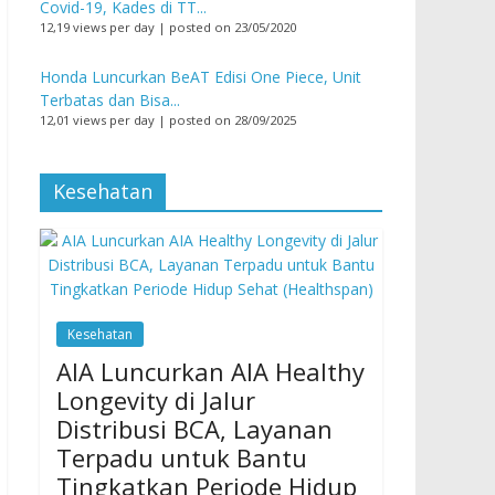
Covid-19, Kades di TT...
12,19 views per day
|
posted on 23/05/2020
Honda Luncurkan BeAT Edisi One Piece, Unit
Terbatas dan Bisa...
12,01 views per day
|
posted on 28/09/2025
Kesehatan
Kesehatan
AIA Luncurkan AIA Healthy
Longevity di Jalur
Distribusi BCA, Layanan
Terpadu untuk Bantu
Tingkatkan Periode Hidup