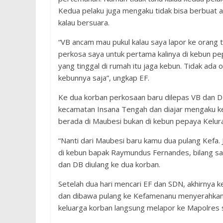
Kedua pelaku juga mengaku tidak bisa berbuat ap
kalau bersuara.
“VB ancam mau pukul kalau saya lapor ke orang t
perkosa saya untuk pertama kalinya di kebun pep
yang tinggal di rumah itu jaga kebun. Tidak ada 
kebunnya saja”, ungkap EF.
Ke dua korban perkosaan baru dilepas VB dan D
kecamatan Insana Tengah dan diajar mengaku k
berada di Maubesi bukan di kebun pepaya Kelu
“Nanti dari Maubesi baru kamu dua pulang Kefa.
di kebun bapak Raymundus Fernandes, bilang saja
dan DB diulang ke dua korban.
Setelah dua hari mencari EF dan SDN, akhirnya 
dan dibawa pulang ke Kefamenanu menyerahkan k
keluarga korban langsung melapor ke Mapolres