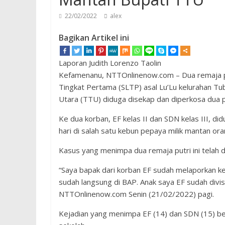
22/02/2022
alex
Bagikan Artikel ini
Laporan Judith Lorenzo Taolin
Kefamenanu, NTTOnlinenow.com – Dua remaja put
Tingkat Pertama (SLTP) asal Lu’Lu kelurahan 
Utara (TTU) diduga disekap dan diperkosa dua 
Ke dua korban, EF kelas II dan SDN kelas III, d
hari di salah satu kebun pepaya milik mantan o
Kasus yang menimpa dua remaja putri ini telah 
“Saya bapak dari korban EF sudah melaporkan keja
sudah langsung di BAP. Anak saya EF sudah div
NTTOnlinenow.com Senin (21/02/2022) pagi.
Kejadian yang menimpa EF (14) dan SDN (15) be