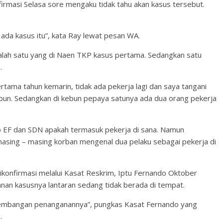
irmasi Selasa sore mengaku tidak tahu akan kasus tersebut.
u ada kasus itu”, kata Ray lewat pesan WA.
Salah satu yang di Naen TKP kasus pertama. Sedangkan satu
.
tama tahun kemarin, tidak ada pekerja lagi dan saya tangani
kebun. Sedangkan di kebun pepaya satunya ada dua orang pekerja
p EF dan SDN apakah termasuk pekerja di sana. Namun
asing – masing korban mengenal dua pelaku sebagai pekerja di
nfirmasi melalui Kasat Reskrim, Iptu Fernando Oktober
an kasusnya lantaran sedang tidak berada di tempat.
rkembangan penanganannya”, pungkas Kasat Fernando yang
.