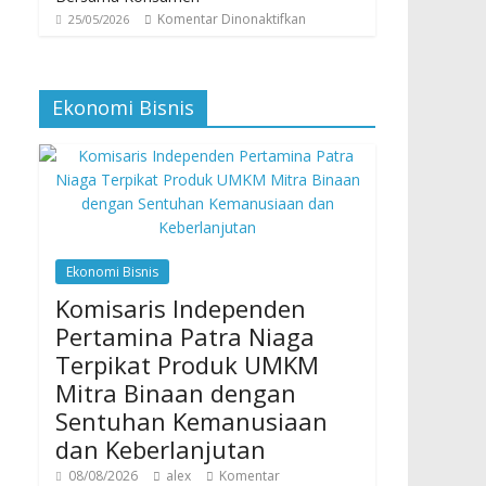
Komentar Dinonaktifkan
25/05/2026
Ekonomi Bisnis
Ekonomi Bisnis
Komisaris Independen
Pertamina Patra Niaga
Terpikat Produk UMKM
Mitra Binaan dengan
Sentuhan Kemanusiaan
dan Keberlanjutan
08/08/2026
alex
Komentar