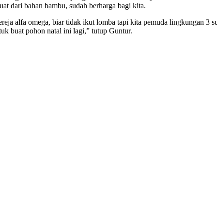
at dari bahan bambu, sudah berharga bagi kita.
ereja alfa omega, biar tidak ikut lomba tapi kita pemuda lingkungan 3 
uk buat pohon natal ini lagi,” tutup Guntur.