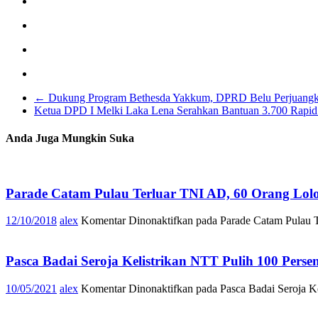
←
Dukung Program Bethesda Yakkum, DPRD Belu Perjuan
Ketua DPD I Melki Laka Lena Serahkan Bantuan 3.700 Rapid 
Anda Juga Mungkin Suka
Parade Catam Pulau Terluar TNI AD, 60 Orang Lol
12/10/2018
alex
Komentar Dinonaktifkan
pada Parade Catam Pulau T
Pasca Badai Seroja Kelistrikan NTT Pulih 100 Perse
10/05/2021
alex
Komentar Dinonaktifkan
pada Pasca Badai Seroja Ke