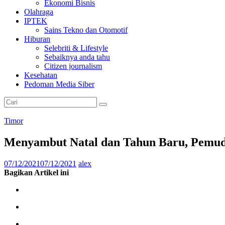
Ekonomi Bisnis
Olahraga
IPTEK
Sains Tekno dan Otomotif
Hiburan
Selebriti & Lifestyle
Sebaiknya anda tahu
Citizen journalism
Kesehatan
Pedoman Media Siber
Timor
Menyambut Natal dan Tahun Baru, Pemud
07/12/2021
07/12/2021
alex
Bagikan Artikel ini