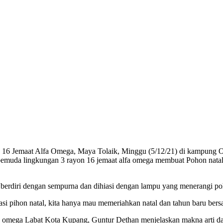
 Jemaat Alfa Omega, Maya Tolaik, Minggu (5/12/21) di kampung Oe
pemuda lingkungan 3 rayon 16 jemaat alfa omega membuat Pohon natal
 berdiri dengan sempurna dan dihiasi dengan lampu yang menerangi poh
i pihon natal, kita hanya mau memeriahkan natal dan tahun baru bers
fa omega Labat Kota Kupang, Guntur Dethan menjelaskan makna arti da