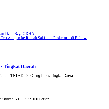
gkan Dana Bagi ODHA
Test Antigen ke Rumah Sakit dan Puskesmas di Belu
→
os Tingkat Daerah
erluar TNI AD, 60 Orang Lolos Tingkat Daerah
n
listrikan NTT Pulih 100 Persen