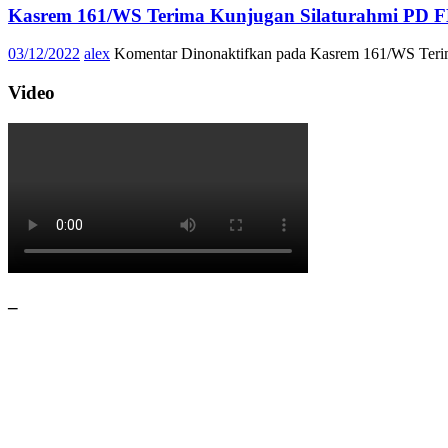
Kasrem 161/WS Terima Kunjugan Silaturahmi PD F
03/12/2022
alex
Komentar Dinonaktifkan
pada Kasrem 161/WS Teri
Video
–