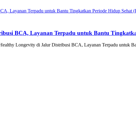
tribusi BCA, Layanan Terpadu untuk Bantu Tingkatka
althy Longevity di Jalur Distribusi BCA, Layanan Terpadu untuk Ba