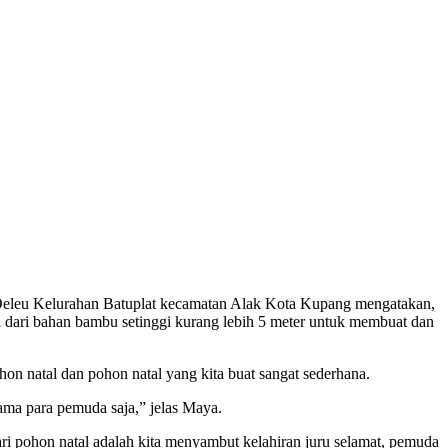
leu Kelurahan Batuplat kecamatan Alak Kota Kupang mengatakan,
 dari bahan bambu setinggi kurang lebih 5 meter untuk membuat dan
on natal dan pohon natal yang kita buat sangat sederhana.
ama para pemuda saja,” jelas Maya.
ri pohon natal adalah kita menyambut kelahiran juru selamat, pemuda