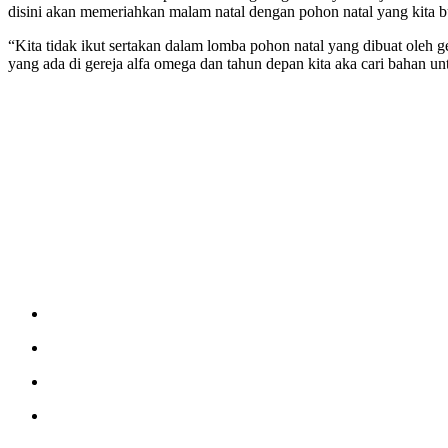
disini akan memeriahkan malam natal dengan pohon natal yang kita bu
“Kita tidak ikut sertakan dalam lomba pohon natal yang dibuat oleh g
yang ada di gereja alfa omega dan tahun depan kita aka cari bahan unt