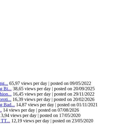
g...
65,97 views per day
|
posted on 09/05/2022
 Bi...
38,65 views per day
|
posted on 20/09/2025
ion...
16,45 views per day
|
posted on 29/11/2022
oti...
16,39 views per day
|
posted on 20/02/2026
 Bad...
14,87 views per day
|
posted on 01/11/2021
.
14 views per day
|
posted on 07/08/2026
13,94 views per day
|
posted on 17/05/2020
TT...
12,19 views per day
|
posted on 23/05/2020