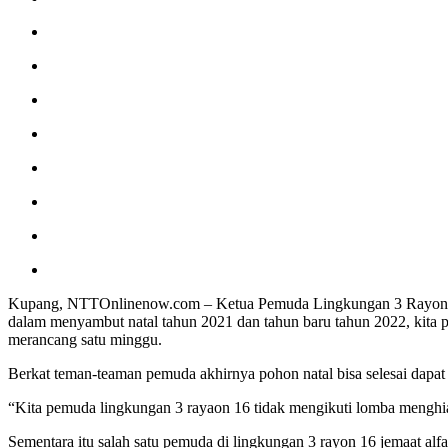
Kupang, NTTOnlinenow.com – Ketua Pemuda Lingkungan 3 Rayon 16
dalam menyambut natal tahun 2021 dan tahun baru tahun 2022, kita 
merancang satu minggu.
Berkat teman-teaman pemuda akhirnya pohon natal bisa selesai dapat
“Kita pemuda lingkungan 3 rayaon 16 tidak mengikuti lomba menghias
Sementara itu salah satu pemuda di lingkungan 3 rayon 16 jemaat al