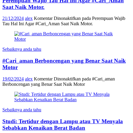
Perempuan Wajib Tau Hal Ini Agar #Cari_Aman
Saat Naik Motor.
21/12/2024
alex
Komentar Dinonaktifkan
pada Perempuan Wajib
Tau Hal Ini Agar #Cari_Aman Saat Naik Motor.
Sebaiknya anda tahu
#Cari_aman Berboncengan yang Benar Saat Naik
Motor
19/02/2024
alex
Komentar Dinonaktifkan
pada #Cari_aman
Berboncengan yang Benar Saat Naik Motor
Sebaiknya anda tahu
Studi: Tertidur dengan Lampu atau TV Menyala
Sebabkan Kenaikan Berat Badan