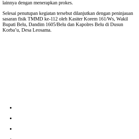
lainnya dengan menerapkan prokes.
Selesai penutupan kegiatan tersebut dilanjutkan dengan peninjauan
sasaran fisik TMMD ke-112 oleh Kasiter Korem 161/Ws, Wakil
Bupati Belu, Dandim 1605/Belu dan Kapolres Belu di Dusun
Korba’u, Desa Leosama.