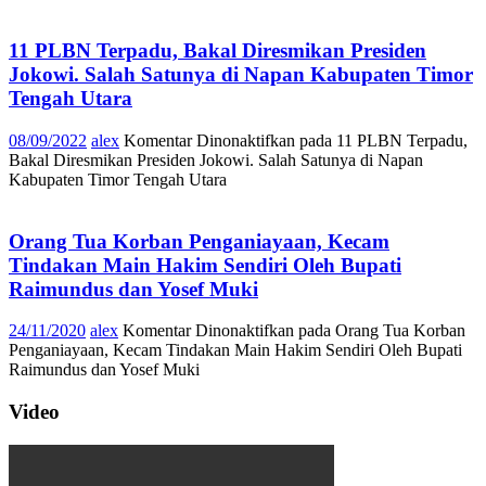
11 PLBN Terpadu, Bakal Diresmikan Presiden
Jokowi. Salah Satunya di Napan Kabupaten Timor
Tengah Utara
08/09/2022
alex
Komentar Dinonaktifkan
pada 11 PLBN Terpadu,
Bakal Diresmikan Presiden Jokowi. Salah Satunya di Napan
Kabupaten Timor Tengah Utara
Orang Tua Korban Penganiayaan, Kecam
Tindakan Main Hakim Sendiri Oleh Bupati
Raimundus dan Yosef Muki
24/11/2020
alex
Komentar Dinonaktifkan
pada Orang Tua Korban
Penganiayaan, Kecam Tindakan Main Hakim Sendiri Oleh Bupati
Raimundus dan Yosef Muki
Video