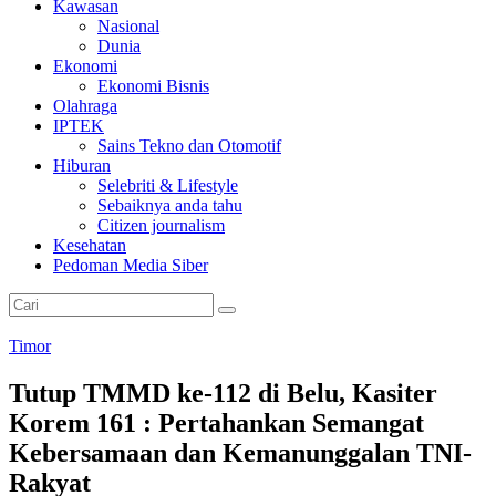
Kawasan
Nasional
Dunia
Ekonomi
Ekonomi Bisnis
Olahraga
IPTEK
Sains Tekno dan Otomotif
Hiburan
Selebriti & Lifestyle
Sebaiknya anda tahu
Citizen journalism
Kesehatan
Pedoman Media Siber
Timor
Tutup TMMD ke-112 di Belu, Kasiter
Korem 161 : Pertahankan Semangat
Kebersamaan dan Kemanunggalan TNI-
Rakyat