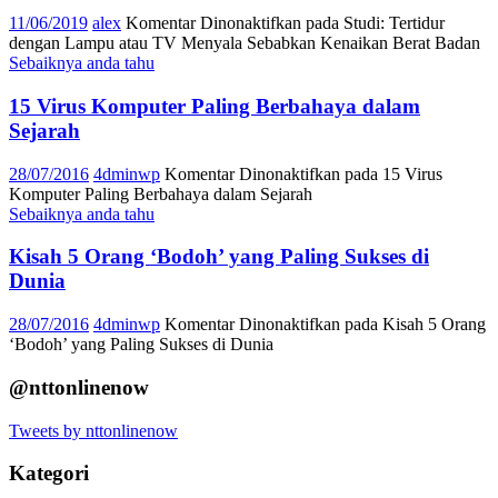
11/06/2019
alex
Komentar Dinonaktifkan
pada Studi: Tertidur
dengan Lampu atau TV Menyala Sebabkan Kenaikan Berat Badan
Sebaiknya anda tahu
15 Virus Komputer Paling Berbahaya dalam
Sejarah
28/07/2016
4dminwp
Komentar Dinonaktifkan
pada 15 Virus
Komputer Paling Berbahaya dalam Sejarah
Sebaiknya anda tahu
Kisah 5 Orang ‘Bodoh’ yang Paling Sukses di
Dunia
28/07/2016
4dminwp
Komentar Dinonaktifkan
pada Kisah 5 Orang
‘Bodoh’ yang Paling Sukses di Dunia
@nttonlinenow
Tweets by nttonlinenow
Kategori