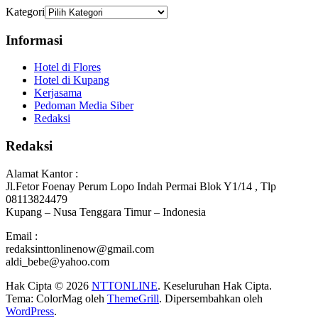
Kategori
Informasi
Hotel di Flores
Hotel di Kupang
Kerjasama
Pedoman Media Siber
Redaksi
Redaksi
Alamat Kantor :
Jl.Fetor Foenay Perum Lopo Indah Permai Blok Y1/14 , Tlp
08113824479
Kupang – Nusa Tenggara Timur – Indonesia
Email :
redaksinttonlinenow@gmail.com
aldi_bebe@yahoo.com
Hak Cipta © 2026
NTTONLINE
. Keseluruhan Hak Cipta.
Tema: ColorMag oleh
ThemeGrill
. Dipersembahkan oleh
WordPress
.