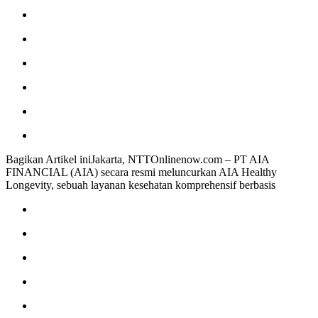
Bagikan Artikel iniJakarta, NTTOnlinenow.com – PT AIA
FINANCIAL (AIA) secara resmi meluncurkan AIA Healthy
Longevity, sebuah layanan kesehatan komprehensif berbasis