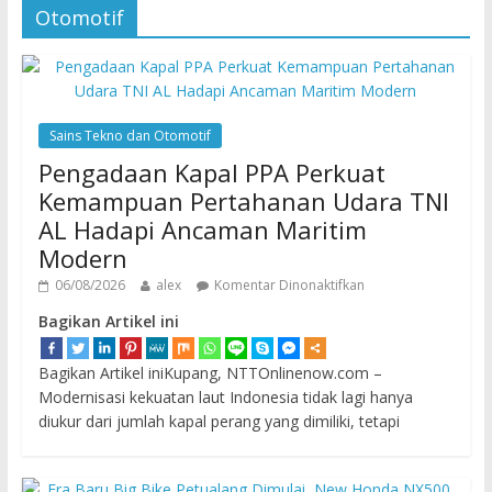
Otomotif
Sains Tekno dan Otomotif
Pengadaan Kapal PPA Perkuat
Kemampuan Pertahanan Udara TNI
AL Hadapi Ancaman Maritim
Modern
06/08/2026
alex
Komentar Dinonaktifkan
Bagikan Artikel ini
Bagikan Artikel iniKupang, NTTOnlinenow.com –
Modernisasi kekuatan laut Indonesia tidak lagi hanya
diukur dari jumlah kapal perang yang dimiliki, tetapi