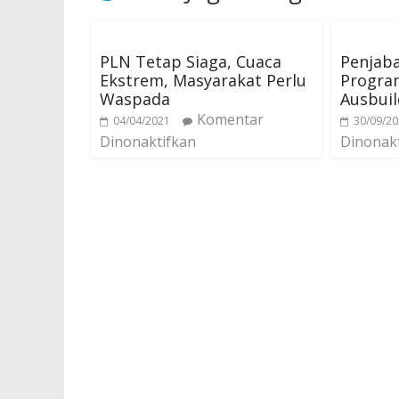
PLN Tetap Siaga, Cuaca
Penjab
Ekstrem, Masyarakat Perlu
Program
Waspada
Ausbuil
Komentar
04/04/2021
30/09/2
Dinonaktifkan
Dinonak