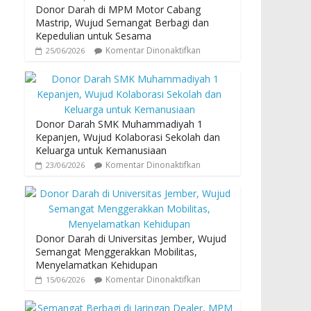
Donor Darah di MPM Motor Cabang
Mastrip, Wujud Semangat Berbagi dan
Kepedulian untuk Sesama
Komentar Dinonaktifkan
25/06/2026
Donor Darah SMK Muhammadiyah 1
Kepanjen, Wujud Kolaborasi Sekolah dan
Keluarga untuk Kemanusiaan
Komentar Dinonaktifkan
23/06/2026
Donor Darah di Universitas Jember, Wujud
Semangat Menggerakkan Mobilitas,
Menyelamatkan Kehidupan
Komentar Dinonaktifkan
15/06/2026