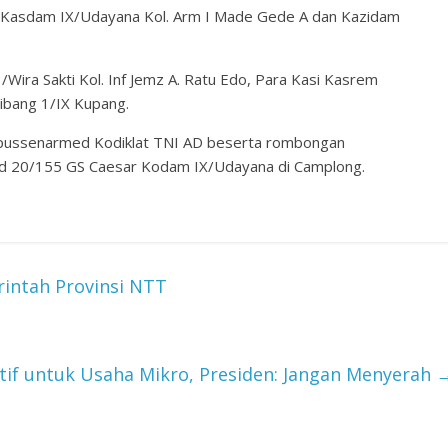
 Kasdam IX/Udayana Kol. Arm I Made Gede A dan Kazidam
/Wira Sakti Kol. Inf Jemz A. Ratu Edo, Para Kasi Kasrem
ibang 1/IX Kupang.
npussenarmed Kodiklat TNI AD beserta rombongan
ed 20/155 GS Caesar Kodam IX/Udayana di Camplong.
rintah Provinsi NTT
if untuk Usaha Mikro, Presiden: Jangan Menyerah