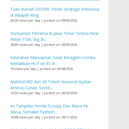
Tuan Rumah GPDRR, Peran Strategis Indonesia
di Wilayah Ring...
66,06 views per day
|
posted on 09/05/2022
Konsumen Pertama di Jawa Timur Terima New
Rebel 1100, Big Bi...
38,89 views per day
|
posted on 20/09/2025
Kelurahan Manuaman Gelar Beragam Lomba
Meriahkan HUT ke-81 R...
18 views per day
|
posted on 05/08/2026
Mahfud MD dan 26 Tokoh Nasional Ajukan
Amicus Curiae, Soroti...
16,59 views per day
|
posted on 20/02/2026
Ini Tampilan Honda Scoopy Dari Masa Ke
Masa, Semakin Fashion...
16,48 views per day
|
posted on 29/11/2022