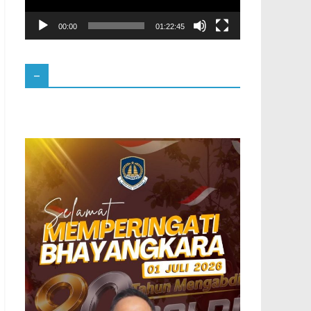
00:00
01:22:45
–