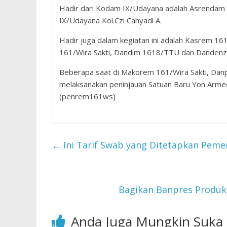
Hadir dari Kodam IX/Udayana adalah Asrendam
IX/Udayana Kol.Czi Cahyadi A.
Hadir juga dalam kegiatan ini adalah Kasrem 161
161/Wira Sakti, Dandim 1618/TTU dan Dandenz
Beberapa saat di Makorem 161/Wira Sakti, Da
melaksanakan peninjauan Satuan Baru Yon Arm
(penrem161ws)
←
Ini Tarif Swab yang Ditetapkan Peme
Bagikan Banpres Produkt
Anda Juga Mungkin Suka