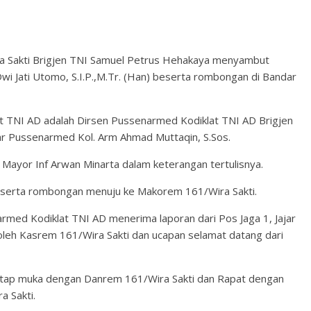
 Sakti Brigjen TNI Samuel Petrus Hehakaya menyambut
 Jati Utomo, S.I.P.,M.Tr. (Han) beserta rombongan di Bandar
TNI AD adalah Dirsen Pussenarmed Kodiklat TNI AD Brigjen
ggar Pussenarmed Kol. Arm Ahmad Muttaqin, S.Sos.
Mayor Inf Arwan Minarta dalam keterangan tertulisnya.
eserta rombongan menuju ke Makorem 161/Wira Sakti.
rmed Kodiklat TNI AD menerima laporan dari Pos Jaga 1, Jajar
leh Kasrem 161/Wira Sakti dan ucapan selamat datang dari
tap muka dengan Danrem 161/Wira Sakti dan Rapat dengan
 Sakti.