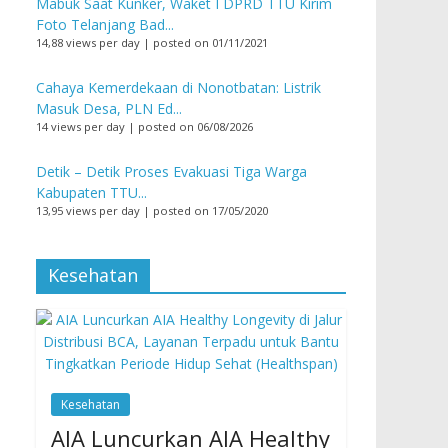
Mabuk Saat Kunker, Waket I DPRD TTU Kirim
Foto Telanjang Bad...
14,88 views per day
|
posted on 01/11/2021
Cahaya Kemerdekaan di Nonotbatan: Listrik
Masuk Desa, PLN Ed...
14 views per day
|
posted on 06/08/2026
Detik – Detik Proses Evakuasi Tiga Warga
Kabupaten TTU...
13,95 views per day
|
posted on 17/05/2020
Kesehatan
Kesehatan
AIA Luncurkan AIA Healthy