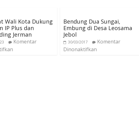
at Wali Kota Dukung
Bendung Dua Sungai,
 IP Plus dan
Embung di Desa Leosama
ding Jerman
Jebol
Komentar
Komentar
023
30/03/2017
tifkan
Dinonaktifkan