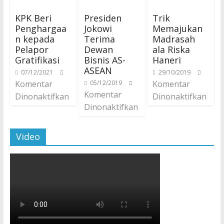
KPK Beri
Presiden
Trik
Penghargaa
Jokowi
Memajukan
n kepada
Terima
Madrasah
Pelapor
Dewan
ala Riska
Gratifikasi
Bisnis AS-
Haneri
ASEAN
07/12/2021
29/10/2019
Komentar
05/12/2019
Komentar
Komentar
Dinonaktifkan
Dinonaktifkan
Dinonaktifkan
Video