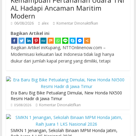
Kemampuan Pertahanan Udara TNI
AL Hadapi Ancaman Maritim
Modern
06/08/2026
alex
Komentar Dinonaktifkan
Bagikan Artikel ini
Bagikan Artikel iniKupang, NTTOnlinenow.com –
Modernisasi kekuatan laut Indonesia tidak lagi hanya
diukur dari jumlah kapal perang yang dimiliki, tetapi
Era Baru Big Bike Petualang Dimulai, New Honda NX500
Resmi Hadir di Jawa Timur
Komentar Dinonaktifkan
05/08/2026
SMKN 1 Jenangan, Sekolah Binaan MPM Honda Jatim,