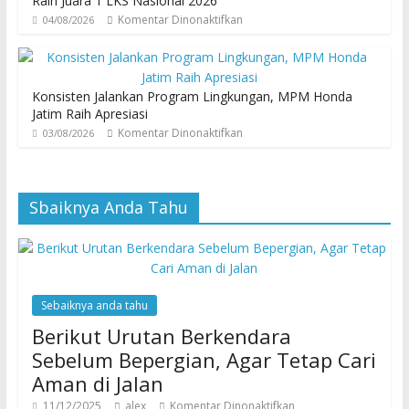
Raih Juara 1 LKS Nasional 2026
Komentar Dinonaktifkan
04/08/2026
Konsisten Jalankan Program Lingkungan, MPM Honda
Jatim Raih Apresiasi
Komentar Dinonaktifkan
03/08/2026
Sbaiknya Anda Tahu
Sebaiknya anda tahu
Berikut Urutan Berkendara
Sebelum Bepergian, Agar Tetap Cari
Aman di Jalan
11/12/2025
alex
Komentar Dinonaktifkan