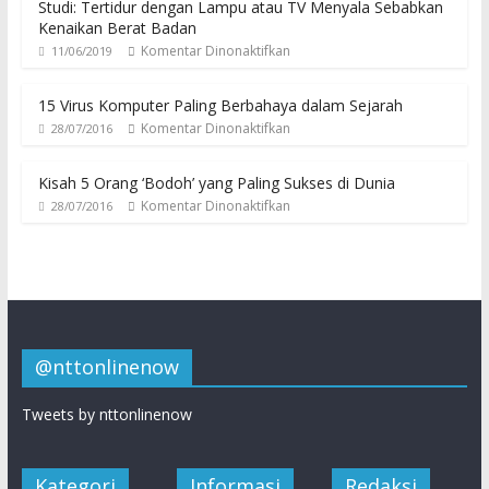
Studi: Tertidur dengan Lampu atau TV Menyala Sebabkan
Kenaikan Berat Badan
Komentar Dinonaktifkan
11/06/2019
15 Virus Komputer Paling Berbahaya dalam Sejarah
Komentar Dinonaktifkan
28/07/2016
Kisah 5 Orang ‘Bodoh’ yang Paling Sukses di Dunia
Komentar Dinonaktifkan
28/07/2016
@nttonlinenow
Tweets by nttonlinenow
Kategori
Informasi
Redaksi