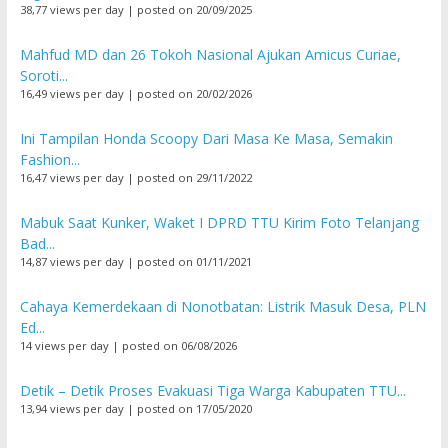
38,77 views per day
|
posted on 20/09/2025
Mahfud MD dan 26 Tokoh Nasional Ajukan Amicus Curiae,
Soroti...
16,49 views per day
|
posted on 20/02/2026
Ini Tampilan Honda Scoopy Dari Masa Ke Masa, Semakin
Fashion...
16,47 views per day
|
posted on 29/11/2022
Mabuk Saat Kunker, Waket I DPRD TTU Kirim Foto Telanjang
Bad...
14,87 views per day
|
posted on 01/11/2021
Cahaya Kemerdekaan di Nonotbatan: Listrik Masuk Desa, PLN
Ed...
14 views per day
|
posted on 06/08/2026
Detik – Detik Proses Evakuasi Tiga Warga Kabupaten TTU...
13,94 views per day
|
posted on 17/05/2020