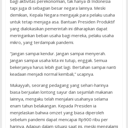
bagi aktivitas perekonomian, tak hanya di Indonesia
tapi juga di sebagian besar negara lainnya. Meski
demikian, Kepala Negara mengajak para pelaku usaha
untuk tetap menjaga asa. Bantuan Presiden Produktif
yang dialokasikan pemerintah ini diharapkan dapat
meringankan beban usaha bagi mereka, pelaku usaha
mikro, yang terdampak pandemi.
“Jangan sampai kendur. Jangan sampai menyerah.
Jangan sampai usaha kita ini tutup, enggak. Semua
bekerjanya harus lebih giat lagi. Bertahan sampai nanti
keadaan menjadi normal kembali,” ucapnya.
Mukayyah, seorang pedagang yang sehari-harinya
biasa berjualan lontong sayur dan sejumlah makanan
lainnya, mengaku telah menjalani usahanya selama
enam tahun belakangan. Kepada Presiden ia
menjelaskan bahwa omzet yang biasa diperoleh
sebelum pandemi dapat mencapai Rp900 ribu per
harinya. Adapun dalam situasi saat ini, meski mengalami