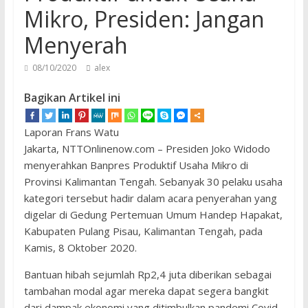
Mikro, Presiden: Jangan
Menyerah
08/10/2020
alex
Bagikan Artikel ini
Laporan Frans Watu
Jakarta, NTTOnlinenow.com – Presiden Joko Widodo
menyerahkan Banpres Produktif Usaha Mikro di
Provinsi Kalimantan Tengah. Sebanyak 30 pelaku usaha
kategori tersebut hadir dalam acara penyerahan yang
digelar di Gedung Pertemuan Umum Handep Hapakat,
Kabupaten Pulang Pisau, Kalimantan Tengah, pada
Kamis, 8 Oktober 2020.
Bantuan hibah sejumlah Rp2,4 juta diberikan sebagai
tambahan modal agar mereka dapat segera bangkit
dari dampak ekonomi yang ditimbulkan pandemi Covid-