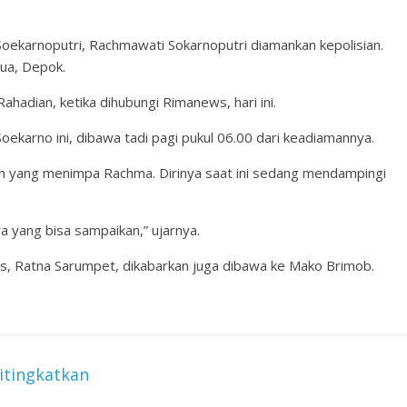
oekarnoputri, Rachmawati Sokarnoputri diamankan kepolisian.
ua, Depok.
Rahadian, ketika dihubungi Rimanews, hari ini.
oekarno ini, dibawa tadi pagi pukul 06.00 dari keadiamannya.
ah yang menimpa Rachma. Dirinya saat ini sedang mendampingi
a yang bisa sampaikan,” ujarnya.
s, Ratna Sarumpet, dikabarkan juga dibawa ke Mako Brimob.
itingkatkan