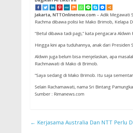
Jakarta, NTTOnlinenow.com
– Adik Megawati S
Rachma dibawa polisi ke Mako Brimob, Kelapa D
“Betul dibawa tadi pagi,” kata pengacara Aldwin 
Hingga kini apa tuduhannya, anak dari Presiden S
Aldwin juga belum bisa menjelaskan, apa masal
Rachmawati di Mako di Brimob.
“Saya sedang di Mako Brimob. Itu saja sementar
Selain Rachamawati, nama Sri Bintang Pamungka
Sumber : Rimanews.com
←
Kerjasama Australia Dan NTT Perlu D