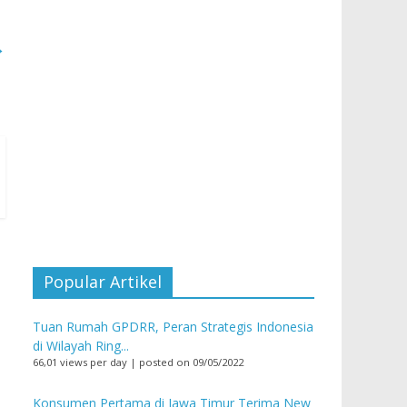
→
Popular Artikel
Tuan Rumah GPDRR, Peran Strategis Indonesia
di Wilayah Ring...
66,01 views per day
|
posted on 09/05/2022
Konsumen Pertama di Jawa Timur Terima New