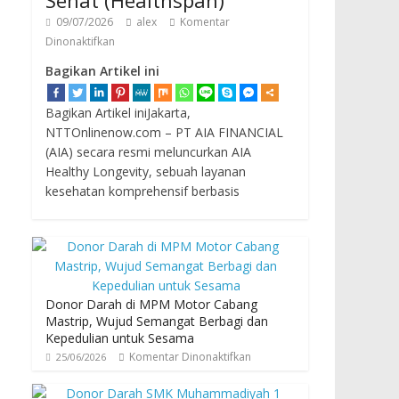
Sehat (Healthspan)
09/07/2026
alex
Komentar
Dinonaktifkan
Bagikan Artikel ini
Bagikan Artikel iniJakarta,
NTTOnlinenow.com – PT AIA FINANCIAL
(AIA) secara resmi meluncurkan AIA
Healthy Longevity, sebuah layanan
kesehatan komprehensif berbasis
Donor Darah di MPM Motor Cabang
Mastrip, Wujud Semangat Berbagi dan
Kepedulian untuk Sesama
Komentar Dinonaktifkan
25/06/2026