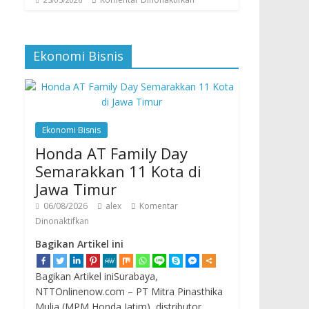
Ekonomi Bisnis
Ekonomi Bisnis
Honda AT Family Day
Semarakkan 11 Kota di
Jawa Timur
06/08/2026
alex
Komentar
Dinonaktifkan
Bagikan Artikel ini
Bagikan Artikel iniSurabaya,
NTTOnlinenow.com – PT Mitra Pinasthika
Mulia (MPM Honda Jatim), distributor