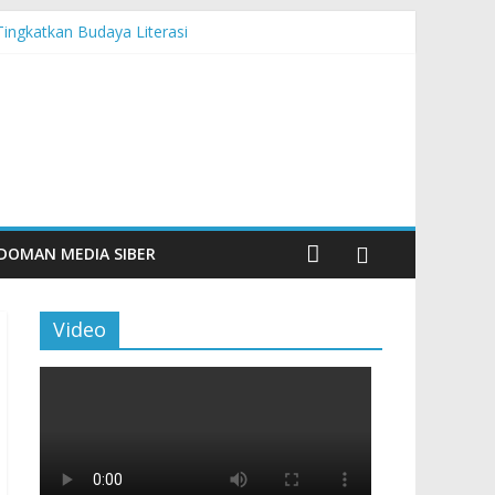
Tingkatkan Budaya Literasi
n Maritim Modern
DOMAN MEDIA SIBER
Video