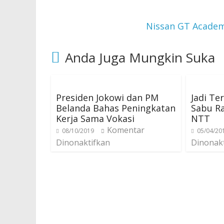
Nissan GT Academ
Anda Juga Mungkin Suka
Presiden Jokowi dan PM
Jadi Te
Belanda Bahas Peningkatan
Sabu Ra
Kerja Sama Vokasi
NTT
Komentar
08/10/2019
05/04/20
Dinonaktifkan
Dinonak