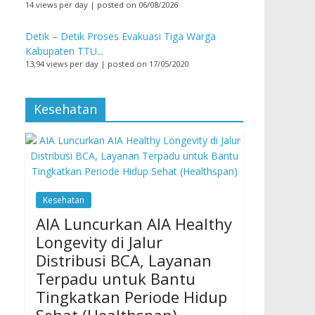
14 views per day
|
posted on 06/08/2026
Detik – Detik Proses Evakuasi Tiga Warga
Kabupaten TTU...
13,94 views per day
|
posted on 17/05/2020
Kesehatan
Kesehatan
AIA Luncurkan AIA Healthy
Longevity di Jalur
Distribusi BCA, Layanan
Terpadu untuk Bantu
Tingkatkan Periode Hidup