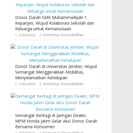
Donor Darah SMK Muhammadiyah 1
Kepanjen, Wujud Kolaborasi Sekolah dan
Keluarga untuk Kemanusiaan
Komentar Dinonaktifkan
23/06/2026
Donor Darah di Universitas Jember, Wujud
Semangat Menggerakkan Mobilitas,
Menyelamatkan Kehidupan
Komentar Dinonaktifkan
15/06/2026
Semangat Berbagi di Jaringan Dealer,
MPM Honda Jatim Gelar Aksi Donor Darah
Bersama Konsumen
Komentar Dinonaktifkan
25/05/2026