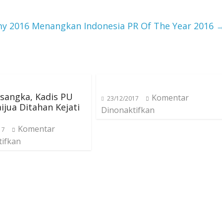
y 2016 Menangkan Indonesia PR Of The Year 2016
rsangka, Kadis PU
Komentar
23/12/2017
ijua Ditahan Kejati
Dinonaktifkan
Komentar
17
tifkan