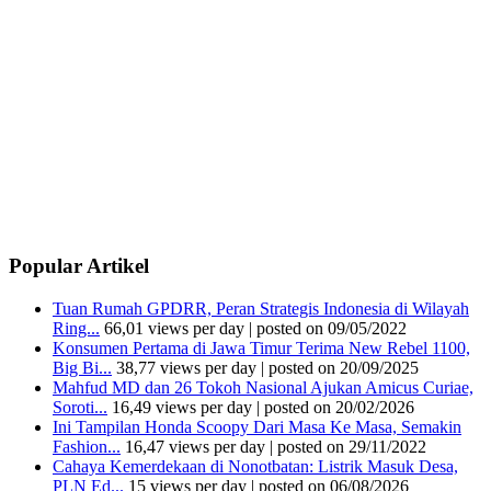
Popular Artikel
Tuan Rumah GPDRR, Peran Strategis Indonesia di Wilayah
Ring...
66,01 views per day
|
posted on 09/05/2022
Konsumen Pertama di Jawa Timur Terima New Rebel 1100,
Big Bi...
38,77 views per day
|
posted on 20/09/2025
Mahfud MD dan 26 Tokoh Nasional Ajukan Amicus Curiae,
Soroti...
16,49 views per day
|
posted on 20/02/2026
Ini Tampilan Honda Scoopy Dari Masa Ke Masa, Semakin
Fashion...
16,47 views per day
|
posted on 29/11/2022
Cahaya Kemerdekaan di Nonotbatan: Listrik Masuk Desa,
PLN Ed...
15 views per day
|
posted on 06/08/2026