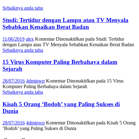
Sebaiknya anda tahu
Studi: Tertidur dengan Lampu atau TV Menyala
Sebabkan Kenaikan Berat Badan
11/06/2019
alex
Komentar Dinonaktifkan
pada Studi: Tertidur
dengan Lampu atau TV Menyala Sebabkan Kenaikan Berat Badan
Sebaiknya anda tahu
15 Virus Komputer Paling Berbahaya dalam
Sejarah
28/07/2016
4dminwp
Komentar Dinonaktifkan
pada 15 Virus
Komputer Paling Berbahaya dalam Sejarah
Sebaiknya anda tahu
Kisah 5 Orang ‘Bodoh’ yang Paling Sukses di
Dunia
28/07/2016
4dminwp
Komentar Dinonaktifkan
pada Kisah 5 Orang
‘Bodoh’ yang Paling Sukses di Dunia