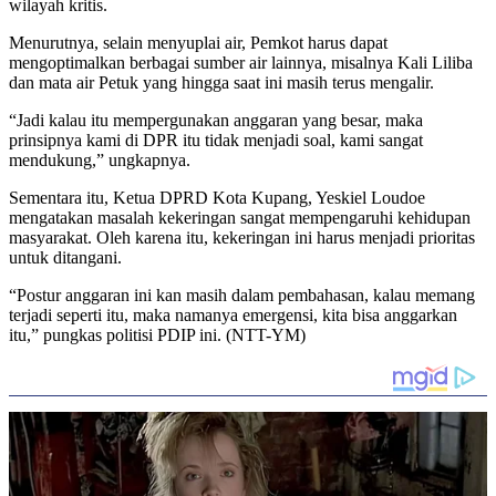
wilayah kritis.
Menurutnya, selain menyuplai air, Pemkot harus dapat
mengoptimalkan berbagai sumber air lainnya, misalnya Kali Liliba
dan mata air Petuk yang hingga saat ini masih terus mengalir.
“Jadi kalau itu mempergunakan anggaran yang besar, maka
prinsipnya kami di DPR itu tidak menjadi soal, kami sangat
mendukung,” ungkapnya.
Sementara itu, Ketua DPRD Kota Kupang, Yeskiel Loudoe
mengatakan masalah kekeringan sangat mempengaruhi kehidupan
masyarakat. Oleh karena itu, kekeringan ini harus menjadi prioritas
untuk ditangani.
“Postur anggaran ini kan masih dalam pembahasan, kalau memang
terjadi seperti itu, maka namanya emergensi, kita bisa anggarkan
itu,” pungkas politisi PDIP ini. (NTT-YM)