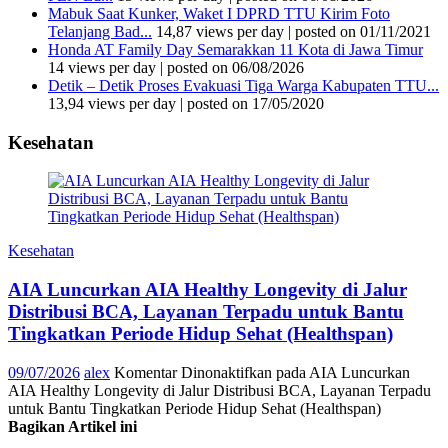
Mabuk Saat Kunker, Waket I DPRD TTU Kirim Foto
Telanjang Bad...
14,87 views per day
|
posted on 01/11/2021
Honda AT Family Day Semarakkan 11 Kota di Jawa Timur
14 views per day
|
posted on 06/08/2026
Detik – Detik Proses Evakuasi Tiga Warga Kabupaten TTU...
13,94 views per day
|
posted on 17/05/2020
Kesehatan
Kesehatan
AIA Luncurkan AIA Healthy Longevity di Jalur
Distribusi BCA, Layanan Terpadu untuk Bantu
Tingkatkan Periode Hidup Sehat (Healthspan)
09/07/2026
alex
Komentar Dinonaktifkan
pada AIA Luncurkan
AIA Healthy Longevity di Jalur Distribusi BCA, Layanan Terpadu
untuk Bantu Tingkatkan Periode Hidup Sehat (Healthspan)
Bagikan Artikel ini