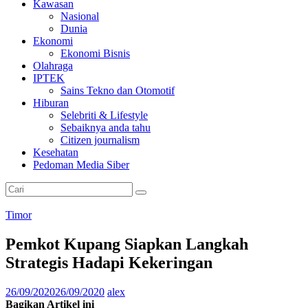
Kawasan
Nasional
Dunia
Ekonomi
Ekonomi Bisnis
Olahraga
IPTEK
Sains Tekno dan Otomotif
Hiburan
Selebriti & Lifestyle
Sebaiknya anda tahu
Citizen journalism
Kesehatan
Pedoman Media Siber
Timor
Pemkot Kupang Siapkan Langkah
Strategis Hadapi Kekeringan
26/09/2020
26/09/2020
alex
Bagikan Artikel ini