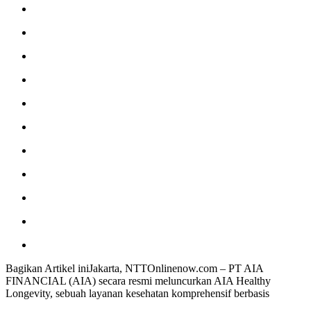
Bagikan Artikel iniJakarta, NTTOnlinenow.com – PT AIA
FINANCIAL (AIA) secara resmi meluncurkan AIA Healthy
Longevity, sebuah layanan kesehatan komprehensif berbasis