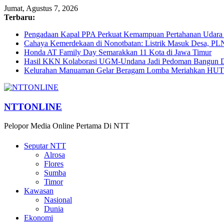
Jumat, Agustus 7, 2026
Terbaru:
Pengadaan Kapal PPA Perkuat Kemampuan Pertahanan Udara
Cahaya Kemerdekaan di Nonotbatan: Listrik Masuk Desa, PL
Honda AT Family Day Semarakkan 11 Kota di Jawa Timur
Hasil KKN Kolaborasi UGM-Undana Jadi Pedoman Bangun De
Kelurahan Manuaman Gelar Beragam Lomba Meriahkan HUT 
NTTONLINE
Pelopor Media Online Pertama Di NTT
Seputar NTT
Alrosa
Flores
Sumba
Timor
Kawasan
Nasional
Dunia
Ekonomi