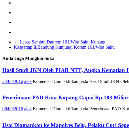
←
Lepas Sambut Danrem 161/Wira Sakti Kupang
Kasgartap II/Bandung Kunjungi Korem 161/Wira Sakti
→
Anda Juga Mungkin Suka
Hasil Studi JKN Oleh PIAR NTT, Angka Kematian I
24/08/2016
alex
Komentar Dinonaktifkan
pada Hasil Studi JKN Ole
Penerimaan PAD Kota Kupang Capai Rp.103 Miliar
06/09/2016
alex
Komentar Dinonaktifkan
pada Penerimaan PAD Kota
Usai Diamankan ke Mapolres Belu, Pelaku Curi Sepe