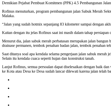
Demikian Pejabat Pembuat Komitmen (PPK) 4.5 Pembangunan Jalan 
Rofinus menuturkan, program pembangunan jalan Sabuk Merah Sekt
Malaka.
“Jalan yang sudah hotmix sepanjang 83 kilometer sampai dengan akhir 
Kaitan dengan itu jelas Rofinus saat ini masih dalam tahap persiapa
Menurut dia, jalan sabuk merah perbatasan merupakan jalan bangun bar
drainase permanen, tembok penahan badan jalan, tembok penahan teb
Saat ditanya soal apa kendala selama pengerjaan jalan sabuk merah je
Selain itu kendala cuaca seperti hujan dan konstruksi tanah.
Lanjut Rofinus, semua persoalan dapat diselesaikan dengan baik dan 
ke Kota atau Desa ke Desa sudah lancar dilewati karena jalan telah b