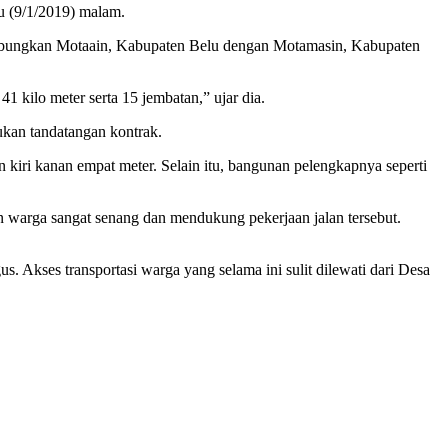
 (9/1/2019) malam.
ubungkan Motaain, Kabupaten Belu dengan Motamasin, Kabupaten
1 kilo meter serta 15 jembatan,” ujar dia.
ukan tandatangan kontrak.
n kiri kanan empat meter. Selain itu, bangunan pelengkapnya seperti
ain warga sangat senang dan mendukung pekerjaan jalan tersebut.
 Akses transportasi warga yang selama ini sulit dilewati dari Desa