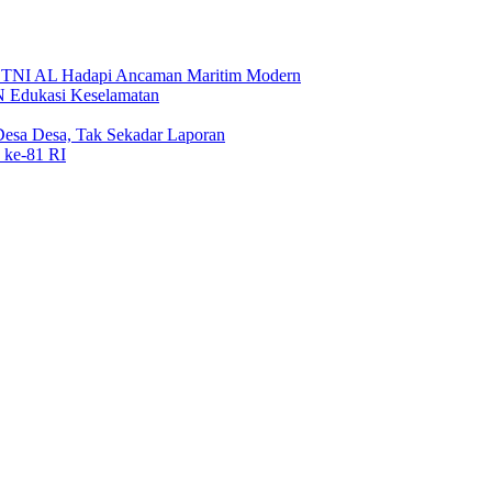
 TNI AL Hadapi Ancaman Maritim Modern
N Edukasi Keselamatan
sa Desa, Tak Sekadar Laporan
ke-81 RI