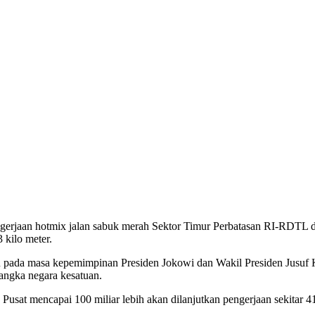
jaan hotmix jalan sabuk merah Sektor Timur Perbatasan RI-RDTL di
 kilo meter.
 lalu pada masa kepemimpinan Presiden Jokowi dan Wakil Presiden Ju
angka negara kesatuan.
Pusat mencapai 100 miliar lebih akan dilanjutkan pengerjaan sekitar 4