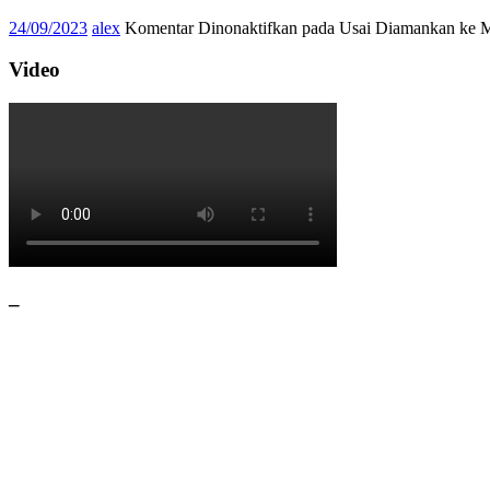
24/09/2023
alex
Komentar Dinonaktifkan
pada Usai Diamankan ke Ma
Video
–