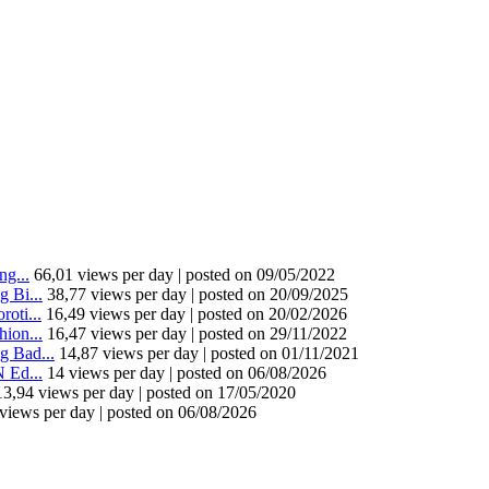
g...
66,01 views per day
|
posted on 09/05/2022
 Bi...
38,77 views per day
|
posted on 20/09/2025
oti...
16,49 views per day
|
posted on 20/02/2026
ion...
16,47 views per day
|
posted on 29/11/2022
 Bad...
14,87 views per day
|
posted on 01/11/2021
 Ed...
14 views per day
|
posted on 06/08/2026
13,94 views per day
|
posted on 17/05/2020
views per day
|
posted on 06/08/2026