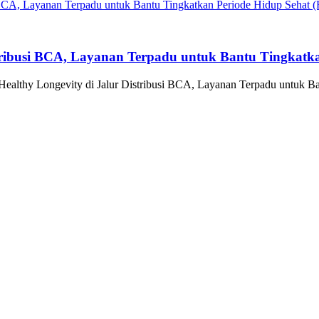
tribusi BCA, Layanan Terpadu untuk Bantu Tingkatka
althy Longevity di Jalur Distribusi BCA, Layanan Terpadu untuk Ba