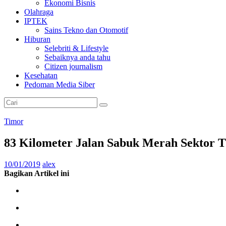
Ekonomi Bisnis
Olahraga
IPTEK
Sains Tekno dan Otomotif
Hiburan
Selebriti & Lifestyle
Sebaiknya anda tahu
Citizen journalism
Kesehatan
Pedoman Media Siber
Timor
83 Kilometer Jalan Sabuk Merah Sektor 
10/01/2019
alex
Bagikan Artikel ini