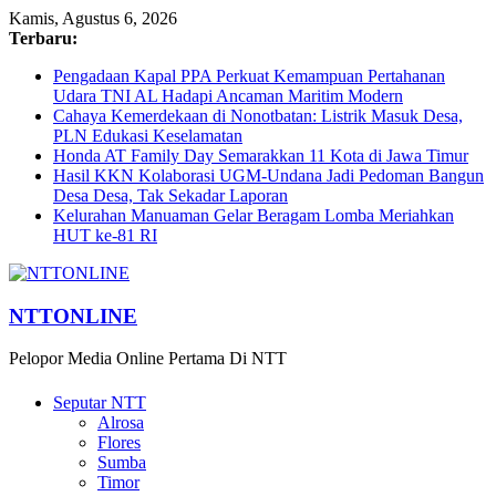
Kamis, Agustus 6, 2026
Terbaru:
Pengadaan Kapal PPA Perkuat Kemampuan Pertahanan
Udara TNI AL Hadapi Ancaman Maritim Modern
Cahaya Kemerdekaan di Nonotbatan: Listrik Masuk Desa,
PLN Edukasi Keselamatan
Honda AT Family Day Semarakkan 11 Kota di Jawa Timur
Hasil KKN Kolaborasi UGM-Undana Jadi Pedoman Bangun
Desa Desa, Tak Sekadar Laporan
Kelurahan Manuaman Gelar Beragam Lomba Meriahkan
HUT ke-81 RI
NTTONLINE
Pelopor Media Online Pertama Di NTT
Seputar NTT
Alrosa
Flores
Sumba
Timor