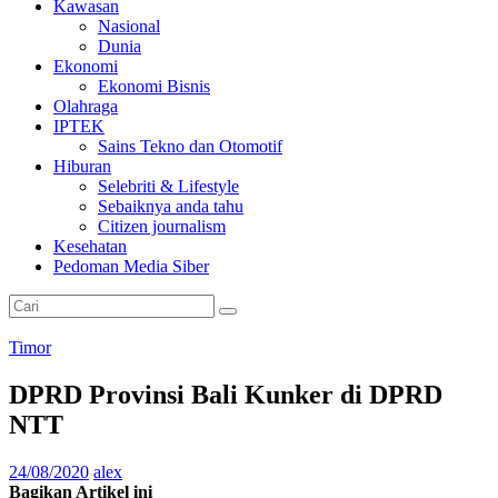
Kawasan
Nasional
Dunia
Ekonomi
Ekonomi Bisnis
Olahraga
IPTEK
Sains Tekno dan Otomotif
Hiburan
Selebriti & Lifestyle
Sebaiknya anda tahu
Citizen journalism
Kesehatan
Pedoman Media Siber
Timor
DPRD Provinsi Bali Kunker di DPRD
NTT
24/08/2020
alex
Bagikan Artikel ini