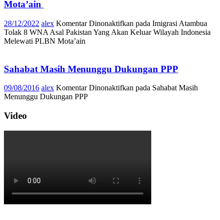
Mota’ain
28/12/2022
alex
Komentar Dinonaktifkan
pada Imigrasi Atambua
Tolak 8 WNA Asal Pakistan Yang Akan Keluar Wilayah Indonesia
Melewati PLBN Mota’ain
Sahabat Masih Menunggu Dukungan PPP
09/08/2016
alex
Komentar Dinonaktifkan
pada Sahabat Masih
Menunggu Dukungan PPP
Video