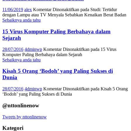
11/06/2019
alex
Komentar Dinonaktifkan
pada Studi: Tertidur
dengan Lampu atau TV Menyala Sebabkan Kenaikan Berat Badan
Sebaiknya anda tahu
15 Virus Komputer Paling Berbahaya dalam
Sejarah
28/07/2016
4dminwp
Komentar Dinonaktifkan
pada 15 Virus
Komputer Paling Berbahaya dalam Sejarah
Sebaiknya anda tahu
Kisah 5 Orang ‘Bodoh’ yang Paling Sukses di
Dunia
28/07/2016
4dminwp
Komentar Dinonaktifkan
pada Kisah 5 Orang
‘Bodoh’ yang Paling Sukses di Dunia
@nttonlinenow
Tweets by nttonlinenow
Kategori