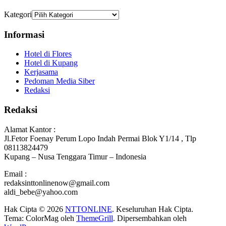
Kategori
Informasi
Hotel di Flores
Hotel di Kupang
Kerjasama
Pedoman Media Siber
Redaksi
Redaksi
Alamat Kantor :
Jl.Fetor Foenay Perum Lopo Indah Permai Blok Y1/14 , Tlp
08113824479
Kupang – Nusa Tenggara Timur – Indonesia
Email :
redaksinttonlinenow@gmail.com
aldi_bebe@yahoo.com
Hak Cipta © 2026
NTTONLINE
. Keseluruhan Hak Cipta.
Tema: ColorMag oleh
ThemeGrill
. Dipersembahkan oleh