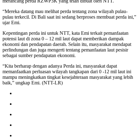
merancang perda RZWP3K yang telah dibuat oleh NTT.
“Mereka datang mau melihat perda tentang zona wilayah pulau-
pulau terkecil. Di Bali saat ini sedang berproses membuat perda ini,”
ujar Emi.
Kepentingan perda ini untuk NTT, kata Emi terkait pemanfaatan
potensi laut di zona 0 – 12 mil laut dapat memberikan dampak
ekonomi dan pendapatan daerah. Selain itu, masyarakat mendapat
perlindungan dan juga mengerti tentang pemanfaatan laut pesisir
sebagai sumber pendapatan ekonomi.
“Kita berharap dengan adanya Perda ini, masyarakat dapat
memanfaatkan perluasan wilayah tangkapan dari 0 -12 mil laut ini
mampu meningkatkan tingkat kesejahteraan masyarakat yang lebih
baik,” ungkap Emi. (NTT-LR)