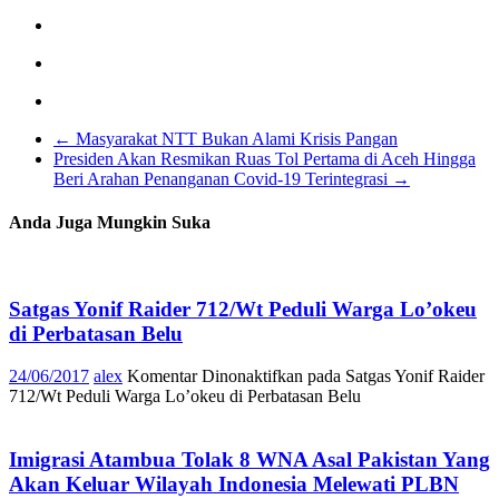
←
Masyarakat NTT Bukan Alami Krisis Pangan
Presiden Akan Resmikan Ruas Tol Pertama di Aceh Hingga
Beri Arahan Penanganan Covid-19 Terintegrasi
→
Anda Juga Mungkin Suka
Satgas Yonif Raider 712/Wt Peduli Warga Lo’okeu
di Perbatasan Belu
24/06/2017
alex
Komentar Dinonaktifkan
pada Satgas Yonif Raider
712/Wt Peduli Warga Lo’okeu di Perbatasan Belu
Imigrasi Atambua Tolak 8 WNA Asal Pakistan Yang
Akan Keluar Wilayah Indonesia Melewati PLBN