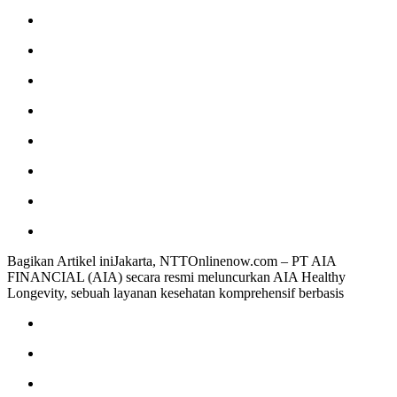
Bagikan Artikel iniJakarta, NTTOnlinenow.com – PT AIA
FINANCIAL (AIA) secara resmi meluncurkan AIA Healthy
Longevity, sebuah layanan kesehatan komprehensif berbasis