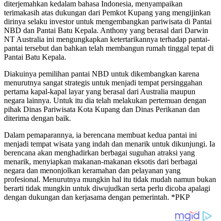
diterjemahkan kedalam bahasa Indonesia, menyampaikan
terimakasih atas dukungan dari Pemkot Kupang yang mengijinkan
dirinya selaku investor untuk mengembangkan pariwisata di Pantai
NBD dan Pantai Batu Kepala. Anthony yang berasal dari Darwin
NT Australia ini mengungkapkan ketertarikannya terhadap pantai-
pantai tersebut dan bahkan telah membangun rumah tinggal tepat di
Pantai Batu Kepala.
Diakuinya pemilihan pantai NBD untuk dikembangkan karena
menurutnya sangat strategis untuk menjadi tempat persinggahan
pertama kapal-kapal layar yang berasal dari Australia maupun
negara lainnya. Untuk itu dia telah melakukan pertemuan dengan
pihak Dinas Pariwisata Kota Kupang dan Dinas Perikanan dan
diterima dengan baik.
Dalam pemaparannya, ia berencana membuat kedua pantai ini
menjadi tempat wisata yang indah dan menarik untuk dikunjungi. Ia
berencana akan menghadirkan berbagai suguhan atraksi yang
menarik, menyiapkan makanan-makanan eksotis dari berbagai
negara dan menonjolkan keramahan dan pelayanan yang
profesional. Menurutnya mungkin hal itu tidak mudah namun bukan
berarti tidak mungkin untuk diwujudkan serta perlu dicoba apalagi
dengan dukungan dan kerjasama dengan pemerintah. *PKP