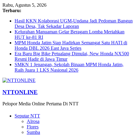
Rabu, Agustus 5, 2026
Terbaru:
Hasil KKN Kolaborasi UGM-Undana Jadi Pedoman Bangun
Desa Desa, Tak Sekadar Laporan
Kelurahan Manuaman Gelar Beragam Lomba Meriahkan
HUT ke-81 RI
MPM Honda Jatim Siap Hadirkan Semangat Satu HATI di
Honda DBL 2026 East Java Series
Era Baru Big Bike Petualang Dimulai, New Honda NX500
Resmi Hadir di Jawa Timur
SMKN 1 Jenangan, Sekolah Binaan MPM Honda Jatim,
Raih Juara 1 LKS Nasional 2026
NTTONLINE
Pelopor Media Online Pertama Di NTT
Seputar NTT
Alrosa
Flores
Sumba