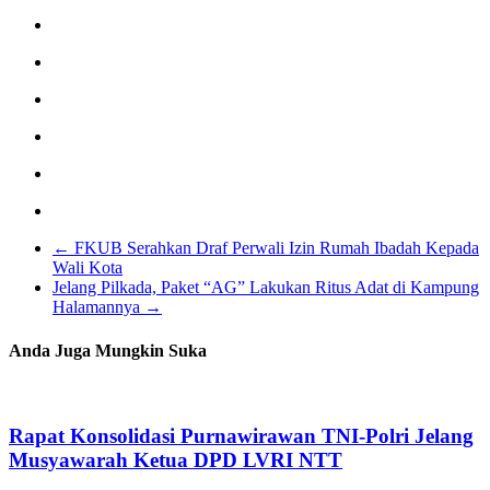
←
FKUB Serahkan Draf Perwali Izin Rumah Ibadah Kepada
Wali Kota
Jelang Pilkada, Paket “AG” Lakukan Ritus Adat di Kampung
Halamannya
→
Anda Juga Mungkin Suka
Rapat Konsolidasi Purnawirawan TNI-Polri Jelang
Musyawarah Ketua DPD LVRI NTT