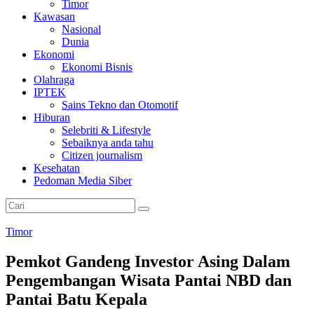
Timor
Kawasan
Nasional
Dunia
Ekonomi
Ekonomi Bisnis
Olahraga
IPTEK
Sains Tekno dan Otomotif
Hiburan
Selebriti & Lifestyle
Sebaiknya anda tahu
Citizen journalism
Kesehatan
Pedoman Media Siber
Timor
Pemkot Gandeng Investor Asing Dalam
Pengembangan Wisata Pantai NBD dan
Pantai Batu Kepala