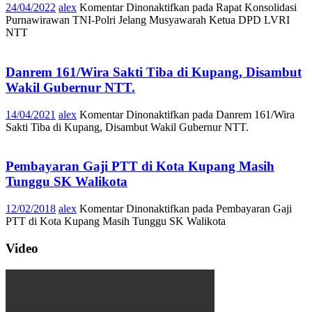
24/04/2022
alex
Komentar Dinonaktifkan
pada Rapat Konsolidasi
Purnawirawan TNI-Polri Jelang Musyawarah Ketua DPD LVRI
NTT
Danrem 161/Wira Sakti Tiba di Kupang, Disambut
Wakil Gubernur NTT.
14/04/2021
alex
Komentar Dinonaktifkan
pada Danrem 161/Wira
Sakti Tiba di Kupang, Disambut Wakil Gubernur NTT.
Pembayaran Gaji PTT di Kota Kupang Masih
Tunggu SK Walikota
12/02/2018
alex
Komentar Dinonaktifkan
pada Pembayaran Gaji
PTT di Kota Kupang Masih Tunggu SK Walikota
Video