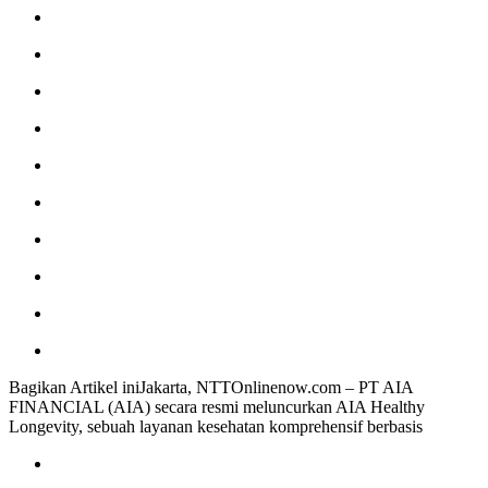
Bagikan Artikel iniJakarta, NTTOnlinenow.com – PT AIA
FINANCIAL (AIA) secara resmi meluncurkan AIA Healthy
Longevity, sebuah layanan kesehatan komprehensif berbasis