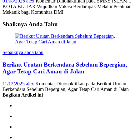
01/08/2026
alex
Komentar Dinonaktifkan
pada SMKS ISLAM 1
KOTA BLITAR Wujudkan Vokasi Berdampak Melalui Pelatihan
Mekanik bagi Komunitas DMI
Sbaiknya Anda Tahu
Sebaiknya anda tahu
Berikut Urutan Berkendara Sebelum Bepergian,
Agar Tetap Cari Aman di Jalan
11/12/2025
alex
Komentar Dinonaktifkan
pada Berikut Urutan
Berkendara Sebelum Bepergian, Agar Tetap Cari Aman di Jalan
Bagikan Artikel ini