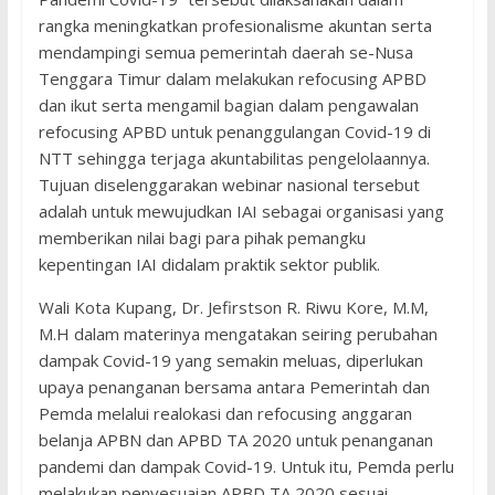
rangka meningkatkan profesionalisme akuntan serta
mendampingi semua pemerintah daerah se-Nusa
Tenggara Timur dalam melakukan refocusing APBD
dan ikut serta mengamil bagian dalam pengawalan
refocusing APBD untuk penanggulangan Covid-19 di
NTT sehingga terjaga akuntabilitas pengelolaannya.
Tujuan diselenggarakan webinar nasional tersebut
adalah untuk mewujudkan IAI sebagai organisasi yang
memberikan nilai bagi para pihak pemangku
kepentingan IAI didalam praktik sektor publik.
Wali Kota Kupang, Dr. Jefirstson R. Riwu Kore, M.M,
M.H dalam materinya mengatakan seiring perubahan
dampak Covid-19 yang semakin meluas, diperlukan
upaya penanganan bersama antara Pemerintah dan
Pemda melalui realokasi dan refocusing anggaran
belanja APBN dan APBD TA 2020 untuk penanganan
pandemi dan dampak Covid-19. Untuk itu, Pemda perlu
melakukan penyesuaian APBD TA 2020 sesuai