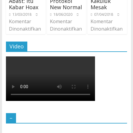
Abast: Itu
Protokol
Kakuluk
Kabar Hoax
New Normal
Mesak
13/03/2018
18/06/2020
07/04/2018
Komentar
Komentar
Komentar
Dinonaktifkan
Dinonaktifkan
Dinonaktifkan
Video
–