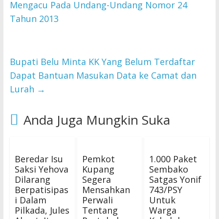
Mengacu Pada Undang-Undang Nomor 24
Tahun 2013
Bupati Belu Minta KK Yang Belum Terdaftar
Dapat Bantuan Masukan Data ke Camat dan
Lurah
→
Anda Juga Mungkin Suka
Beredar Isu
Pemkot
1.000 Paket
Saksi Yehova
Kupang
Sembako
Dilarang
Segera
Satgas Yonif
Berpatisipas
Mensahkan
743/PSY
i Dalam
Perwali
Untuk
Pilkada, Jules
Tentang
Warga