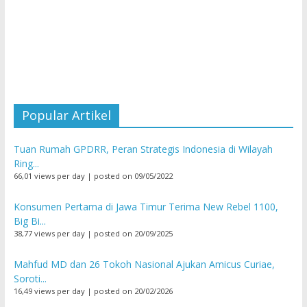
Popular Artikel
Tuan Rumah GPDRR, Peran Strategis Indonesia di Wilayah
Ring...
66,01 views per day
|
posted on 09/05/2022
Konsumen Pertama di Jawa Timur Terima New Rebel 1100,
Big Bi...
38,77 views per day
|
posted on 20/09/2025
Mahfud MD dan 26 Tokoh Nasional Ajukan Amicus Curiae,
Soroti...
16,49 views per day
|
posted on 20/02/2026