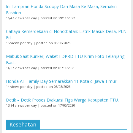
Ini Tampilan Honda Scoopy Dari Masa Ke Masa, Semakin
Fashion...
16,47 views per day
|
posted on 29/11/2022
Cahaya Kemerdekaan di Nonotbatan: Listrik Masuk Desa, PLN
Ed...
15 views per day
|
posted on 06/08/2026
Mabuk Saat Kunker, Waket I DPRD TTU Kirim Foto Telanjang
Bad...
14,87 views per day
|
posted on 01/11/2021
Honda AT Family Day Semarakkan 11 Kota di Jawa Timur
14 views per day
|
posted on 06/08/2026
Detik – Detik Proses Evakuasi Tiga Warga Kabupaten TTU...
13,94 views per day
|
posted on 17/05/2020
Kesehatan