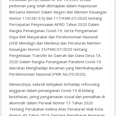
pedoman yang telah ditetapkan dalam Keputusan
Bersama Menteri Dalam Negeri dan Menteri Keuangan
Nomor 119/2813/SJ dan 117/KMK.07/2020 tentang
Percepatan Penyesuaian APBD Tahun 2020 Dalam
Rangka Penanganan Covid-19, serta Pengamanan
Daya Beli Masyarakat dan Perekonomian Nasional
(SKB Mendagri dan Menkeu) dan Peraturan Menteri
Keuangan Nomor 35/PMK.07/2020 tentang
Pengelolaan Transfer ke Daerah dan Dana Desa TA
2020 Dalam Rangka Penanganan Pandemi Covid-19
dan/atau Menghadapi Ancaman yang Membahayakan
Perekonomian Nasional (PMK No.35/2020).
Menurutnya, seluruh kebijakan terhadap refocusing
anggaran dalam penanganan Covid-19 di bidang
kesehatan, jaring pengamanan sosial dan pemulihan di
akomodir dalam Perwali Nomor 13 Tahun 2020
Tentang Perubahan Kelima Atas Peraturan Wali Kota
Nomor 45 Tahun 2019 Tentang Penjabaran Anggaran