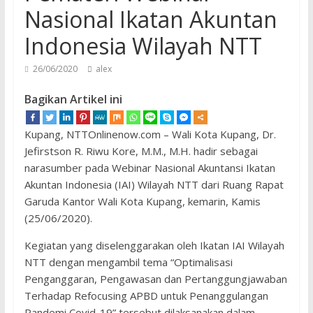
Nasional Ikatan Akuntan
Indonesia Wilayah NTT
26/06/2020
alex
Bagikan Artikel ini
Kupang, NTTOnlinenow.com – Wali Kota Kupang, Dr.
Jefirstson R. Riwu Kore, M.M., M.H. hadir sebagai
narasumber pada Webinar Nasional Akuntansi Ikatan
Akuntan Indonesia (IAI) Wilayah NTT dari Ruang Rapat
Garuda Kantor Wali Kota Kupang, kemarin, Kamis
(25/06/2020).
Kegiatan yang diselenggarakan oleh Ikatan IAI Wilayah
NTT dengan mengambil tema “Optimalisasi
Penganggaran, Pengawasan dan Pertanggungjawaban
Terhadap Refocusing APBD untuk Penanggulangan
Pandemi Covid-19” tersebut dilaksanakan dalam