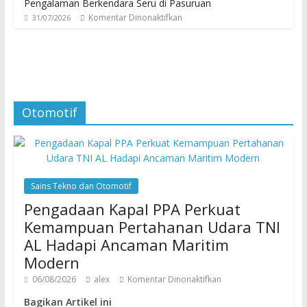
Pengalaman Berkendara Seru di Pasuruan
Komentar Dinonaktifkan
31/07/2026
Otomotif
Sains Tekno dan Otomotif
Pengadaan Kapal PPA Perkuat
Kemampuan Pertahanan Udara TNI
AL Hadapi Ancaman Maritim
Modern
06/08/2026
alex
Komentar Dinonaktifkan
Bagikan Artikel ini