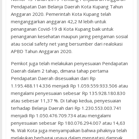
Pendapatan Dan Belanja Daerah Kota Kupang Tahun
Anggaran 2020. Pemerintah Kota Kupang telah
menganggarkan anggaran 42,2 M lebih untuk
penanganan Covid-19 di Kota Kupang baik untuk
penanganan kesehatan maupun jaring pengaman sosial
atau social safety net yang bersumber dari realokasi
APBD Tahun Anggaran 2020.
Pemkot juga telah melakukan penyesuaian Pendapatan
Daerah dalam 2 tahap, dimana tahap pertama
Pendapatan Daerah disesuaikan dari Rp
1.195.488.114.336 menjadi Rp 1.059.559.933.506 atau
mengalami penyesuaian sebesar Rp 135.928.180.830
atau sebesar 11,37 %. Di tahap kedua, penyesuaian
terhadap Belanja Daerah dari Rp 1.230.553.003.741
menjadi Rp 1.050.476.709.734 atau mengalami
penyesuaian sebesar Rp 180.076.294.007 atau 14,63
%. Wali Kota juga menyampaikan bahwa pihaknya telah
melakukan berbagai upaya dalam mengatasi dampak