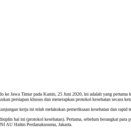
e Jawa Timur pada Kamis, 25 Juni 2020, ini adalah yang pertama kali
kan persiapan khusus dan menerapkan protokol kesehatan secara keta
njungan kerja ini telah melakukan pemeriksaan kesehatan dan rapid te
disiplin hal ini (protokol kesehatan). Pertama, sebelum berangkat para
n TNI AU Halim Perdanakusuma, Jakarta.