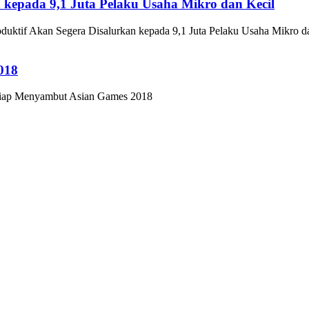
n kepada 9,1 Juta Pelaku Usaha Mikro dan Kecil
duktif Akan Segera Disalurkan kepada 9,1 Juta Pelaku Usaha Mikro d
018
 Siap Menyambut Asian Games 2018