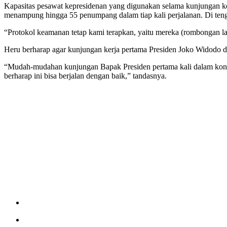
Kapasitas pesawat kepresidenan yang digunakan selama kunjungan ker
menampung hingga 55 penumpang dalam tiap kali perjalanan. Di tenga
“Protokol keamanan tetap kami terapkan, yaitu mereka (rombongan lai
Heru berharap agar kunjungan kerja pertama Presiden Joko Widodo di
“Mudah-mudahan kunjungan Bapak Presiden pertama kali dalam kondisi
berharap ini bisa berjalan dengan baik,” tandasnya.