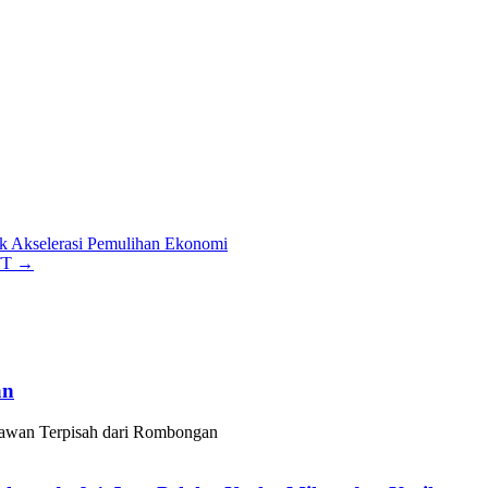
k Akselerasi Pemulihan Ekonomi
NTT
→
an
awan Terpisah dari Rombongan