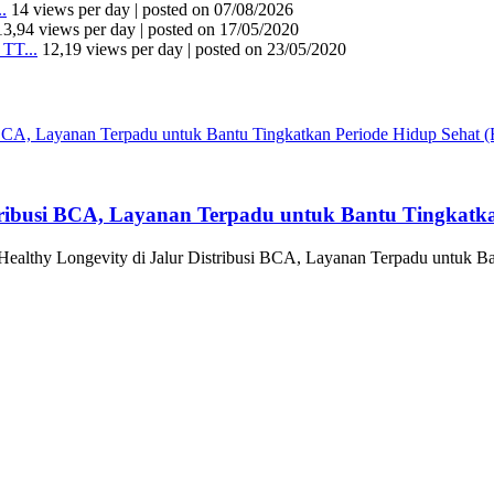
.
14 views per day
|
posted on 07/08/2026
13,94 views per day
|
posted on 17/05/2020
TT...
12,19 views per day
|
posted on 23/05/2020
tribusi BCA, Layanan Terpadu untuk Bantu Tingkatka
althy Longevity di Jalur Distribusi BCA, Layanan Terpadu untuk Ba