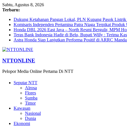
Sabtu, Agustus 8, 2026
Terbaru:
Dukung Ketahanan Pangan Lokal, PLN Kupang Pasok Listrik 
Komisaris Independen Pertamina Patra Niaga Terpikat Prod
Honda DBL 2026 East Java – North Resmi Bergulir, MPM Hond
Teras Bank Indonesia Hadir di Belu, Bupati Willy : Terima Ka
Astra Honda Siap Lanjutkan Performa Positif di ARRC Manda
NTTONLINE
Pelopor Media Online Pertama Di NTT
Seputar NTT
Alrosa
Flores
Sumba
Timor
Kawasan
Nasional
Dunia
Ekonomi