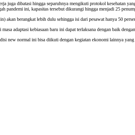
ja juga dibatasi hingga separuhnya mengikuti protokol kesehatan yan
h pandemi ini, kapasitas tersebut dikurangi hingga menjadi 25 penum
n) akan berangkat lebih dulu sehingga isi dari pesawat hanya 50 persen
 masa adaptasi kebiasaan baru ini dapat terlaksana dengan baik deng
 new normal ini bisa diikuti dengan kegiatan ekonomi lainnya yang ti