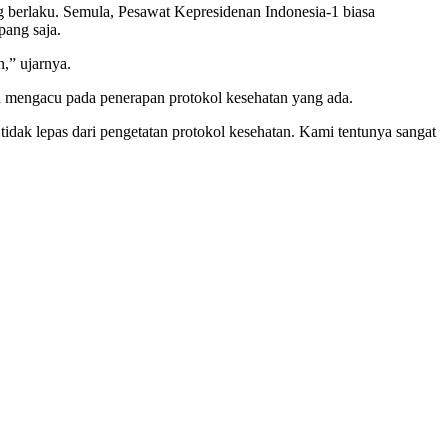
g berlaku. Semula, Pesawat Kepresidenan Indonesia-1 biasa
pang saja.
,” ujarnya.
an mengacu pada penerapan protokol kesehatan yang ada.
dak lepas dari pengetatan protokol kesehatan. Kami tentunya sangat