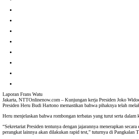
Laporan Frans Watu
Jakarta, NTTOnlinenow.com – Kunjungan kerja Presiden Joko Widodo k
Presiden Heru Budi Hartono memastikan bahwa pihaknya telah melaku
Heru menjelaskan bahwa rombongan terbatas yang turut serta dalam ku
“Sekretariat Presiden tentunya dengan jajarannya menerapkan secara 
perangkat lainnya akan dilakukan rapid test,” tuturnya di Pangkala