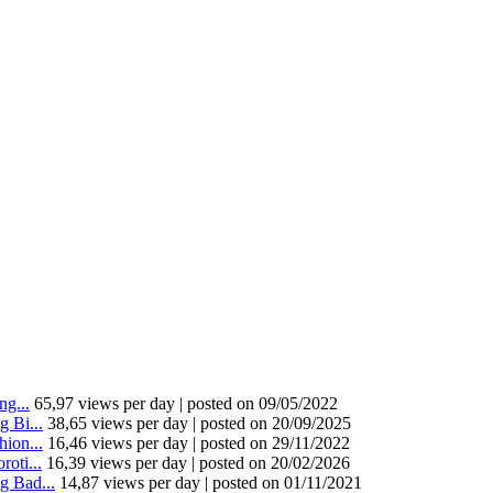
g...
65,97 views per day
|
posted on 09/05/2022
 Bi...
38,65 views per day
|
posted on 20/09/2025
ion...
16,46 views per day
|
posted on 29/11/2022
oti...
16,39 views per day
|
posted on 20/02/2026
 Bad...
14,87 views per day
|
posted on 01/11/2021