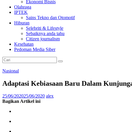
Ekonomi Bisnis
Olahraga
IPTEK
Sains Tekno dan Otomotif
Hiburan
Selebriti & Lifestyle
Sebaiknya anda tahu
Citizen journalism
Kesehatan
Pedoman Media Siber
Nasional
Adaptasi Kebiasaan Baru Dalam Kunjunga
25/06/2020
25/06/2020
alex
Bagikan Artikel ini