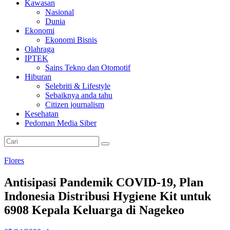
Kawasan
Nasional
Dunia
Ekonomi
Ekonomi Bisnis
Olahraga
IPTEK
Sains Tekno dan Otomotif
Hiburan
Selebriti & Lifestyle
Sebaiknya anda tahu
Citizen journalism
Kesehatan
Pedoman Media Siber
Flores
Antisipasi Pandemik COVID-19, Plan
Indonesia Distribusi Hygiene Kit untuk
6908 Kepala Keluarga di Nagekeo