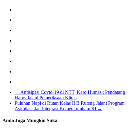
←
Antisipasi Covid-19 di NTT, Karo Humas : Pendatang
Harus Jalani Pemeriksaan Klinis
Puluhan Napi di Rutan Kelas II B Ruteng Jalani Program
Asimilasi dan Integrasi Kemenkumham RI
→
Anda Juga Mungkin Suka