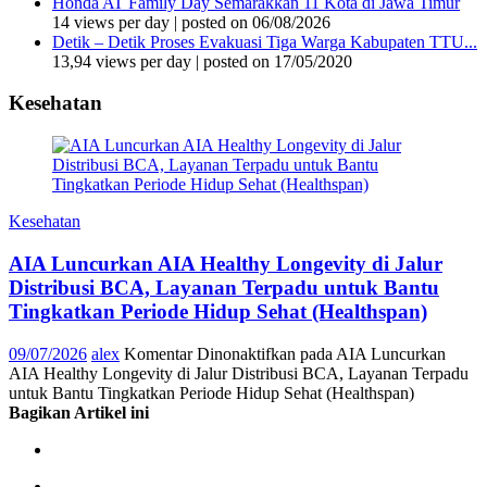
Honda AT Family Day Semarakkan 11 Kota di Jawa Timur
14 views per day
|
posted on 06/08/2026
Detik – Detik Proses Evakuasi Tiga Warga Kabupaten TTU...
13,94 views per day
|
posted on 17/05/2020
Kesehatan
Kesehatan
AIA Luncurkan AIA Healthy Longevity di Jalur
Distribusi BCA, Layanan Terpadu untuk Bantu
Tingkatkan Periode Hidup Sehat (Healthspan)
09/07/2026
alex
Komentar Dinonaktifkan
pada AIA Luncurkan
AIA Healthy Longevity di Jalur Distribusi BCA, Layanan Terpadu
untuk Bantu Tingkatkan Periode Hidup Sehat (Healthspan)
Bagikan Artikel ini