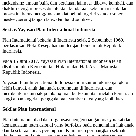
mekanisme umpan balik dan peralatan lainnya) dibawa kembali, dan
diakhiri dengan proses disinfektan kendaraan sebelum masuk dan
proses ini harus menggunakan alat pelindung diri standar seperti
masker, sarung tangan latex dan hand sanitizer.
Sekilas Yayasan Plan International Indonesia
Plan International bekerja di Indonesia sejak 2 September 1969,
berdasarkan Nota Kesepahaman dengan Pemerintah Republik
Indonesia.
Pada 15 Juni 2017, Yayasan Plan International Indonesia telah
disahkan oleh Kementerian Hukum dan Hak Asasi Manusia
Republik Indonesia.
Yayasan Plan International Indonesia didirikan untuk menjangkau
lebih banyak anak dan anak perempuan di Indonesia, dan
memberikan dampak pembangunan berkelanjutan melalui kemitraan
jangka panjang dan penggalangan sumber daya yang lebih luas.
Sekilas Plan International
Plan International adalah organisasi pengembangan masyarakat dan
kemanusiaan internasional yang berfokus pada pemenuhan hak anak
dan kesetaraan anak perempuan. Kami memperjuangkan sebuah
dunia yang adil untuk pemenuhan hak anak dan kesetaraan bagi