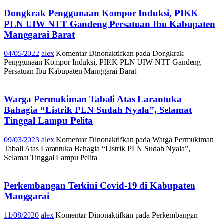
Dongkrak Penggunaan Kompor Induksi, PIKK
PLN UIW NTT Gandeng Persatuan Ibu Kabupaten
Manggarai Barat
04/05/2022
alex
Komentar Dinonaktifkan
pada Dongkrak
Penggunaan Kompor Induksi, PIKK PLN UIW NTT Gandeng
Persatuan Ibu Kabupaten Manggarai Barat
Warga Permukiman Tabali Atas Larantuka
Bahagia “Listrik PLN Sudah Nyala”, Selamat
Tinggal Lampu Pelita
09/03/2023
alex
Komentar Dinonaktifkan
pada Warga Permukiman
Tabali Atas Larantuka Bahagia “Listrik PLN Sudah Nyala”,
Selamat Tinggal Lampu Pelita
Perkembangan Terkini Covid-19 di Kabupaten
Manggarai
11/08/2020
alex
Komentar Dinonaktifkan
pada Perkembangan