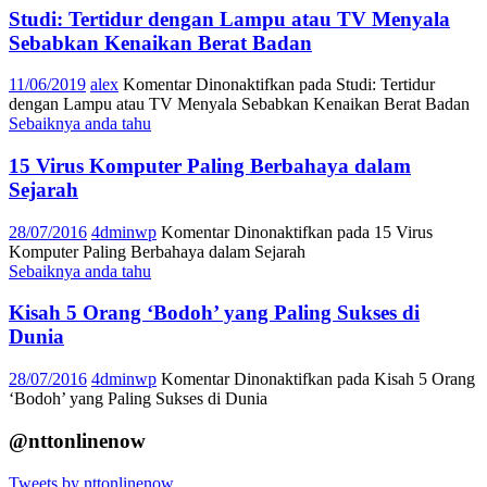
Studi: Tertidur dengan Lampu atau TV Menyala
Sebabkan Kenaikan Berat Badan
11/06/2019
alex
Komentar Dinonaktifkan
pada Studi: Tertidur
dengan Lampu atau TV Menyala Sebabkan Kenaikan Berat Badan
Sebaiknya anda tahu
15 Virus Komputer Paling Berbahaya dalam
Sejarah
28/07/2016
4dminwp
Komentar Dinonaktifkan
pada 15 Virus
Komputer Paling Berbahaya dalam Sejarah
Sebaiknya anda tahu
Kisah 5 Orang ‘Bodoh’ yang Paling Sukses di
Dunia
28/07/2016
4dminwp
Komentar Dinonaktifkan
pada Kisah 5 Orang
‘Bodoh’ yang Paling Sukses di Dunia
@nttonlinenow
Tweets by nttonlinenow