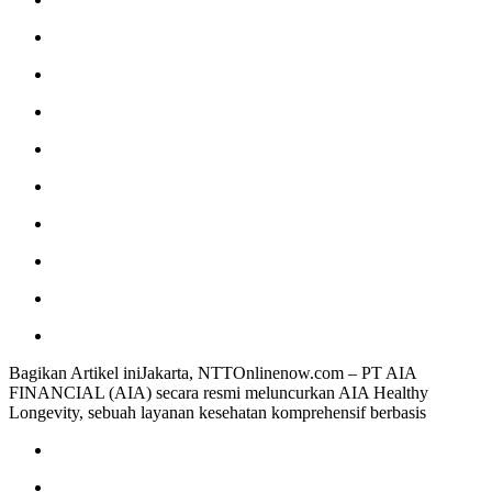
Bagikan Artikel iniJakarta, NTTOnlinenow.com – PT AIA
FINANCIAL (AIA) secara resmi meluncurkan AIA Healthy
Longevity, sebuah layanan kesehatan komprehensif berbasis