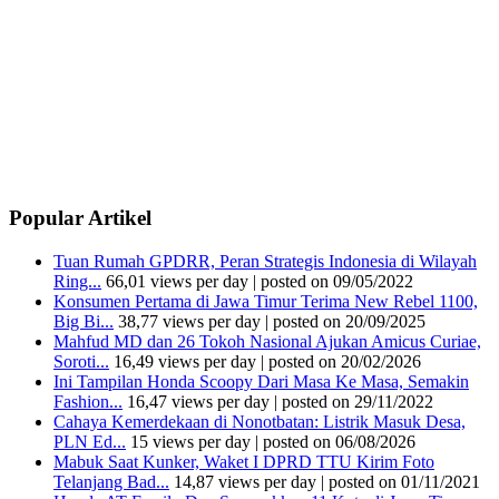
Popular Artikel
Tuan Rumah GPDRR, Peran Strategis Indonesia di Wilayah
Ring...
66,01 views per day
|
posted on 09/05/2022
Konsumen Pertama di Jawa Timur Terima New Rebel 1100,
Big Bi...
38,77 views per day
|
posted on 20/09/2025
Mahfud MD dan 26 Tokoh Nasional Ajukan Amicus Curiae,
Soroti...
16,49 views per day
|
posted on 20/02/2026
Ini Tampilan Honda Scoopy Dari Masa Ke Masa, Semakin
Fashion...
16,47 views per day
|
posted on 29/11/2022
Cahaya Kemerdekaan di Nonotbatan: Listrik Masuk Desa,
PLN Ed...
15 views per day
|
posted on 06/08/2026
Mabuk Saat Kunker, Waket I DPRD TTU Kirim Foto
Telanjang Bad...
14,87 views per day
|
posted on 01/11/2021