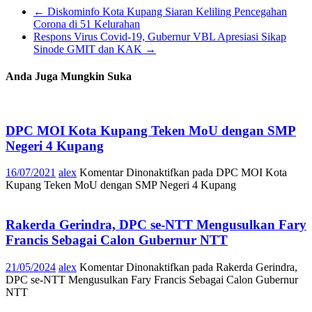
←
Diskominfo Kota Kupang Siaran Keliling Pencegahan
Corona di 51 Kelurahan
Respons Virus Covid-19, Gubernur VBL Apresiasi Sikap
Sinode GMIT dan KAK
→
Anda Juga Mungkin Suka
DPC MOI Kota Kupang Teken MoU dengan SMP
Negeri 4 Kupang
16/07/2021
alex
Komentar Dinonaktifkan
pada DPC MOI Kota
Kupang Teken MoU dengan SMP Negeri 4 Kupang
Rakerda Gerindra, DPC se-NTT Mengusulkan Fary
Francis Sebagai Calon Gubernur NTT
21/05/2024
alex
Komentar Dinonaktifkan
pada Rakerda Gerindra,
DPC se-NTT Mengusulkan Fary Francis Sebagai Calon Gubernur
NTT