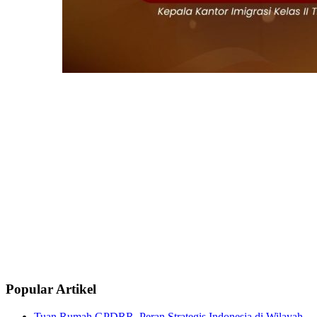
Popular Artikel
Tuan Rumah GPDRR, Peran Strategis Indonesia di Wilayah