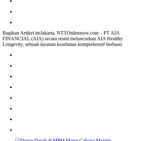
Bagikan Artikel iniJakarta, NTTOnlinenow.com – PT AIA
FINANCIAL (AIA) secara resmi meluncurkan AIA Healthy
Longevity, sebuah layanan kesehatan komprehensif berbasis