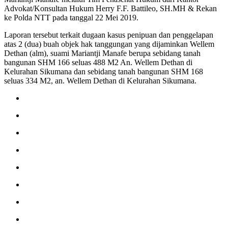
Advokat/Konsultan Hukum Herry F.F. Battileo, SH.MH & Rekan
ke Polda NTT pada tanggal 22 Mei 2019.
Laporan tersebut terkait dugaan kasus penipuan dan penggelapan
atas 2 (dua) buah objek hak tanggungan yang dijaminkan Wellem
Dethan (alm), suami Mariantji Manafe berupa sebidang tanah
bangunan SHM 166 seluas 488 M2 An. Wellem Dethan di
Kelurahan Sikumana dan sebidang tanah bangunan SHM 168
seluas 334 M2, an. Wellem Dethan di Kelurahan Sikumana.