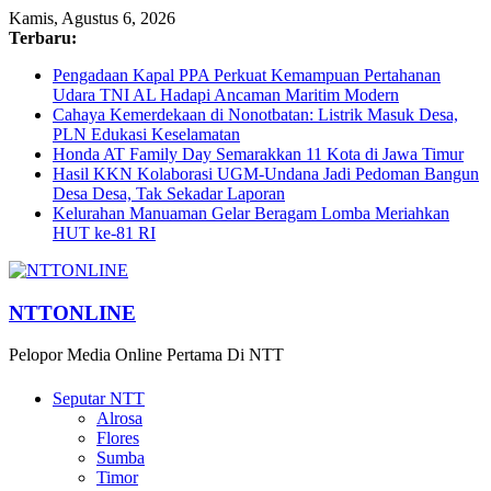
Kamis, Agustus 6, 2026
Terbaru:
Pengadaan Kapal PPA Perkuat Kemampuan Pertahanan
Udara TNI AL Hadapi Ancaman Maritim Modern
Cahaya Kemerdekaan di Nonotbatan: Listrik Masuk Desa,
PLN Edukasi Keselamatan
Honda AT Family Day Semarakkan 11 Kota di Jawa Timur
Hasil KKN Kolaborasi UGM-Undana Jadi Pedoman Bangun
Desa Desa, Tak Sekadar Laporan
Kelurahan Manuaman Gelar Beragam Lomba Meriahkan
HUT ke-81 RI
NTTONLINE
Pelopor Media Online Pertama Di NTT
Seputar NTT
Alrosa
Flores
Sumba
Timor