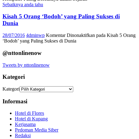
Sebaiknya anda tahu
Kisah 5 Orang ‘Bodoh’ yang Paling Sukses di
Dunia
28/07/2016
4dminwp
Komentar Dinonaktifkan
pada Kisah 5 Orang
‘Bodoh’ yang Paling Sukses di Dunia
@nttonlinenow
Tweets by nttonlinenow
Kategori
Kategori
Informasi
Hotel di Flores
Hotel di Kupang
Kerjasama
Pedoman Media Siber
Redaksi