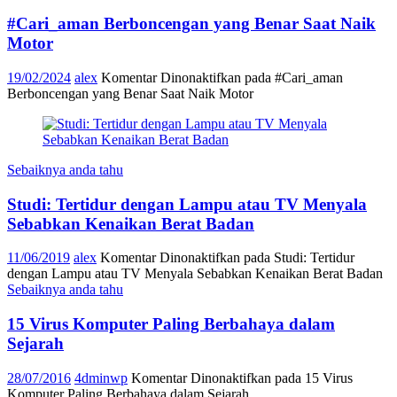
#Cari_aman Berboncengan yang Benar Saat Naik
Motor
19/02/2024
alex
Komentar Dinonaktifkan
pada #Cari_aman
Berboncengan yang Benar Saat Naik Motor
Sebaiknya anda tahu
Studi: Tertidur dengan Lampu atau TV Menyala
Sebabkan Kenaikan Berat Badan
11/06/2019
alex
Komentar Dinonaktifkan
pada Studi: Tertidur
dengan Lampu atau TV Menyala Sebabkan Kenaikan Berat Badan
Sebaiknya anda tahu
15 Virus Komputer Paling Berbahaya dalam
Sejarah
28/07/2016
4dminwp
Komentar Dinonaktifkan
pada 15 Virus
Komputer Paling Berbahaya dalam Sejarah