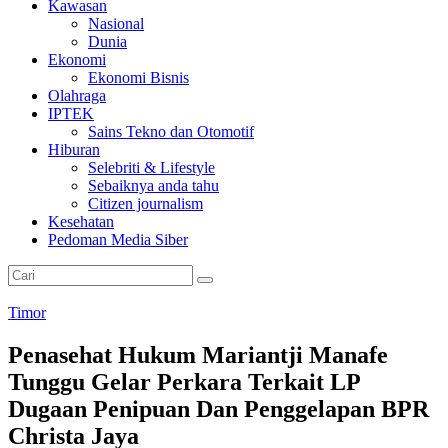
Kawasan
Nasional
Dunia
Ekonomi
Ekonomi Bisnis
Olahraga
IPTEK
Sains Tekno dan Otomotif
Hiburan
Selebriti & Lifestyle
Sebaiknya anda tahu
Citizen journalism
Kesehatan
Pedoman Media Siber
Timor
Penasehat Hukum Mariantji Manafe
Tunggu Gelar Perkara Terkait LP
Dugaan Penipuan Dan Penggelapan BPR
Christa Jaya