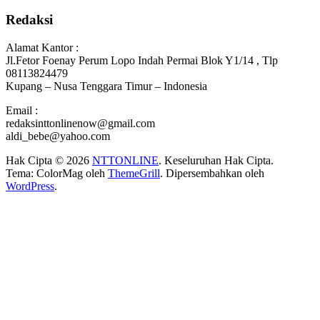
Redaksi
Alamat Kantor :
Jl.Fetor Foenay Perum Lopo Indah Permai Blok Y1/14 , Tlp
08113824479
Kupang – Nusa Tenggara Timur – Indonesia
Email :
redaksinttonlinenow@gmail.com
aldi_bebe@yahoo.com
Hak Cipta © 2026
NTTONLINE
. Keseluruhan Hak Cipta.
Tema: ColorMag oleh
ThemeGrill
. Dipersembahkan oleh
WordPress
.