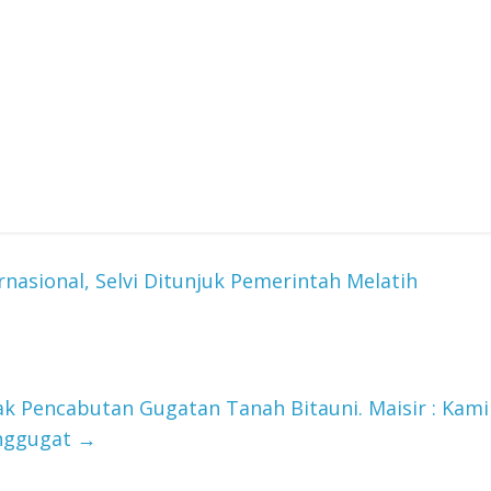
nasional, Selvi Ditunjuk Pemerintah Melatih
 Pencabutan Gugatan Tanah Bitauni. Maisir : Kami
enggugat
→