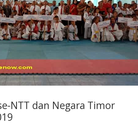
se-NTT dan Negara Timor
019