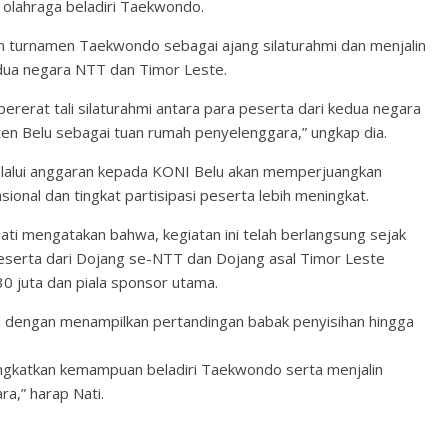
olahraga beladiri Taekwondo.
n turnamen Taekwondo sebagai ajang silaturahmi dan menjalin
dua negara NTT dan Timor Leste.
rat tali silaturahmi antara para peserta dari kedua negara
en Belu sebagai tuan rumah penyelenggara,” ungkap dia.
alui anggaran kepada KONI Belu akan memperjuangkan
onal dan tingkat partisipasi peserta lebih meningkat.
i mengatakan bahwa, kegiatan ini telah berlangsung sejak
 peserta dari Dojang se-NTT dan Dojang asal Timor Leste
0 juta dan piala sponsor utama.
ri dengan menampilkan pertandingan babak penyisihan hingga
ingkatkan kemampuan beladiri Taekwondo serta menjalin
a,” harap Nati.