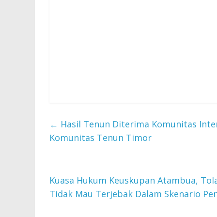
←
Hasil Tenun Diterima Komunitas Inter
Komunitas Tenun Timor
Kuasa Hukum Keuskupan Atambua, Tolak
Tidak Mau Terjebak Dalam Skenario P