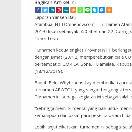
Bagikan Artikel ini
Laporan Yansen Bau
Atambua, NTTOnlinenow.com – Turnamen Atam
2019 diikuti sebanyak 550 atlet dari 22 Dojang
Timor Leste.
Turnamen kedua tingkat Provinsi NTT berlangsu
dengan Jumat (20/12) memperebutkan piala CU 
bertempat di GOR LA. Bone, Tulamalae, Kabupa
(18/12/2019).
Bupati Belu, Willybrodus Lay memberikan apresi
turnamen ABOTC II yang sangat bergengsi ters
Turnamen ini sebagai kegiatan ini sebagai sala
“Sehingga memiliki mental yang baik untuk men
kemampuan dan bakat para peserta dalam bidang
Lebih lanjut dikatakan, turnamen ini sebagai s