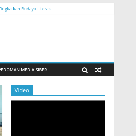
Tingkatkan Budaya Literasi
n Maritim Modern
PEDOMAN MEDIA SIBER
Video
Pemutar
Video