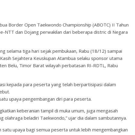
bua Border Open Taekwondo Championship (ABOTC) II Tahun
 se-NTT dan Dojang perwakilan dari beberapa distric di Negara
ng selama tiga hari sejak pembukaan, Rabu (18/12) sampai
Kasih Sejahtera Keuskupan Atambua selaku sponsor utama
ten Belu, Timor Barat wilayah perbatasan RI-RDTL, Rabu
asi kepada para peserta yang telah berpartisipasi dalam
ebut.
h satu upaya pengembangan diri para peserta.
ingkatkan keberanian tampil di muka umum, juga mengasah
 olahraga beladiri Taekwondo,” ujar dia dalam sambutannya.
alah satu upaya bagi semua peserta untuk lebih mengembangkan