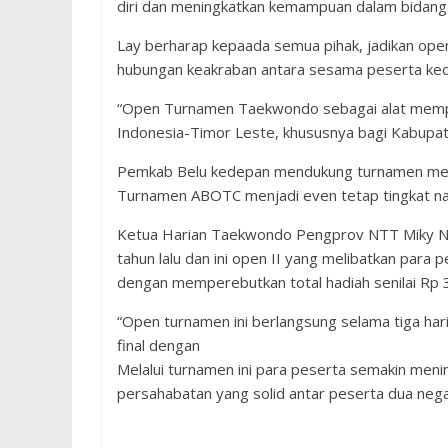
diri dan meningkatkan kemampuan dalam bidang 
Lay berharap kepaada semua pihak, jadikan ope
hubungan keakraban antara sesama peserta ke
“Open Turnamen Taekwondo sebagai alat mempere
Indonesia-Timor Leste, khususnya bagi Kabupat
Pemkab Belu kedepan mendukung turnamen mel
Turnamen ABOTC menjadi even tetap tingkat nasi
Ketua Harian Taekwondo Pengprov NTT Miky Nat
tahun lalu dan ini open II yang melibatkan para
dengan memperebutkan total hadiah senilai Rp 3
“Open turnamen ini berlangsung selama tiga ha
final dengan
Melalui turnamen ini para peserta semakin men
persahabatan yang solid antar peserta dua negar