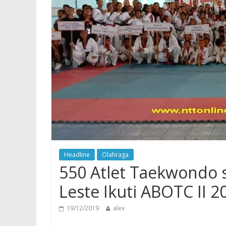
Headline
Olahraga
550 Atlet Taekwondo 
Leste Ikuti ABOTC II 2
19/12/2019
alex