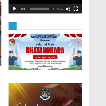
00:00
01:22:45
–