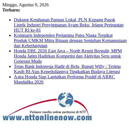
Minggu, Agustus 9, 2026
Terbaru:
Dukung Ketahanan Pangan Lokal, PLN Kupang Pasok
Listrik Industri Penyimpanan Ayam Beku, Jelang Peringatan
HUT RI ke-81
Komisaris Independen Pertamina Patra Niaga Terpikat
Produk UMKM Mitra Binaan dengan Sentuhan Kemanusiaan
dan Keberlanjutan
Honda DBL 2026 East Java – North Resmi Bergulir, MPM
Honda Jatim Hadirkan Kompetisi dan Aktivitas Seru untuk
Generasi Muda
Teras Bank Indonesia Hadir di Belu, Bupati Willy : Terima
Kasih BI Atas Kepeduliannya Tingkatkan Budaya Literasi
Astra Honda Siap Lanjutkan Performa Positif di ARRC
Mandalika 2026