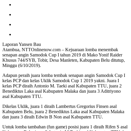
Laporan Yansen Bau
Atambua, NTTOnlinenow.com – Kejuaraan lomba menembak
senapan angin Samodok Cup I tahun 2019 di Mako Yonif Raider
Khusus 744/SYB, Tobir, Desa Manleten, Kabupaten Belu ditutup,
Minggu (6/10/2019).
Adapun peraih juara lomba tembak senapan angin Samodok Cup I
kelas PCP dan kelas Uklik Samodok Cup 1 2019 yakni. Juara I
kelas PCP diraih Antonio M. Taeki asal Kabupaten TTU, juara 2
Benediktus Laka asal Kabupaten Malaka dan juara 3 Aditriyono
asal Kabupaten TTU.
Dikelas Uklik, juara 1 diraih Lambertus Gregorius Finsen asal
Kabupaten Belu, juara 2 Benediktus Laka asal Kabupaten Malaka
dan juara 3 diraih Edwin B Non asal Kabupaten TTU.
Untuk lomba tambahan (fun game) posisi juara 1 diraih Rifen S asal