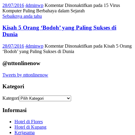
28/07/2016
4dminwp
Komentar Dinonaktifkan
pada 15 Virus
Komputer Paling Berbahaya dalam Sejarah
Sebaiknya anda tahu
Kisah 5 Orang ‘Bodoh’ yang Paling Sukses di
Dunia
28/07/2016
4dminwp
Komentar Dinonaktifkan
pada Kisah 5 Orang
‘Bodoh’ yang Paling Sukses di Dunia
@nttonlinenow
Tweets by nttonlinenow
Kategori
Kategori
Informasi
Hotel di Flores
Hotel di Kupang
Kerjasama