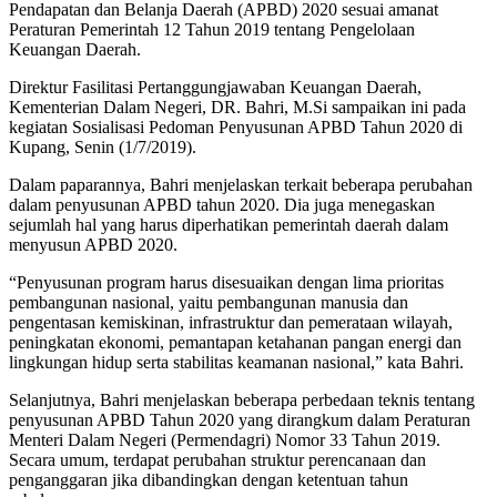
Pendapatan dan Belanja Daerah (APBD) 2020 sesuai amanat
Peraturan Pemerintah 12 Tahun 2019 tentang Pengelolaan
Keuangan Daerah.
Direktur Fasilitasi Pertanggungjawaban Keuangan Daerah,
Kementerian Dalam Negeri, DR. Bahri, M.Si sampaikan ini pada
kegiatan Sosialisasi Pedoman Penyusunan APBD Tahun 2020 di
Kupang, Senin (1/7/2019).
Dalam paparannya, Bahri menjelaskan terkait beberapa perubahan
dalam penyusunan APBD tahun 2020. Dia juga menegaskan
sejumlah hal yang harus diperhatikan pemerintah daerah dalam
menyusun APBD 2020.
“Penyusunan program harus disesuaikan dengan lima prioritas
pembangunan nasional, yaitu pembangunan manusia dan
pengentasan kemiskinan, infrastruktur dan pemerataan wilayah,
peningkatan ekonomi, pemantapan ketahanan pangan energi dan
lingkungan hidup serta stabilitas keamanan nasional,” kata Bahri.
Selanjutnya, Bahri menjelaskan beberapa perbedaan teknis tentang
penyusunan APBD Tahun 2020 yang dirangkum dalam Peraturan
Menteri Dalam Negeri (Permendagri) Nomor 33 Tahun 2019.
Secara umum, terdapat perubahan struktur perencanaan dan
penganggaran jika dibandingkan dengan ketentuan tahun