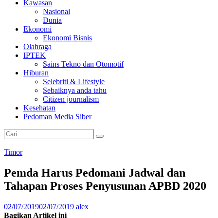
Kawasan
Nasional
Dunia
Ekonomi
Ekonomi Bisnis
Olahraga
IPTEK
Sains Tekno dan Otomotif
Hiburan
Selebriti & Lifestyle
Sebaiknya anda tahu
Citizen journalism
Kesehatan
Pedoman Media Siber
Timor
Pemda Harus Pedomani Jadwal dan
Tahapan Proses Penyusunan APBD 2020
02/07/2019
02/07/2019
alex
Bagikan Artikel ini