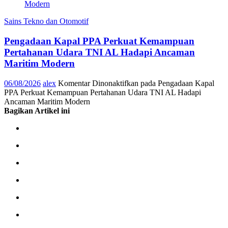
Sains Tekno dan Otomotif
Pengadaan Kapal PPA Perkuat Kemampuan
Pertahanan Udara TNI AL Hadapi Ancaman
Maritim Modern
06/08/2026
alex
Komentar Dinonaktifkan
pada Pengadaan Kapal
PPA Perkuat Kemampuan Pertahanan Udara TNI AL Hadapi
Ancaman Maritim Modern
Bagikan Artikel ini