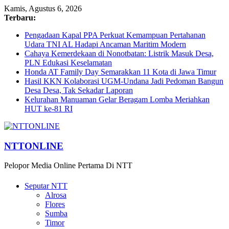
Kamis, Agustus 6, 2026
Terbaru:
Pengadaan Kapal PPA Perkuat Kemampuan Pertahanan
Udara TNI AL Hadapi Ancaman Maritim Modern
Cahaya Kemerdekaan di Nonotbatan: Listrik Masuk Desa,
PLN Edukasi Keselamatan
Honda AT Family Day Semarakkan 11 Kota di Jawa Timur
Hasil KKN Kolaborasi UGM-Undana Jadi Pedoman Bangun
Desa Desa, Tak Sekadar Laporan
Kelurahan Manuaman Gelar Beragam Lomba Meriahkan
HUT ke-81 RI
NTTONLINE
Pelopor Media Online Pertama Di NTT
Seputar NTT
Alrosa
Flores
Sumba
Timor