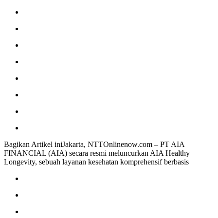
Bagikan Artikel iniJakarta, NTTOnlinenow.com – PT AIA
FINANCIAL (AIA) secara resmi meluncurkan AIA Healthy
Longevity, sebuah layanan kesehatan komprehensif berbasis