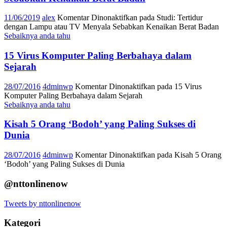
11/06/2019
alex
Komentar Dinonaktifkan
pada Studi: Tertidur
dengan Lampu atau TV Menyala Sebabkan Kenaikan Berat Badan
Sebaiknya anda tahu
15 Virus Komputer Paling Berbahaya dalam
Sejarah
28/07/2016
4dminwp
Komentar Dinonaktifkan
pada 15 Virus
Komputer Paling Berbahaya dalam Sejarah
Sebaiknya anda tahu
Kisah 5 Orang ‘Bodoh’ yang Paling Sukses di
Dunia
28/07/2016
4dminwp
Komentar Dinonaktifkan
pada Kisah 5 Orang
‘Bodoh’ yang Paling Sukses di Dunia
@nttonlinenow
Tweets by nttonlinenow
Kategori