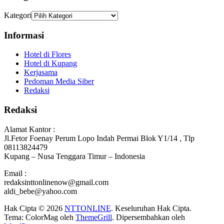
Kategori
Informasi
Hotel di Flores
Hotel di Kupang
Kerjasama
Pedoman Media Siber
Redaksi
Redaksi
Alamat Kantor :
Jl.Fetor Foenay Perum Lopo Indah Permai Blok Y1/14 , Tlp
08113824479
Kupang – Nusa Tenggara Timur – Indonesia
Email :
redaksinttonlinenow@gmail.com
aldi_bebe@yahoo.com
Hak Cipta © 2026
NTTONLINE
. Keseluruhan Hak Cipta.
Tema: ColorMag oleh
ThemeGrill
. Dipersembahkan oleh