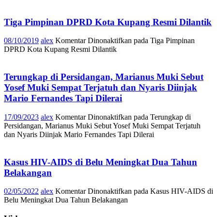
Tiga Pimpinan DPRD Kota Kupang Resmi Dilantik
08/10/2019
alex
Komentar Dinonaktifkan
pada Tiga Pimpinan
DPRD Kota Kupang Resmi Dilantik
Terungkap di Persidangan, Marianus Muki Sebut
Yosef Muki Sempat Terjatuh dan Nyaris Diinjak
Mario Fernandes Tapi Dilerai
17/09/2023
alex
Komentar Dinonaktifkan
pada Terungkap di
Persidangan, Marianus Muki Sebut Yosef Muki Sempat Terjatuh
dan Nyaris Diinjak Mario Fernandes Tapi Dilerai
Kasus HIV-AIDS di Belu Meningkat Dua Tahun
Belakangan
02/05/2022
alex
Komentar Dinonaktifkan
pada Kasus HIV-AIDS di
Belu Meningkat Dua Tahun Belakangan