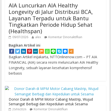
AIA Luncurkan AIA Healthy
Longevity di Jalur Distribusi BCA,
Layanan Terpadu untuk Bantu
Tingkatkan Periode Hidup Sehat
(Healthspan)
09/07/2026
alex
Komentar Dinonaktifkan
Bagikan Artikel ini
Bagikan Artikel iniJakarta, NTTOnlinenow.com – PT AIA
FINANCIAL (AIA) secara resmi meluncurkan AIA Healthy
Longevity, sebuah layanan kesehatan komprehensif
berbasis
Donor Darah di MPM Motor Cabang Mastrip, Wujud
Semangat Berbagi dan Kepedulian untuk Sesama
Komentar Dinonaktifkan
25/06/2026