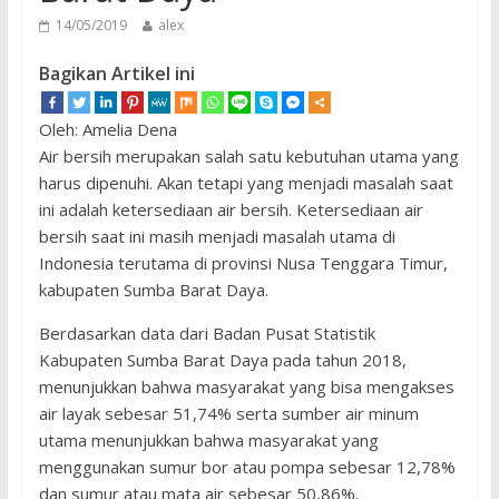
14/05/2019
alex
Bagikan Artikel ini
Oleh: Amelia Dena
Air bersih merupakan salah satu kebutuhan utama yang
harus dipenuhi. Akan tetapi yang menjadi masalah saat
ini adalah ketersediaan air bersih. Ketersediaan air
bersih saat ini masih menjadi masalah utama di
Indonesia terutama di provinsi Nusa Tenggara Timur,
kabupaten Sumba Barat Daya.
Berdasarkan data dari Badan Pusat Statistik
Kabupaten Sumba Barat Daya pada tahun 2018,
menunjukkan bahwa masyarakat yang bisa mengakses
air layak sebesar 51,74% serta sumber air minum
utama menunjukkan bahwa masyarakat yang
menggunakan sumur bor atau pompa sebesar 12,78%
dan sumur atau mata air sebesar 50,86%.