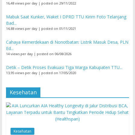
16,48 views per day
|
posted on 29/11/2022
Mabuk Saat Kunker, Waket I DPRD TTU Kirim Foto Telanjang
Bad...
14,88 views per day
|
posted on 01/11/2021
Cahaya Kemerdekaan di Nonotbatan: Listrik Masuk Desa, PLN
Ed...
14 views per day
|
posted on 06/08/2026
Detik – Detik Proses Evakuasi Tiga Warga Kabupaten TTU...
13,95 views per day
|
posted on 17/05/2020
Kesehatan
Kesehatan