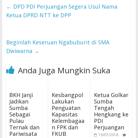
←
DPD PDI Perjuangan Segera Usul Nama
Ketua DPRD NTT ke DPP
Beginilah Keseruan Ngabuburit di SMA
Dwiwarna
→
Anda Juga Mungkin Suka
BKH Janji
Kesbangpol
Ketua Golkar
Jadikan
Lakukan
Sumba
Sumba
Penguatan
Tengah
Sebagai
Kapasitas
Hengkang ke
Pulau
Kelembagaa
PDI
Ternak dan
n FPK dan
Perjuangan
Pariwisata
FKUB
10/07/2018