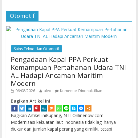
Otomotif
Sains Tekno dan Otomotif
Pengadaan Kapal PPA Perkuat
Kemampuan Pertahanan Udara TNI
AL Hadapi Ancaman Maritim
Modern
06/08/2026
alex
Komentar Dinonaktifkan
Bagikan Artikel ini
Bagikan Artikel iniKupang, NTTOnlinenow.com –
Modernisasi kekuatan laut Indonesia tidak lagi hanya
diukur dari jumlah kapal perang yang dimiliki, tetapi