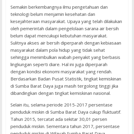
Semakin berkembangnya ilmu pengetahuan dan
teknologi belum menjamin kesehatan dan
kesejahteraan masyarakat. Upaya yang telah dilakukan
oleh pemerintah dalam pengelolaan sarana air bersih
belum dapat mencukupi kebutuhan masyarakat.
Sulitnya akses air bersih diperparah dengan kebiasaan
masyarakat dalam pola hidup yang tidak sehat
sehingga menimbulkan wabah penyakit yang berbasis
lingkungan seperti diare. Hal ini juga diperparah
dengan kondisi ekonomi masyarakat yang rendah.
Berdasarkan Badan Pusat Statistik, tingkat kemiskinan
di Sumba Barat Daya juga masih tergolong tinggi jika
dibandingkan dengan tingkat kemiskinan nasional.
Selain itu, selama periode 2015-2017 persentase
penduduk miskin di Sumba Barat Daya cukup fluktuatif.
Tahun 2015, tercatat ada sekitar 30,01 persen
penduduk miskin. Sementara tahun 2017, persentase
penduduk miskin di Wilayah Sumba Barat Daya