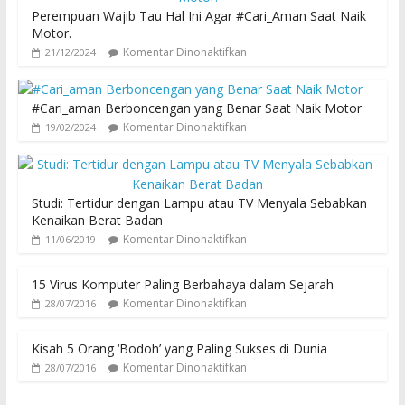
Perempuan Wajib Tau Hal Ini Agar #Cari_Aman Saat Naik
Motor.
Komentar Dinonaktifkan
21/12/2024
#Cari_aman Berboncengan yang Benar Saat Naik Motor
Komentar Dinonaktifkan
19/02/2024
Studi: Tertidur dengan Lampu atau TV Menyala Sebabkan
Kenaikan Berat Badan
Komentar Dinonaktifkan
11/06/2019
15 Virus Komputer Paling Berbahaya dalam Sejarah
Komentar Dinonaktifkan
28/07/2016
Kisah 5 Orang ‘Bodoh’ yang Paling Sukses di Dunia
Komentar Dinonaktifkan
28/07/2016