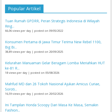
Popular Artikel
Tuan Rumah GPDRR, Peran Strategis Indonesia di Wilayah
Ring...
66,06 views per day
|
posted on 09/05/2022
Konsumen Pertama di Jawa Timur Terima New Rebel 1100,
Big Bi...
38,89 views per day
|
posted on 20/09/2025
Kelurahan Manuaman Gelar Beragam Lomba Meriahkan HUT
ke-81 R...
18 views per day
|
posted on 05/08/2026
Mahfud MD dan 26 Tokoh Nasional Ajukan Amicus Curiae,
Soroti...
16,59 views per day
|
posted on 20/02/2026
Ini Tampilan Honda Scoopy Dari Masa Ke Masa, Semakin
Fashion...