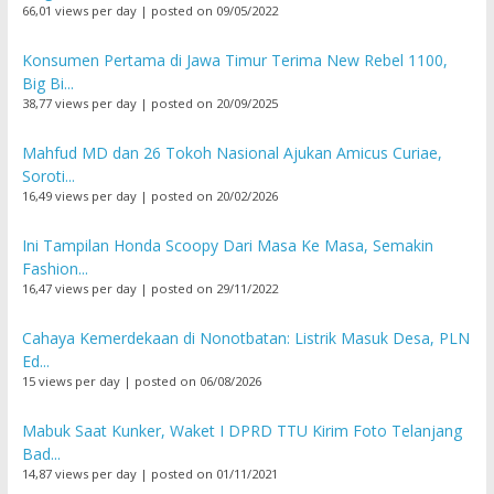
66,01 views per day
|
posted on 09/05/2022
Konsumen Pertama di Jawa Timur Terima New Rebel 1100,
Big Bi...
38,77 views per day
|
posted on 20/09/2025
Mahfud MD dan 26 Tokoh Nasional Ajukan Amicus Curiae,
Soroti...
16,49 views per day
|
posted on 20/02/2026
Ini Tampilan Honda Scoopy Dari Masa Ke Masa, Semakin
Fashion...
16,47 views per day
|
posted on 29/11/2022
Cahaya Kemerdekaan di Nonotbatan: Listrik Masuk Desa, PLN
Ed...
15 views per day
|
posted on 06/08/2026
Mabuk Saat Kunker, Waket I DPRD TTU Kirim Foto Telanjang
Bad...
14,87 views per day
|
posted on 01/11/2021