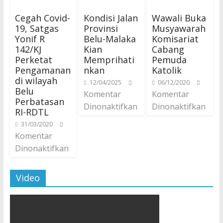
Cegah Covid-
Kondisi Jalan
Wawali Buka
19, Satgas
Provinsi
Musyawarah
Yonif R
Belu-Malaka
Komisariat
142/KJ
Kian
Cabang
Perketat
Memprihati
Pemuda
Pengamanan
nkan
Katolik
di wilayah
12/04/2025
06/12/2020
Belu
Komentar
Komentar
Perbatasan
Dinonaktifkan
Dinonaktifkan
RI-RDTL
31/03/2020
Komentar
Dinonaktifkan
Video