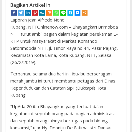
Bagikan Artikel ini
Laporan Jean Alfredo Neno
Kupang, NTTOnlinenow.com – Bhayangkari Brimobda
NTT turut ambil bagian dalam kegiatan perekaman E-
KTP untuk masyarakat di Markas Komando
Satbrimobda NTT, Jl. Timor Raya no 44, Pasir Pajang,
Kecamatan Kota Lama, Kota Kupang, NTT, Selasa
(26/2/2019).
Terpantau selama dua hari ini, ibu-ibu berseragam
merah jambu ini turut membantu petugas dari Dinas
Kependudukan dan Catatan Sipil (Dukcapil) Kota
Kupang.
“UpAda 20 ibu Bhayangkari yang terlibat dalam
kegiatan ini. sepuluh orang pada bagian administrasi
dan sepuluh orang lainnya bertugas pada bidang
konsumsi,” ujar Ny. Deonijiu De Fatima istri Dansat