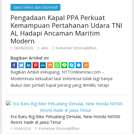
Sains Tekno dan Otomotif
Pengadaan Kapal PPA Perkuat
Kemampuan Pertahanan Udara TNI
AL Hadapi Ancaman Maritim
Modern
06/08/2026
alex
Komentar Dinonaktifkan
Bagikan Artikel ini
Bagikan Artikel iniKupang, NTTOnlinenow.com –
Modernisasi kekuatan laut Indonesia tidak lagi hanya
diukur dari jumlah kapal perang yang dimiliki, tetapi
Era Baru Big Bike Petualang Dimulai, New Honda NX500
Resmi Hadir di Jawa Timur
Komentar Dinonaktifkan
05/08/2026