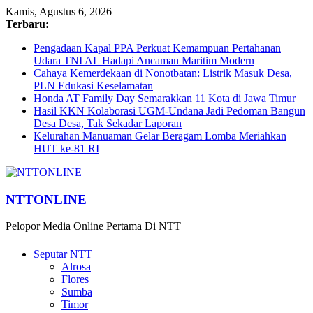
Kamis, Agustus 6, 2026
Terbaru:
Pengadaan Kapal PPA Perkuat Kemampuan Pertahanan
Udara TNI AL Hadapi Ancaman Maritim Modern
Cahaya Kemerdekaan di Nonotbatan: Listrik Masuk Desa,
PLN Edukasi Keselamatan
Honda AT Family Day Semarakkan 11 Kota di Jawa Timur
Hasil KKN Kolaborasi UGM-Undana Jadi Pedoman Bangun
Desa Desa, Tak Sekadar Laporan
Kelurahan Manuaman Gelar Beragam Lomba Meriahkan
HUT ke-81 RI
NTTONLINE
Pelopor Media Online Pertama Di NTT
Seputar NTT
Alrosa
Flores
Sumba
Timor