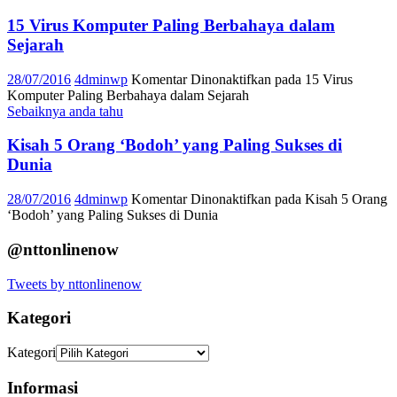
15 Virus Komputer Paling Berbahaya dalam
Sejarah
28/07/2016
4dminwp
Komentar Dinonaktifkan
pada 15 Virus
Komputer Paling Berbahaya dalam Sejarah
Sebaiknya anda tahu
Kisah 5 Orang ‘Bodoh’ yang Paling Sukses di
Dunia
28/07/2016
4dminwp
Komentar Dinonaktifkan
pada Kisah 5 Orang
‘Bodoh’ yang Paling Sukses di Dunia
@nttonlinenow
Tweets by nttonlinenow
Kategori
Kategori
Informasi