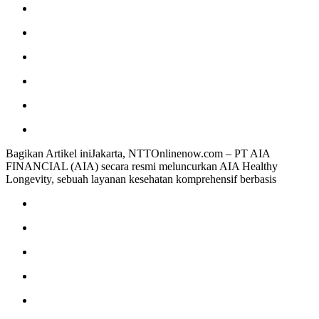
Bagikan Artikel iniJakarta, NTTOnlinenow.com – PT AIA
FINANCIAL (AIA) secara resmi meluncurkan AIA Healthy
Longevity, sebuah layanan kesehatan komprehensif berbasis