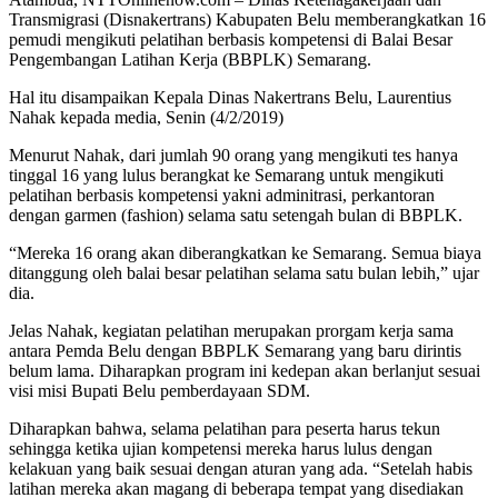
Transmigrasi (Disnakertrans) Kabupaten Belu memberangkatkan 16
pemudi mengikuti pelatihan berbasis kompetensi di Balai Besar
Pengembangan Latihan Kerja (BBPLK) Semarang.
Hal itu disampaikan Kepala Dinas Nakertrans Belu, Laurentius
Nahak kepada media, Senin (4/2/2019)
Menurut Nahak, dari jumlah 90 orang yang mengikuti tes hanya
tinggal 16 yang lulus berangkat ke Semarang untuk mengikuti
pelatihan berbasis kompetensi yakni adminitrasi, perkantoran
dengan garmen (fashion) selama satu setengah bulan di BBPLK.
“Mereka 16 orang akan diberangkatkan ke Semarang. Semua biaya
ditanggung oleh balai besar pelatihan selama satu bulan lebih,” ujar
dia.
Jelas Nahak, kegiatan pelatihan merupakan prorgam kerja sama
antara Pemda Belu dengan BBPLK Semarang yang baru dirintis
belum lama. Diharapkan program ini kedepan akan berlanjut sesuai
visi misi Bupati Belu pemberdayaan SDM.
Diharapkan bahwa, selama pelatihan para peserta harus tekun
sehingga ketika ujian kompetensi mereka harus lulus dengan
kelakuan yang baik sesuai dengan aturan yang ada. “Setelah habis
latihan mereka akan magang di beberapa tempat yang disediakan