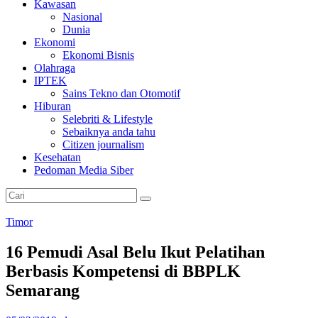
Kawasan
Nasional
Dunia
Ekonomi
Ekonomi Bisnis
Olahraga
IPTEK
Sains Tekno dan Otomotif
Hiburan
Selebriti & Lifestyle
Sebaiknya anda tahu
Citizen journalism
Kesehatan
Pedoman Media Siber
Timor
16 Pemudi Asal Belu Ikut Pelatihan
Berbasis Kompetensi di BBPLK
Semarang