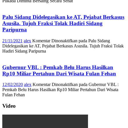
Pilkada Diminta Bersaing Secara Sehat
Palu Sidang Didelegasikan ke AT, Pejabat Berkasus
Asusila. Tujuh Fraksi Tolak Hadiri Sidang
Paripurna
21/11/2021
alex
Komentar Dinonaktifkan
pada Palu Sidang
Didelegasikan ke AT, Pejabat Berkasus Asusila. Tujuh Fraksi Tolak
Hadiri Sidang Paripurna
Gubernur VBL : Pemkab Belu Harus Hasilkan
Rp10 Miliar Pertahun Dari Wisata Fulan Fehan
12/02/2020
alex
Komentar Dinonaktifkan
pada Gubernur VBL :
Pemkab Belu Harus Hasilkan Rp10 Miliar Pertahun Dari Wisata
Fulan Fehan
Video