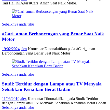
Tau Hal Ini Agar #Cari_Aman Saat Naik Motor.
Sebaiknya anda tahu
#Cari_aman Berboncengan yang Benar Saat Naik
Motor
19/02/2024
alex
Komentar Dinonaktifkan
pada #Cari_aman
Berboncengan yang Benar Saat Naik Motor
Sebaiknya anda tahu
Studi: Tertidur dengan Lampu atau TV Menyala
Sebabkan Kenaikan Berat Badan
11/06/2019
alex
Komentar Dinonaktifkan
pada Studi: Tertidur
dengan Lampu atau TV Menyala Sebabkan Kenaikan Berat Badan
Sebaiknya anda tahu