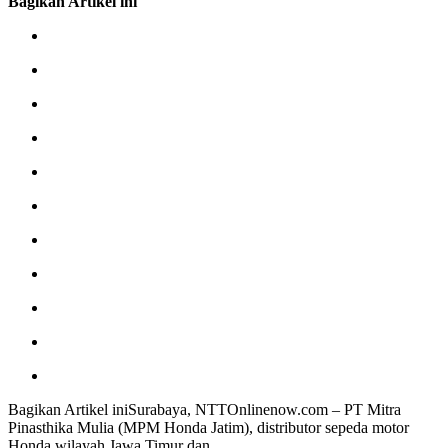
Bagikan Artikel ini
Bagikan Artikel iniSurabaya, NTTOnlinenow.com – PT Mitra
Pinasthika Mulia (MPM Honda Jatim), distributor sepeda motor
Honda wilayah Jawa Timur dan