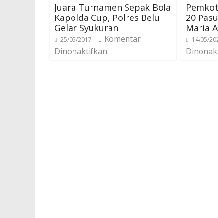
Juara Turnamen Sepak Bola
Pemkot
Kapolda Cup, Polres Belu
20 Pasut
Gelar Syukuran
Maria 
Komentar
25/05/2017
14/05/20
Dinonaktifkan
Dinonak