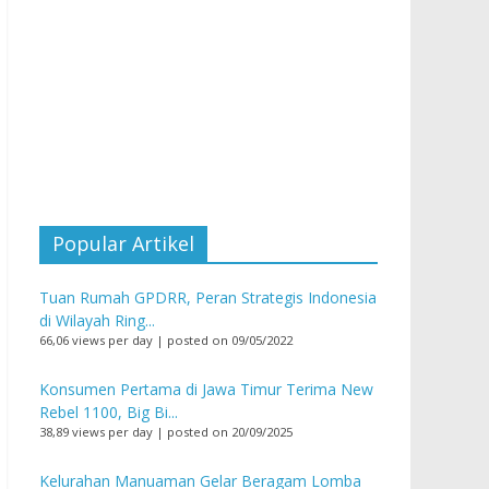
Popular Artikel
Tuan Rumah GPDRR, Peran Strategis Indonesia
di Wilayah Ring...
66,06 views per day
|
posted on 09/05/2022
Konsumen Pertama di Jawa Timur Terima New
Rebel 1100, Big Bi...
38,89 views per day
|
posted on 20/09/2025
Kelurahan Manuaman Gelar Beragam Lomba