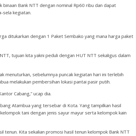
ok binaan Bank NTT dengan nominal Rp60 ribu dan dapat
a-sela kegiatan.
warga ditukarkan dengan 1 Paket Sembako yang mana harga paket
k NTT, tujuan kita yakni peduli dengan HUT NTT sekaligus dalam
k menuturkan, sebelumnya puncak kegiatan hari ini terlebih
ua melakukan pembersihan lokasi pantai pasir putih.
 Kantor Cabang,” ucap dia.
bang Atambua yang tersebar di Kota. Yang tampilkan hasil
i kelompok tani dengan jenis sayur mayur serta kelompok kain
il tenun. Kita sekalian promosi hasil tenun kelompok Bank NTT