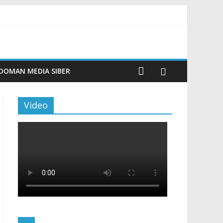
n Maritim Modern
aporan
DOMAN MEDIA SIBER
Video