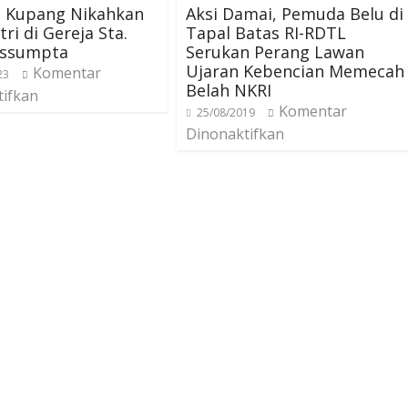
 Kupang Nikahkan
Aksi Damai, Pemuda Belu di
ri di Gereja Sta.
Tapal Batas RI-RDTL
Assumpta
Serukan Perang Lawan
Ujaran Kebencian Memecah
Komentar
23
Belah NKRI
tifkan
Komentar
25/08/2019
Dinonaktifkan