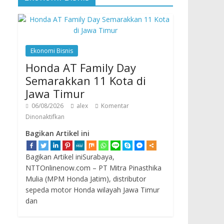
Ekonomi Bisnis
Honda AT Family Day
Semarakkan 11 Kota di
Jawa Timur
06/08/2026
alex
Komentar
Dinonaktifkan
Bagikan Artikel ini
Bagikan Artikel iniSurabaya,
NTTOnlinenow.com – PT Mitra Pinasthika
Mulia (MPM Honda Jatim), distributor
sepeda motor Honda wilayah Jawa Timur
dan