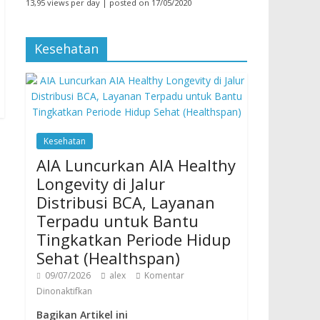
13,95 views per day
|
posted on 17/05/2020
Kesehatan
Kesehatan
AIA Luncurkan AIA Healthy
Longevity di Jalur
Distribusi BCA, Layanan
Terpadu untuk Bantu
Tingkatkan Periode Hidup
Sehat (Healthspan)
09/07/2026
alex
Komentar
Dinonaktifkan
Bagikan Artikel ini