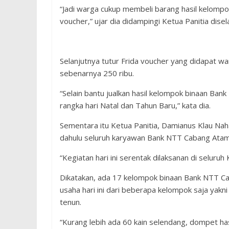
“Jadi warga cukup membeli barang hasil kelomp
voucher,” ujar dia didampingi Ketua Panitia disel
Selanjutnya tutur Frida voucher yang didapat 
sebenarnya 250 ribu.
“Selain bantu jualkan hasil kelompok binaan Ban
rangka hari Natal dan Tahun Baru,” kata dia.
Sementara itu Ketua Panitia, Damianus Klau Naha
dahulu seluruh karyawan Bank NTT Cabang Atamb
“Kegiatan hari ini serentak dilaksanan di seluruh
Dikatakan, ada 17 kelompok binaan Bank NTT Ca
usaha hari ini dari beberapa kelompok saja yakn
tenun.
“Kurang lebih ada 60 kain selendang, dompet has