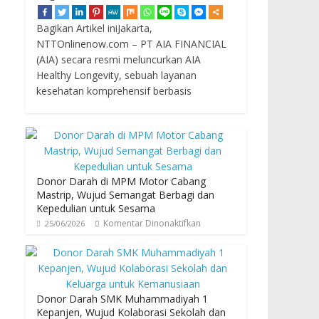
Bagikan Artikel iniJakarta,
NTTOnlinenow.com – PT AIA FINANCIAL
(AIA) secara resmi meluncurkan AIA
Healthy Longevity, sebuah layanan
kesehatan komprehensif berbasis
Donor Darah di MPM Motor Cabang
Mastrip, Wujud Semangat Berbagi dan
Kepedulian untuk Sesama
Komentar Dinonaktifkan
25/06/2026
Donor Darah SMK Muhammadiyah 1
Kepanjen, Wujud Kolaborasi Sekolah dan