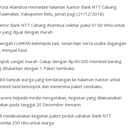
Kota Atambua memadati halaman Kantor Bank NTT Cabang
Tulamalae, Kabupaten Belu, Jumat pagi (21/12/2018).
ntor Bank NTT Cabang Atambua sekitar pukul 07.00 Wita untuk
 yang dijual dengan murah.
nengah (UMKM) kelompok tani, tenun kain serta usaha dagangan
menjual hasil.
ompok sangat murah. Cukup dengan Rp.60.000 membeli barang
 ditukarkan dengan 1 Paket Sembako.
kti banyak warga yang berdatangan ke halaman Kantor untuk
embeli hasil kelompok dan menerima paket sembako.
turene kepada media mengatakan, kegiatan yang dilaksanakan
yakan pada tanggal 20 Desember kemarin.
uli melaksanakan kegiatan paket peduli sahabat Bank NTT
ilai 250 ribu untuk warga.