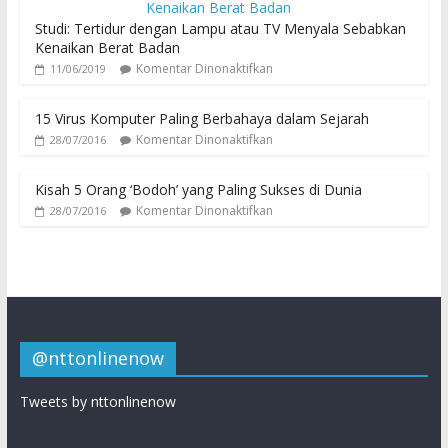
Studi: Tertidur dengan Lampu atau TV Menyala Sebabkan
Kenaikan Berat Badan
Komentar Dinonaktifkan
11/06/2019
15 Virus Komputer Paling Berbahaya dalam Sejarah
Komentar Dinonaktifkan
28/07/2016
Kisah 5 Orang ‘Bodoh’ yang Paling Sukses di Dunia
Komentar Dinonaktifkan
28/07/2016
@nttonlinenow
Tweets by nttonlinenow