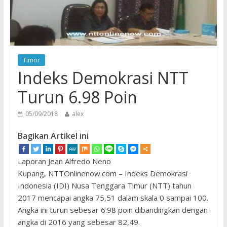
Timor
Indeks Demokrasi NTT
Turun 6.98 Poin
05/09/2018
alex
Bagikan Artikel ini
Laporan Jean Alfredo Neno
Kupang, NTTOnlinenow.com – Indeks Demokrasi
Indonesia (IDI) Nusa Tenggara Timur (NTT) tahun
2017 mencapai angka 75,51 dalam skala 0 sampai 100.
Angka ini turun sebesar 6.98 poin dibandingkan dengan
angka di 2016 yang sebesar 82,49.