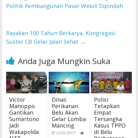
Politik Pembangunan Pasar Weluli Dipindah
Rayakan 100 Tahun Berkarya, Kongregasi
Suster CB Gelar Jalan Sehat
→
Anda Juga Mungkin Suka
Victor
Dinas
Polisi
Manoppo
Perikanan
Tetapkan
Gantikan
Belu Akan
Empat
Sumartono
Gelar Lomba
Tersangka
Jadi
Mancing
Kasus TPPO
Wakapolda
di Belu
22/07/2017