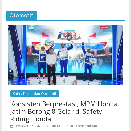
Otomotif
Sains Tekno dan Otomotif
Konsisten Berprestasi, MPM Honda
Jatim Borong 8 Gelar di Safety
Riding Honda
09/08/2026
alex
Komentar Dinonaktifkan