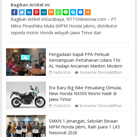
Bagikan Artikel ini
Bagikan Artikel iniSurabaya, NTTOnlinenow.com – PT
Mitra Pinasthika Mulia (MPM Honda Jatim), distributor
sepeda motor Honda wilayah Jawa Timur dan
Pengadaan Kapal PPA Perkuat
Kemampuan Pertahanan Udara TNI
AL Hadapi Ancaman Maritim Modern
Komentar Dinonaktifkan
06/08/2026
Era Baru Big Bike Petualang Dimulai,
New Honda NX500 Resmi Hadir di
Jawa Timur
Komentar Dinonaktifkan
05/08/2026
SMKN 1 Jenangan, Sekolah Binaan
MPM Honda Jatim, Raih Juara 1 LKS
Nasional 2026