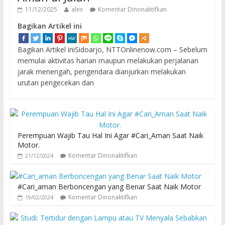
11/12/2025
alex
Komentar Dinonaktifkan
Bagikan Artikel ini
Bagikan Artikel iniSidoarjo, NTTOnlinenow.com – Sebelum
memulai aktivitas harian maupun melakukan perjalanan
jarak menengah, pengendara dianjurkan melakukan
urutan pengecekan dan
Perempuan Wajib Tau Hal Ini Agar #Cari_Aman Saat Naik
Motor.
Komentar Dinonaktifkan
21/12/2024
#Cari_aman Berboncengan yang Benar Saat Naik Motor
Komentar Dinonaktifkan
19/02/2024