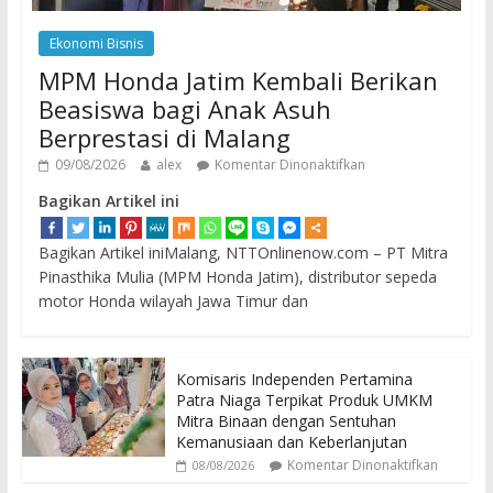
Ekonomi Bisnis
MPM Honda Jatim Kembali Berikan
Beasiswa bagi Anak Asuh
Berprestasi di Malang
09/08/2026
alex
Komentar Dinonaktifkan
Bagikan Artikel ini
Bagikan Artikel iniMalang, NTTOnlinenow.com – PT Mitra
Pinasthika Mulia (MPM Honda Jatim), distributor sepeda
motor Honda wilayah Jawa Timur dan
Komisaris Independen Pertamina
Patra Niaga Terpikat Produk UMKM
Mitra Binaan dengan Sentuhan
Kemanusiaan dan Keberlanjutan
Komentar Dinonaktifkan
08/08/2026