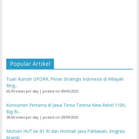
Popular Artikel
Tuan Rumah GPDRR, Peran Strategis Indonesia di Wilayah
Ring...
65,93 views per day
|
posted on 09/05/2022
Konsumen Pertama di Jawa Timur Terima New Rebel 1100,
Big Bi...
38,54 views per day
|
posted on 20/09/2025
Momen HUT ke-81 RI dan Hormati Jasa Pahlawan, Imigrasi
Atamb...