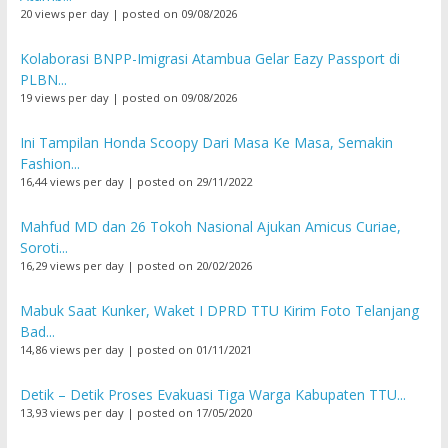
20 views per day
|
posted on 09/08/2026
Kolaborasi BNPP-Imigrasi Atambua Gelar Eazy Passport di
PLBN...
19 views per day
|
posted on 09/08/2026
Ini Tampilan Honda Scoopy Dari Masa Ke Masa, Semakin
Fashion...
16,44 views per day
|
posted on 29/11/2022
Mahfud MD dan 26 Tokoh Nasional Ajukan Amicus Curiae,
Soroti...
16,29 views per day
|
posted on 20/02/2026
Mabuk Saat Kunker, Waket I DPRD TTU Kirim Foto Telanjang
Bad...
14,86 views per day
|
posted on 01/11/2021
Detik – Detik Proses Evakuasi Tiga Warga Kabupaten TTU...
13,93 views per day
|
posted on 17/05/2020