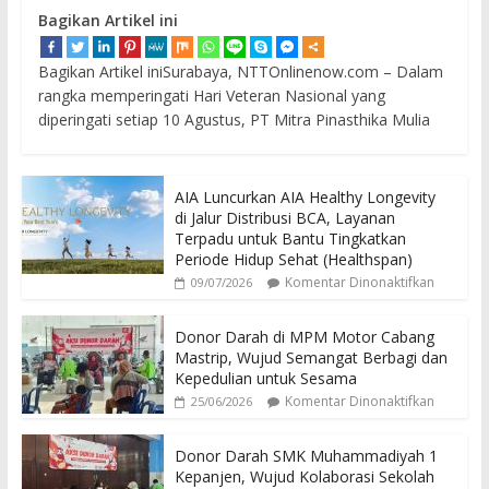
Bagikan Artikel ini
Bagikan Artikel iniSurabaya, NTTOnlinenow.com – Dalam
rangka memperingati Hari Veteran Nasional yang
diperingati setiap 10 Agustus, PT Mitra Pinasthika Mulia
AIA Luncurkan AIA Healthy Longevity
di Jalur Distribusi BCA, Layanan
Terpadu untuk Bantu Tingkatkan
Periode Hidup Sehat (Healthspan)
Komentar Dinonaktifkan
09/07/2026
Donor Darah di MPM Motor Cabang
Mastrip, Wujud Semangat Berbagi dan
Kepedulian untuk Sesama
Komentar Dinonaktifkan
25/06/2026
Donor Darah SMK Muhammadiyah 1
Kepanjen, Wujud Kolaborasi Sekolah