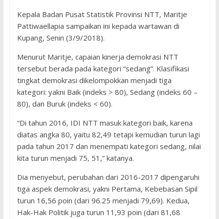
Kepala Badan Pusat Statistik Provinsi NTT, Maritje
Pattiwaellapia sampaikan ini kepada wartawan di
Kupang, Senin (3/9/2018).
Menurut Maritje, capaian kinerja demokrasi NTT
tersebut berada pada kategori “sedang”. Klasifikasi
tingkat demokrasi dikelompokkan menjadi tiga
kategori: yakni Baik (indeks > 80), Sedang (indeks 60 –
80), dan Buruk (indeks < 60).
“Di tahun 2016, IDI NTT masuk kategori baik, karena
diatas angka 80, yaitu 82,49 tetapi kemudian turun lagi
pada tahun 2017 dan menempati kategori sedang, nilai
kita turun menjadi 75, 51,” katanya.
Dia menyebut, perubahan dari 2016-2017 dipengaruhi
tiga aspek demokrasi, yakni Pertama, Kebebasan Sipil
turun 16,56 poin (dari 96.25 menjadi 79,69). Kedua,
Hak-Hak Politik juga turun 11,93 poin (dari 81,68