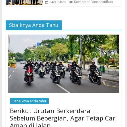
Komentar Dinonaktifkan
04/08/2026
Sbaiknya Anda Tahu
Sebaiknya anda tahu
Berikut Urutan Berkendara
Sebelum Bepergian, Agar Tetap Cari
Aman di Jalan