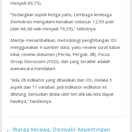
menjadi 69,75).
“Sedangkan aspek ketiga yaitu, Lembaga-lembaga
Demokrasi mengalami kenaikan sebesar 12,93 poin
(dari 66,46 naik menjadi 79,39),” sebutnya.
Maritje menambahkan, metodologi penghitungan IDI
menggunakan 4 sumber data, yaitu review surat kabar
lokal, review dokumen (Perda, Pergub, dll), Focus
Group Discussion (FGD), dan yang terakhir adalah
wawancara mendalam.
“Ada 28 indikator yang dihasilkan dari IDI, melalui 3
aspek dan 11 variabel. Jadi indikator-indikator ini
dihitung, kemudian dinilai oleh tim ahli lalu kita dapat
hasilnya,” tandasnya.
←
Warga Kecewa, Disinyalir Kepentingan