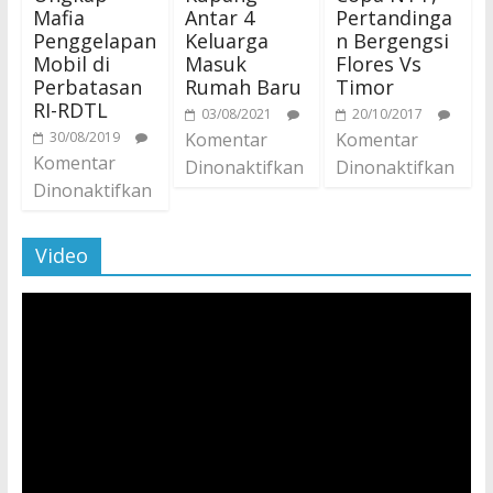
Mafia
Antar 4
Pertandinga
Penggelapan
Keluarga
n Bergengsi
Mobil di
Masuk
Flores Vs
Perbatasan
Rumah Baru
Timor
RI-RDTL
03/08/2021
20/10/2017
30/08/2019
Komentar
Komentar
Komentar
Dinonaktifkan
Dinonaktifkan
Dinonaktifkan
Video
Pemutar
Video