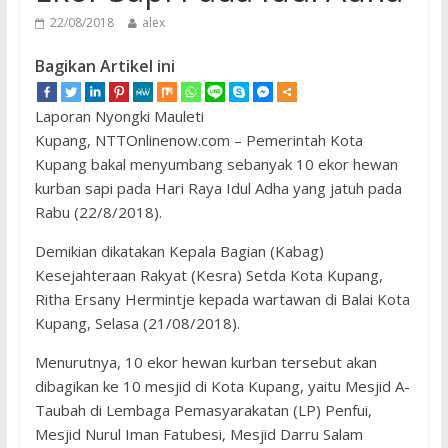
22/08/2018
alex
Bagikan Artikel ini
Laporan Nyongki Mauleti
Kupang, NTTOnlinenow.com – Pemerintah Kota
Kupang bakal menyumbang sebanyak 10 ekor hewan
kurban sapi pada Hari Raya Idul Adha yang jatuh pada
Rabu (22/8/2018).
Demikian dikatakan Kepala Bagian (Kabag)
Kesejahteraan Rakyat (Kesra) Setda Kota Kupang,
Ritha Ersany Hermintje kepada wartawan di Balai Kota
Kupang, Selasa (21/08/2018).
Menurutnya, 10 ekor hewan kurban tersebut akan
dibagikan ke 10 mesjid di Kota Kupang, yaitu Mesjid A-
Taubah di Lembaga Pemasyarakatan (LP) Penfui,
Mesjid Nurul Iman Fatubesi, Mesjid Darru Salam