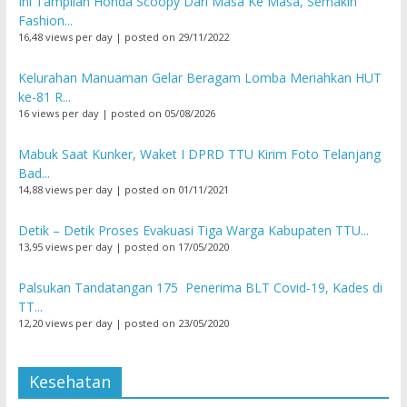
Ini Tampilan Honda Scoopy Dari Masa Ke Masa, Semakin
Fashion...
16,48 views per day
|
posted on 29/11/2022
Kelurahan Manuaman Gelar Beragam Lomba Meriahkan HUT
ke-81 R...
16 views per day
|
posted on 05/08/2026
Mabuk Saat Kunker, Waket I DPRD TTU Kirim Foto Telanjang
Bad...
14,88 views per day
|
posted on 01/11/2021
Detik – Detik Proses Evakuasi Tiga Warga Kabupaten TTU...
13,95 views per day
|
posted on 17/05/2020
Palsukan Tandatangan 175 Penerima BLT Covid-19, Kades di
TT...
12,20 views per day
|
posted on 23/05/2020
Kesehatan