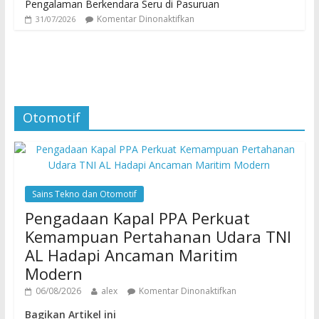
Pengalaman Berkendara Seru di Pasuruan
Komentar Dinonaktifkan
31/07/2026
Otomotif
Sains Tekno dan Otomotif
Pengadaan Kapal PPA Perkuat
Kemampuan Pertahanan Udara TNI
AL Hadapi Ancaman Maritim
Modern
06/08/2026
alex
Komentar Dinonaktifkan
Bagikan Artikel ini