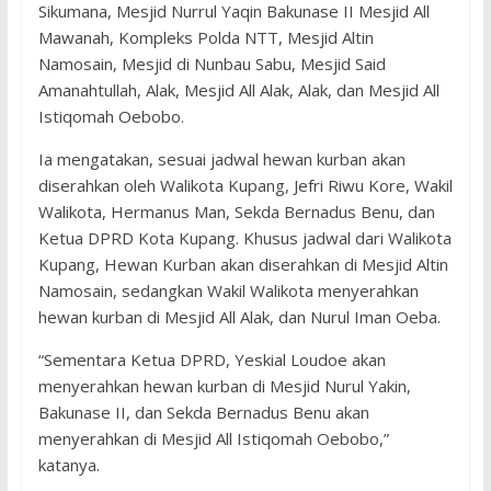
Sikumana, Mesjid Nurrul Yaqin Bakunase II Mesjid All
Mawanah, Kompleks Polda NTT, Mesjid Altin
Namosain, Mesjid di Nunbau Sabu, Mesjid Said
Amanahtullah, Alak, Mesjid All Alak, Alak, dan Mesjid All
Istiqomah Oebobo.
Ia mengatakan, sesuai jadwal hewan kurban akan
diserahkan oleh Walikota Kupang, Jefri Riwu Kore, Wakil
Walikota, Hermanus Man, Sekda Bernadus Benu, dan
Ketua DPRD Kota Kupang. Khusus jadwal dari Walikota
Kupang, Hewan Kurban akan diserahkan di Mesjid Altin
Namosain, sedangkan Wakil Walikota menyerahkan
hewan kurban di Mesjid All Alak, dan Nurul Iman Oeba.
“Sementara Ketua DPRD, Yeskial Loudoe akan
menyerahkan hewan kurban di Mesjid Nurul Yakin,
Bakunase II, dan Sekda Bernadus Benu akan
menyerahkan di Mesjid All Istiqomah Oebobo,”
katanya.