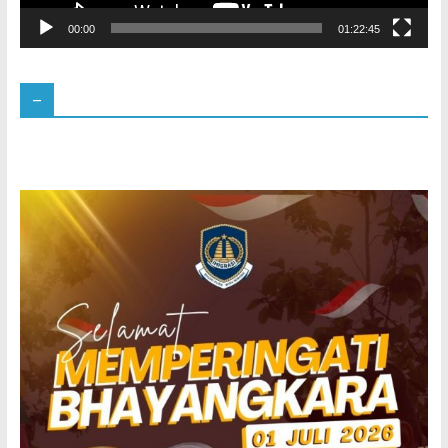
00:00
01:22:45
–