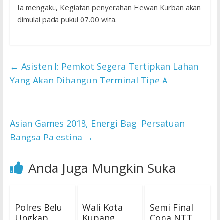
Ia mengaku, Kegiatan penyerahan Hewan Kurban akan
dimulai pada pukul 07.00 wita.
←
Asisten I: Pemkot Segera Tertipkan Lahan
Yang Akan Dibangun Terminal Tipe A
Asian Games 2018, Energi Bagi Persatuan
Bangsa Palestina
→
Anda Juga Mungkin Suka
Polres Belu
Wali Kota
Semi Final
Ungkap
Kupang
Copa NTT,