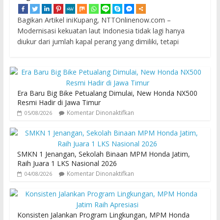
Bagikan Artikel iniKupang, NTTOnlinenow.com –
Modernisasi kekuatan laut Indonesia tidak lagi hanya
diukur dari jumlah kapal perang yang dimiliki, tetapi
Era Baru Big Bike Petualang Dimulai, New Honda NX500
Resmi Hadir di Jawa Timur
Komentar Dinonaktifkan
05/08/2026
SMKN 1 Jenangan, Sekolah Binaan MPM Honda Jatim,
Raih Juara 1 LKS Nasional 2026
Komentar Dinonaktifkan
04/08/2026
Konsisten Jalankan Program Lingkungan, MPM Honda