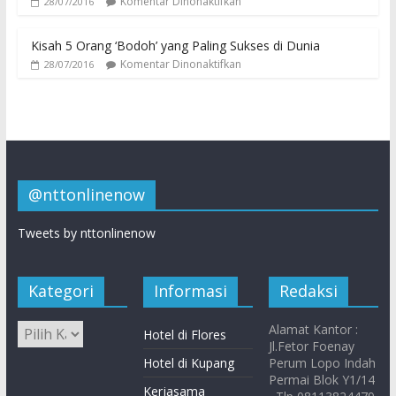
Komentar Dinonaktifkan
28/07/2016
Kisah 5 Orang ‘Bodoh’ yang Paling Sukses di Dunia
Komentar Dinonaktifkan
28/07/2016
@nttonlinenow
Tweets by nttonlinenow
Kategori
Informasi
Redaksi
Alamat Kantor :
Hotel di Flores
Jl.Fetor Foenay
Hotel di Kupang
Perum Lopo Indah
Permai Blok Y1/14
Kerjasama