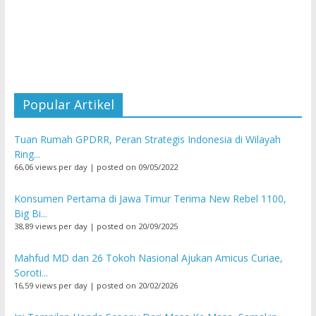
Popular Artikel
Tuan Rumah GPDRR, Peran Strategis Indonesia di Wilayah
Ring...
66,06 views per day
|
posted on 09/05/2022
Konsumen Pertama di Jawa Timur Terima New Rebel 1100,
Big Bi...
38,89 views per day
|
posted on 20/09/2025
Mahfud MD dan 26 Tokoh Nasional Ajukan Amicus Curiae,
Soroti...
16,59 views per day
|
posted on 20/02/2026