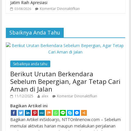
Jatim Raih Apresiasi
Komentar Dinonaktifkan
03/08/2026
Sbaiknya Anda Tahu
Sebaiknya anda tahu
Berikut Urutan Berkendara
Sebelum Bepergian, Agar Tetap Cari
Aman di Jalan
11/12/2025
alex
Komentar Dinonaktifkan
Bagikan Artikel ini
Bagikan Artikel iniSidoarjo, NTTOnlinenow.com – Sebelum
memulai aktivitas harian maupun melakukan perjalanan