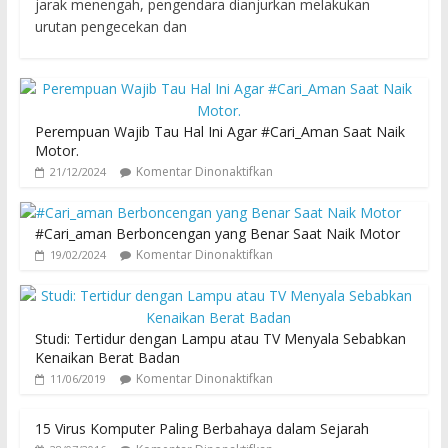
jarak menengah, pengendara dianjurkan melakukan
urutan pengecekan dan
Perempuan Wajib Tau Hal Ini Agar #Cari_Aman Saat Naik
Motor.
Komentar Dinonaktifkan
21/12/2024
#Cari_aman Berboncengan yang Benar Saat Naik Motor
Komentar Dinonaktifkan
19/02/2024
Studi: Tertidur dengan Lampu atau TV Menyala Sebabkan
Kenaikan Berat Badan
Komentar Dinonaktifkan
11/06/2019
15 Virus Komputer Paling Berbahaya dalam Sejarah