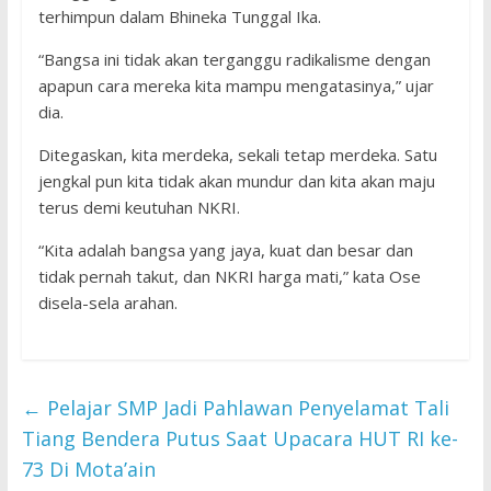
terhimpun dalam Bhineka Tunggal Ika.
“Bangsa ini tidak akan terganggu radikalisme dengan
apapun cara mereka kita mampu mengatasinya,” ujar
dia.
Ditegaskan, kita merdeka, sekali tetap merdeka. Satu
jengkal pun kita tidak akan mundur dan kita akan maju
terus demi keutuhan NKRI.
“Kita adalah bangsa yang jaya, kuat dan besar dan
tidak pernah takut, dan NKRI harga mati,” kata Ose
disela-sela arahan.
←
Pelajar SMP Jadi Pahlawan Penyelamat Tali
Tiang Bendera Putus Saat Upacara HUT RI ke-
73 Di Mota’ain