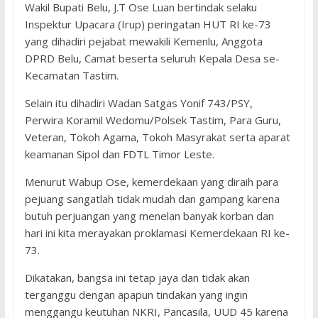
Wakil Bupati Belu, J.T Ose Luan bertindak selaku
Inspektur Upacara (Irup) peringatan HUT RI ke-73
yang dihadiri pejabat mewakili Kemenlu, Anggota
DPRD Belu, Camat beserta seluruh Kepala Desa se-
Kecamatan Tastim.
Selain itu dihadiri Wadan Satgas Yonif 743/PSY,
Perwira Koramil Wedomu/Polsek Tastim, Para Guru,
Veteran, Tokoh Agama, Tokoh Masyrakat serta aparat
keamanan Sipol dan FDTL Timor Leste.
Menurut Wabup Ose, kemerdekaan yang diraih para
pejuang sangatlah tidak mudah dan gampang karena
butuh perjuangan yang menelan banyak korban dan
hari ini kita merayakan proklamasi Kemerdekaan RI ke-
73.
Dikatakan, bangsa ini tetap jaya dan tidak akan
terganggu dengan apapun tindakan yang ingin
menggangu keutuhan NKRI, Pancasila, UUD 45 karena