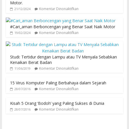
Motor.
Komentar Dinonaktifkan
21/12/2024
#Cari_aman Berboncengan yang Benar Saat Naik Motor
Komentar Dinonaktifkan
19/02/2024
Studi: Tertidur dengan Lampu atau TV Menyala Sebabkan
Kenaikan Berat Badan
Komentar Dinonaktifkan
11/06/2019
15 Virus Komputer Paling Berbahaya dalam Sejarah
Komentar Dinonaktifkan
28/07/2016
Kisah 5 Orang ‘Bodoh’ yang Paling Sukses di Dunia
Komentar Dinonaktifkan
28/07/2016