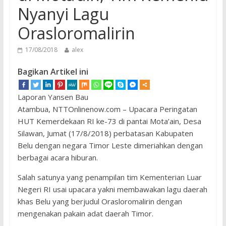
Nyanyi Lagu
Orasloromalirin
17/08/2018
alex
Bagikan Artikel ini
Laporan Yansen Bau
Atambua, NTTOnlinenow.com – Upacara Peringatan
HUT Kemerdekaan RI ke-73 di pantai Mota’ain, Desa
Silawan, Jumat (17/8/2018) perbatasan Kabupaten
Belu dengan negara Timor Leste dimeriahkan dengan
berbagai acara hiburan.
Salah satunya yang penampilan tim Kementerian Luar
Negeri RI usai upacara yakni membawakan lagu daerah
khas Belu yang berjudul Orasloromalirin dengan
mengenakan pakain adat daerah Timor.