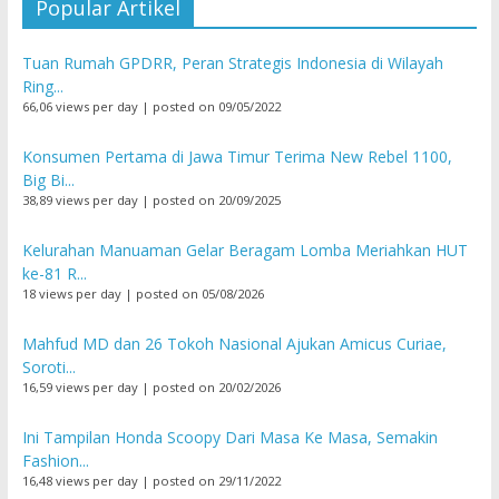
Popular Artikel
Tuan Rumah GPDRR, Peran Strategis Indonesia di Wilayah
Ring...
66,06 views per day
|
posted on 09/05/2022
Konsumen Pertama di Jawa Timur Terima New Rebel 1100,
Big Bi...
38,89 views per day
|
posted on 20/09/2025
Kelurahan Manuaman Gelar Beragam Lomba Meriahkan HUT
ke-81 R...
18 views per day
|
posted on 05/08/2026
Mahfud MD dan 26 Tokoh Nasional Ajukan Amicus Curiae,
Soroti...
16,59 views per day
|
posted on 20/02/2026
Ini Tampilan Honda Scoopy Dari Masa Ke Masa, Semakin
Fashion...
16,48 views per day
|
posted on 29/11/2022