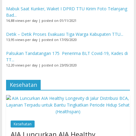
Mabuk Saat Kunker, Waket I DPRD TTU Kirim Foto Telanjang
Bad...
14,88 views per day
|
posted on 01/11/2021
Detik – Detik Proses Evakuasi Tiga Warga Kabupaten TTU...
13,95 views per day
|
posted on 17/05/2020
Palsukan Tandatangan 175 Penerima BLT Covid-19, Kades di
TT...
12,20 views per day
|
posted on 23/05/2020
Kesehatan
Kesehatan
AIA Luncurkan AIA Healthy