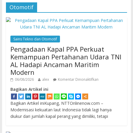
Otomotif
Sains Tekno dan Otomotif
Pengadaan Kapal PPA Perkuat
Kemampuan Pertahanan Udara TNI
AL Hadapi Ancaman Maritim
Modern
06/08/2026
alex
Komentar Dinonaktifkan
Bagikan Artikel ini
Bagikan Artikel iniKupang, NTTOnlinenow.com –
Modernisasi kekuatan laut Indonesia tidak lagi hanya
diukur dari jumlah kapal perang yang dimiliki, tetapi