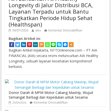
Longevity di Jalur Distribusi BCA,
Layanan Terpadu untuk Bantu
Tingkatkan Periode Hidup Sehat
(Healthspan)
09/07/2026
alex
Komentar Dinonaktifkan
Bagikan Artikel ini
Bagikan Artikel iniJakarta, NTTOnlinenow.com – PT AIA
FINANCIAL (AIA) secara resmi meluncurkan AIA Healthy
Longevity, sebuah layanan kesehatan komprehensif
berbasis
Donor Darah di MPM Motor Cabang Mastrip, Wujud
Semangat Berbagi dan Kepedulian untuk Sesama
Komentar Dinonaktifkan
25/06/2026