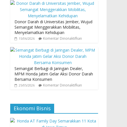
Donor Darah di Universitas Jember, Wujud
Semangat Menggerakkan Mobilitas,
Menyelamatkan Kehidupan
Komentar Dinonaktifkan
15/06/2026
Semangat Berbagi di Jaringan Dealer,
MPM Honda Jatim Gelar Aksi Donor Darah
Bersama Konsumen
Komentar Dinonaktifkan
25/05/2026
Ekonomi Bisnis