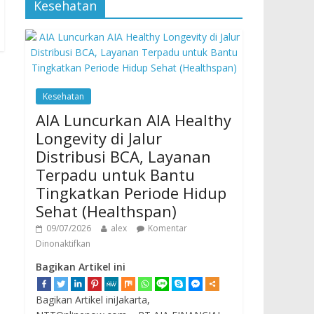
Kesehatan
Kesehatan
AIA Luncurkan AIA Healthy
Longevity di Jalur
Distribusi BCA, Layanan
Terpadu untuk Bantu
Tingkatkan Periode Hidup
Sehat (Healthspan)
09/07/2026
alex
Komentar
Dinonaktifkan
Bagikan Artikel ini
Bagikan Artikel iniJakarta,