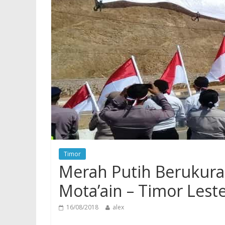
Timor
Merah Putih Berukura
Mota’ain – Timor Lest
16/08/2018
alex