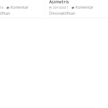
Asimetris
Komentar
Komentar
016
20/10/2017
tifkan
Dinonaktifkan