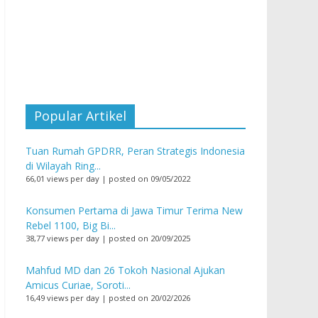
Popular Artikel
Tuan Rumah GPDRR, Peran Strategis Indonesia
di Wilayah Ring...
66,01 views per day
|
posted on 09/05/2022
Konsumen Pertama di Jawa Timur Terima New
Rebel 1100, Big Bi...
38,77 views per day
|
posted on 20/09/2025
Mahfud MD dan 26 Tokoh Nasional Ajukan
Amicus Curiae, Soroti...
16,49 views per day
|
posted on 20/02/2026