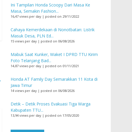
Ini Tampilan Honda Scoopy Dari Masa Ke
Masa, Semakin Fashion...
16,47 views per day
|
posted on 29/11/2022
Cahaya Kemerdekaan di Nonotbatan: Listrik
Masuk Desa, PLN Ed...
15 views per day
|
posted on 06/08/2026
Mabuk Saat Kunker, Waket I DPRD TTU Kirim
Foto Telanjang Bad...
14,87 views per day
|
posted on 01/11/2021
→
Honda AT Family Day Semarakkan 11 Kota di
Jawa Timur
14 views per day
|
posted on 06/08/2026
Detik – Detik Proses Evakuasi Tiga Warga
Kabupaten TTU...
13,94 views per day
|
posted on 17/05/2020