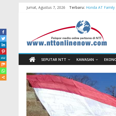
Jumat, Agustus 7, 2026
Terbaru:
Honda AT Family 
Teras Bank Indone
Astra Honda Siap
Pengadaan Kapal
Cahaya Kemerdeka
SEPUTAR NTT
KAWASAN
EKON