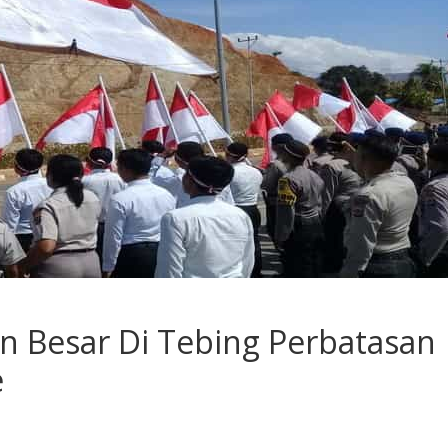
n Besar Di Tebing Perbatasan
e