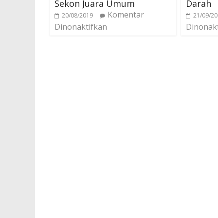
Sekon Juara Umum
Darah
Komentar
20/08/2019
21/09/2
Dinonaktifkan
Dinonak