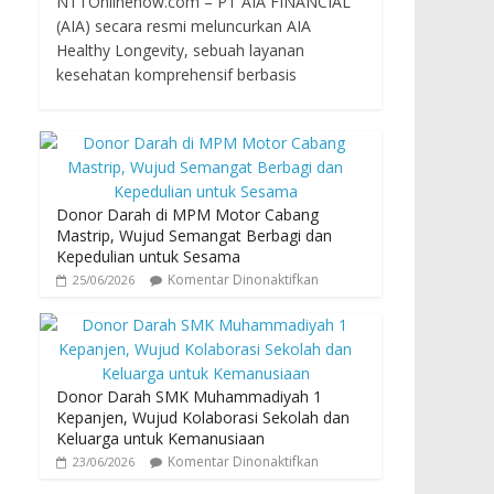
NTTOnlinenow.com – PT AIA FINANCIAL
(AIA) secara resmi meluncurkan AIA
Healthy Longevity, sebuah layanan
kesehatan komprehensif berbasis
Donor Darah di MPM Motor Cabang
Mastrip, Wujud Semangat Berbagi dan
Kepedulian untuk Sesama
Komentar Dinonaktifkan
25/06/2026
Donor Darah SMK Muhammadiyah 1
Kepanjen, Wujud Kolaborasi Sekolah dan
Keluarga untuk Kemanusiaan
Komentar Dinonaktifkan
23/06/2026