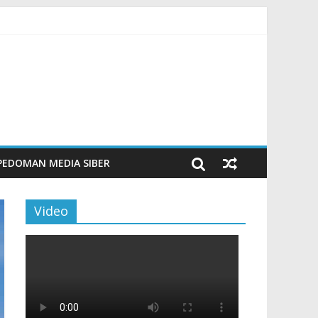
Tingkatkan Budaya Literasi
n Maritim Modern
PEDOMAN MEDIA SIBER
Video