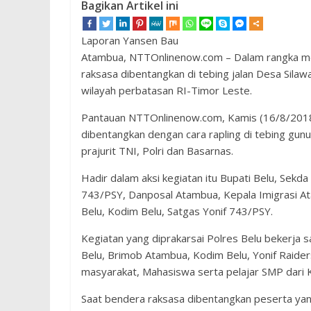
Bagikan Artikel ini
Laporan Yansen Bau
Atambua, NTTOnlinenow.com – Dalam rangka me
raksasa dibentangkan di tebing jalan Desa Sila
wilayah perbatasan RI-Timor Leste.
Pantauan NTTOnlinenow.com, Kamis (16/8/2018
dibentangkan dengan cara rapling di tebing gunu
prajurit TNI, Polri dan Basarnas.
Hadir dalam aksi kegiatan itu Bupati Belu, Sekd
743/PSY, Danposal Atambua, Kepala Imigrasi At
Belu, Kodim Belu, Satgas Yonif 743/PSY.
Kegiatan yang diprakarsai Polres Belu bekerja
Belu, Brimob Atambua, Kodim Belu, Yonif Raide
masyarakat, Mahasiswa serta pelajar SMP dari K
Saat bendera raksasa dibentangkan peserta yan