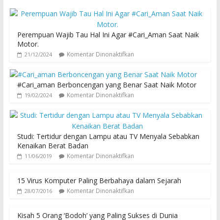
Perempuan Wajib Tau Hal Ini Agar #Cari_Aman Saat Naik
Motor.
Komentar Dinonaktifkan
21/12/2024
#Cari_aman Berboncengan yang Benar Saat Naik Motor
Komentar Dinonaktifkan
19/02/2024
Studi: Tertidur dengan Lampu atau TV Menyala Sebabkan
Kenaikan Berat Badan
Komentar Dinonaktifkan
11/06/2019
15 Virus Komputer Paling Berbahaya dalam Sejarah
Komentar Dinonaktifkan
28/07/2016
Kisah 5 Orang ‘Bodoh’ yang Paling Sukses di Dunia