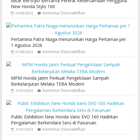
Blitar BerStylo Bersama Pererat Kebersamaan Pengguna
New Honda Stylo 160
Komentar Dinonaktifkan
03/08/2026
Pertamina Patra Niaga menurunkan Harga Pertamax per
1 Agustus 2026
Komentar Dinonaktifkan
01/08/2026
MPM Honda Jatim Perkuat Pengelolaan Sampah
Berkelanjutan Melalui TEBA Modern
Komentar Dinonaktifkan
31/07/2026
Public Exhibition New Honda Vario EVO 160 Hadirkan
Pengalaman Berkendara Seru di Pasuruan
Komentar Dinonaktifkan
31/07/2026