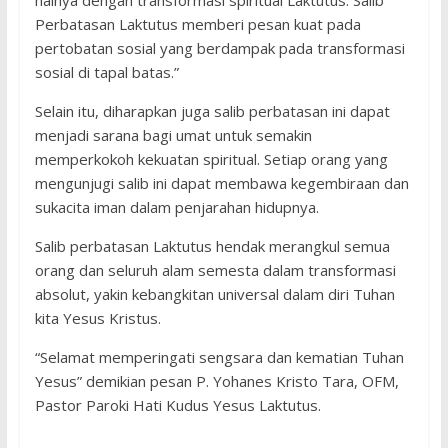
halnya dengan transformasi spiritual Laktutus. Salib
Perbatasan Laktutus memberi pesan kuat pada
pertobatan sosial yang berdampak pada transformasi
sosial di tapal batas.”
Selain itu, diharapkan juga salib perbatasan ini dapat
menjadi sarana bagi umat untuk semakin
memperkokoh kekuatan spiritual. Setiap orang yang
mengunjugi salib ini dapat membawa kegembiraan dan
sukacita iman dalam penjarahan hidupnya.
Salib perbatasan Laktutus hendak merangkul semua
orang dan seluruh alam semesta dalam transformasi
absolut, yakin kebangkitan universal dalam diri Tuhan
kita Yesus Kristus.
“Selamat memperingati sengsara dan kematian Tuhan
Yesus” demikian pesan P. Yohanes Kristo Tara, OFM,
Pastor Paroki Hati Kudus Yesus Laktutus.