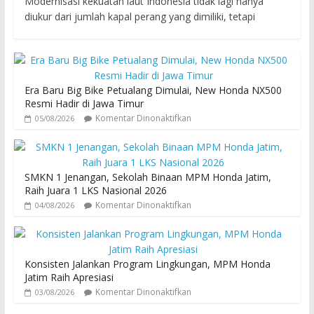
Modernisasi kekuatan laut Indonesia tidak lagi hanya
diukur dari jumlah kapal perang yang dimiliki, tetapi
Era Baru Big Bike Petualang Dimulai, New Honda NX500
Resmi Hadir di Jawa Timur
Komentar Dinonaktifkan
05/08/2026
SMKN 1 Jenangan, Sekolah Binaan MPM Honda Jatim,
Raih Juara 1 LKS Nasional 2026
Komentar Dinonaktifkan
04/08/2026
Konsisten Jalankan Program Lingkungan, MPM Honda
Jatim Raih Apresiasi
Komentar Dinonaktifkan
03/08/2026