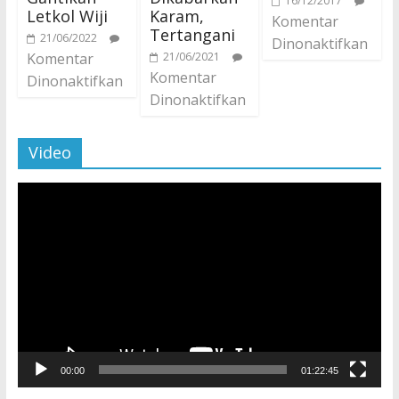
16/12/2017
Letkol Wiji
Karam,
Komentar
Tertangani
21/06/2022
Dinonaktifkan
Komentar
21/06/2021
Komentar
Dinonaktifkan
Dinonaktifkan
Video
Pemutar
Video
00:00
01:22:45