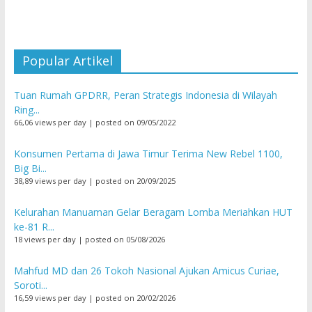
Popular Artikel
Tuan Rumah GPDRR, Peran Strategis Indonesia di Wilayah
Ring...
66,06 views per day
|
posted on 09/05/2022
Konsumen Pertama di Jawa Timur Terima New Rebel 1100,
Big Bi...
38,89 views per day
|
posted on 20/09/2025
Kelurahan Manuaman Gelar Beragam Lomba Meriahkan HUT
ke-81 R...
18 views per day
|
posted on 05/08/2026
Mahfud MD dan 26 Tokoh Nasional Ajukan Amicus Curiae,
Soroti...
16,59 views per day
|
posted on 20/02/2026