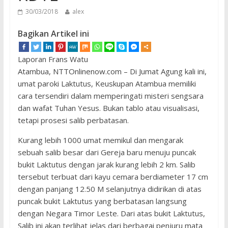
30/03/2018
alex
Bagikan Artikel ini
Laporan Frans Watu
Atambua, NTTOnlinenow.com – Di Jumat Agung kali ini,
umat paroki Laktutus, Keuskupan Atambua memiliki
cara tersendiri dalam memperingati misteri sengsara
dan wafat Tuhan Yesus. Bukan tablo atau visualisasi,
tetapi prosesi salib perbatasan.
Kurang lebih 1000 umat memikul dan mengarak
sebuah salib besar dari Gereja baru menuju puncak
bukit Laktutus dengan jarak kurang lebih 2 km. Salib
tersebut terbuat dari kayu cemara berdiameter 17 cm
dengan panjang 12.50 M selanjutnya didirikan di atas
puncak bukit Laktutus yang berbatasan langsung
dengan Negara Timor Leste. Dari atas bukit Laktutus,
Salib ini akan terlihat jelas dari berbagai penjuru mata