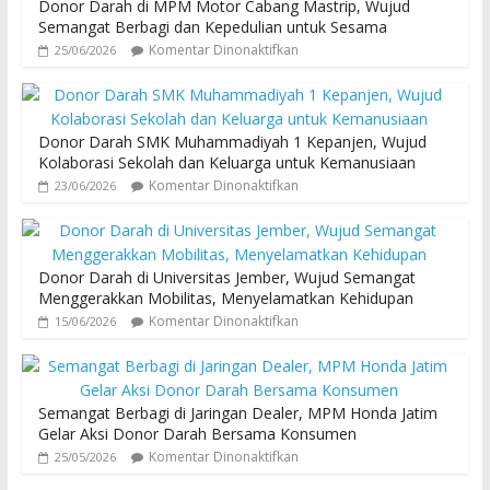
Donor Darah di MPM Motor Cabang Mastrip, Wujud
Semangat Berbagi dan Kepedulian untuk Sesama
Komentar Dinonaktifkan
25/06/2026
Donor Darah SMK Muhammadiyah 1 Kepanjen, Wujud
Kolaborasi Sekolah dan Keluarga untuk Kemanusiaan
Komentar Dinonaktifkan
23/06/2026
Donor Darah di Universitas Jember, Wujud Semangat
Menggerakkan Mobilitas, Menyelamatkan Kehidupan
Komentar Dinonaktifkan
15/06/2026
Semangat Berbagi di Jaringan Dealer, MPM Honda Jatim
Gelar Aksi Donor Darah Bersama Konsumen
Komentar Dinonaktifkan
25/05/2026