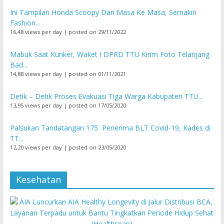
Ini Tampilan Honda Scoopy Dari Masa Ke Masa, Semakin
Fashion...
16,48 views per day
|
posted on 29/11/2022
Mabuk Saat Kunker, Waket I DPRD TTU Kirim Foto Telanjang
Bad...
14,88 views per day
|
posted on 01/11/2021
Detik – Detik Proses Evakuasi Tiga Warga Kabupaten TTU...
13,95 views per day
|
posted on 17/05/2020
Palsukan Tandatangan 175 Penerima BLT Covid-19, Kades di
TT...
12,20 views per day
|
posted on 23/05/2020
Kesehatan