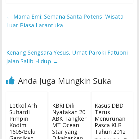
←
Mama Emi: Semana Santa Potensi Wisata
Luar Biasa Larantuka
Kenang Sengsara Yesus, Umat Paroki Fatuoni
Jalan Salib Hidup
→
Anda Juga Mungkin Suka
Letkol Arh
KBRI Dili
Kasus DBD
Suhardi
Nyatakan 20
Terus
Pimpin
ABK Tangker
Menurunan
Kodim
MT Ocean
Pasca KLB
1605/Belu
Star yang
Tahun 2012
Gantikan
Dikabarkan