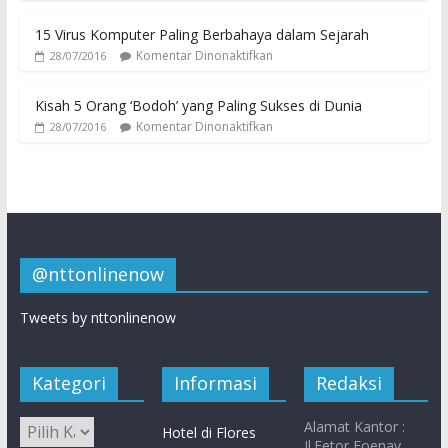
15 Virus Komputer Paling Berbahaya dalam Sejarah
Komentar Dinonaktifkan
28/07/2016
Kisah 5 Orang ‘Bodoh’ yang Paling Sukses di Dunia
Komentar Dinonaktifkan
28/07/2016
@nttonlinenow
Tweets by nttonlinenow
Kategori
Informasi
Redaksi
Alamat Kantor :
Hotel di Flores
Jl.Fetor Foenay