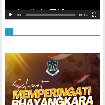
00:00
01:22:45
–