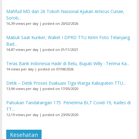
Mahfud MD dan 26 Tokoh Nasional Ajukan Amicus Curiae,
Soroti...
16,39 views per day
|
posted on 20/02/2026
Mabuk Saat Kunker, Waket I DPRD TTU Kirim Foto Telanjang
Bad...
14,87 views per day
|
posted on 01/11/2021
Teras Bank Indonesia Hadir di Belu, Bupati Willy : Terima Ka...
14 views per day
|
posted on 07/08/2026
Detik – Detik Proses Evakuasi Tiga Warga Kabupaten TTU...
13,94 views per day
|
posted on 17/05/2020
Palsukan Tandatangan 175 Penerima BLT Covid-19, Kades di
TT...
12,19 views per day
|
posted on 23/05/2020
Kesehatan