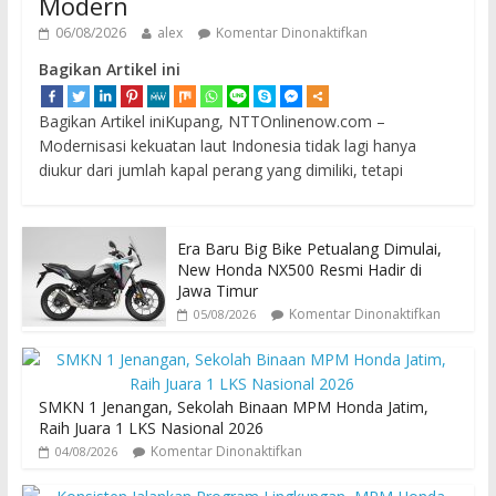
Modern
06/08/2026
alex
Komentar Dinonaktifkan
Bagikan Artikel ini
Bagikan Artikel iniKupang, NTTOnlinenow.com –
Modernisasi kekuatan laut Indonesia tidak lagi hanya
diukur dari jumlah kapal perang yang dimiliki, tetapi
Era Baru Big Bike Petualang Dimulai,
New Honda NX500 Resmi Hadir di
Jawa Timur
Komentar Dinonaktifkan
05/08/2026
SMKN 1 Jenangan, Sekolah Binaan MPM Honda Jatim,
Raih Juara 1 LKS Nasional 2026
Komentar Dinonaktifkan
04/08/2026