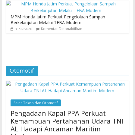
MPM Honda Jatim Perkuat Pengelolaan Sampah
Berkelanjutan Melalui TEBA Modern
Komentar Dinonaktifkan
31/07/2026
Otomotif
Sains Tekno dan Otomotif
Pengadaan Kapal PPA Perkuat
Kemampuan Pertahanan Udara TNI
AL Hadapi Ancaman Maritim