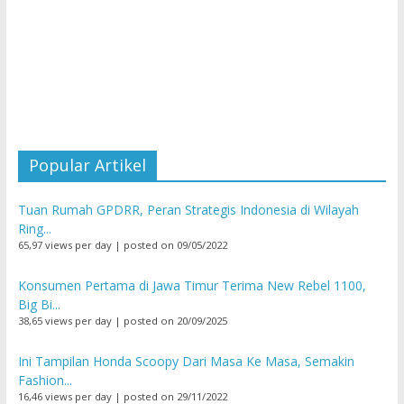
Popular Artikel
Tuan Rumah GPDRR, Peran Strategis Indonesia di Wilayah
Ring...
65,97 views per day
|
posted on 09/05/2022
Konsumen Pertama di Jawa Timur Terima New Rebel 1100,
Big Bi...
38,65 views per day
|
posted on 20/09/2025
Ini Tampilan Honda Scoopy Dari Masa Ke Masa, Semakin
Fashion...
16,46 views per day
|
posted on 29/11/2022