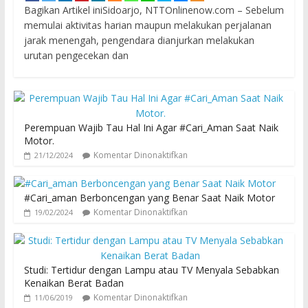
Bagikan Artikel iniSidoarjo, NTTOnlinenow.com – Sebelum
memulai aktivitas harian maupun melakukan perjalanan
jarak menengah, pengendara dianjurkan melakukan
urutan pengecekan dan
Perempuan Wajib Tau Hal Ini Agar #Cari_Aman Saat Naik
Motor.
Komentar Dinonaktifkan
21/12/2024
#Cari_aman Berboncengan yang Benar Saat Naik Motor
Komentar Dinonaktifkan
19/02/2024
Studi: Tertidur dengan Lampu atau TV Menyala Sebabkan
Kenaikan Berat Badan
Komentar Dinonaktifkan
11/06/2019