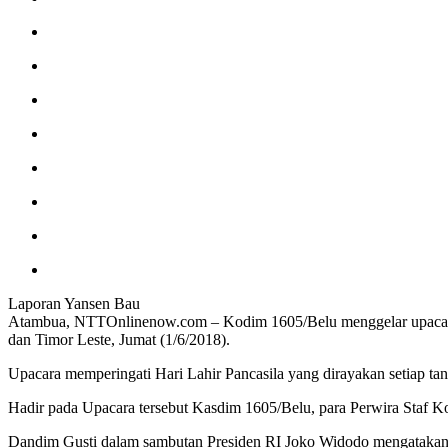
Laporan Yansen Bau
Atambua, NTTOnlinenow.com – Kodim 1605/Belu menggelar upacara pe
dan Timor Leste, Jumat (1/6/2018).
Upacara memperingati Hari Lahir Pancasila yang dirayakan setiap ta
Hadir pada Upacara tersebut Kasdim 1605/Belu, para Perwira Staf
Dandim Gusti dalam sambutan Presiden RI Joko Widodo mengatakan, 