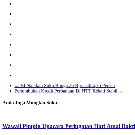
←
BI Naikkan Suku Bunga 25 Bps Jadi 4,75 Persen
Pertumbuhan Kredit Perbankan Di NTT Relatif Stabil
→
Anda Juga Mungkin Suka
Wawali Pimpin Upacara Peringatan Hari Amal Bakt