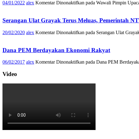
04/01/2022
alex
Komentar Dinonaktifkan
pada Wawali Pimpin Upaca
Serangan Ulat Grayak Terus Meluas, Pemerintah N
20/02/2020
alex
Komentar Dinonaktifkan
pada Serangan Ulat Graya
Dana PEM Berdayakan Ekonomi Rakyat
06/02/2017
alex
Komentar Dinonaktifkan
pada Dana PEM Berdayak
Video