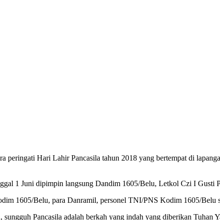
ringati Hari Lahir Pancasila tahun 2018 yang bertempat di lapanga
nggal 1 Juni dipimpin langsung Dandim 1605/Belu, Letkol Czi I Gusti 
 Kodim 1605/Belu, para Danramil, personel TNI/PNS Kodim 1605/Belu
sungguh Pancasila adalah berkah yang indah yang diberikan Tuhan Ya