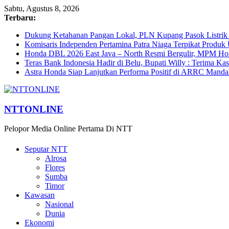
Sabtu, Agustus 8, 2026
Terbaru:
Dukung Ketahanan Pangan Lokal, PLN Kupang Pasok Listrik 
Komisaris Independen Pertamina Patra Niaga Terpikat Prod
Honda DBL 2026 East Java – North Resmi Bergulir, MPM Hond
Teras Bank Indonesia Hadir di Belu, Bupati Willy : Terima Ka
Astra Honda Siap Lanjutkan Performa Positif di ARRC Manda
NTTONLINE
Pelopor Media Online Pertama Di NTT
Seputar NTT
Alrosa
Flores
Sumba
Timor
Kawasan
Nasional
Dunia
Ekonomi