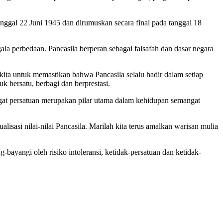
anggal 22 Juni 1945 dan dirumuskan secara final pada tanggal 18
la perbedaan. Pancasila berperan sebagai falsafah dan dasar negara
kita untuk memastikan bahwa Pancasila selalu hadir dalam setiap
uk bersatu, berbagi dan berprestasi.
ngat persatuan merupakan pilar utama dalam kehidupan semangat
isasi nilai-nilai Pancasila. Marilah kita terus amalkan warisan mulia
ayangi oleh risiko intoleransi, ketidak-persatuan dan ketidak-