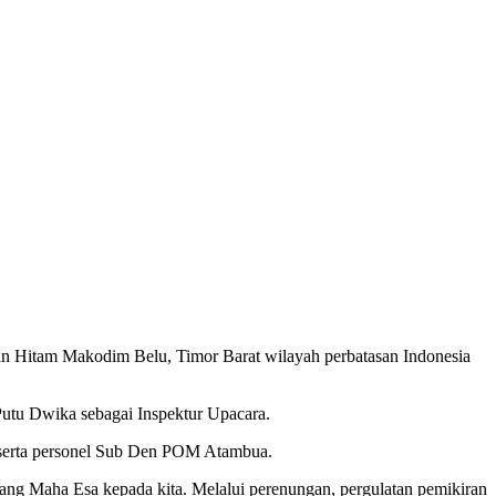
n Hitam Makodim Belu, Timor Barat wilayah perbatasan Indonesia
Putu Dwika sebagai Inspektur Upacara.
 serta personel Sub Den POM Atambua.
ng Maha Esa kepada kita. Melalui perenungan, pergulatan pemikiran