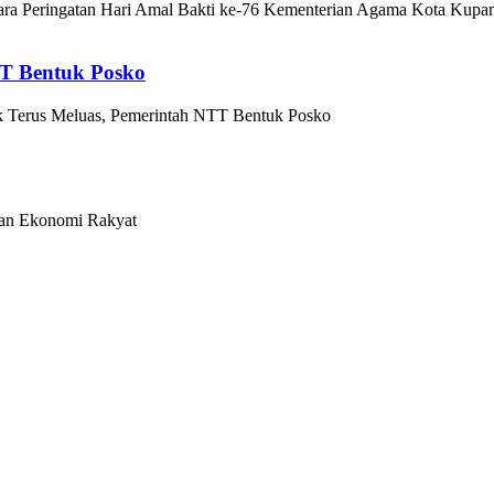
ra Peringatan Hari Amal Bakti ke-76 Kementerian Agama Kota Kupa
TT Bentuk Posko
k Terus Meluas, Pemerintah NTT Bentuk Posko
an Ekonomi Rakyat