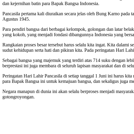
dan kejernihan batin para Bapak Bangsa Indonesia.
Pancasila pertama kali diuraikan secara jelas oleh Bung Karno pada 
Agustus 1945.
Para pendiri bangsa dari berbagai kelompok, golongan dan latar bela
yang kokoh, yang menjadi fondasi dibangunnya Indonesia yang bersat
Rangkaian proses besar tersebut harus selalu kita ingat. Kita dalam
sudut kehidupan serta hati dan pikiran kita. Pada peringatan Hari Lah
Sebagai bangsa yang majemuk yang terdiri atas 714 suku dengan lebi
berprestasi ini juga membara di seluruh lapisan masyarakat dan di sel
Peringatan Hari Lahir Pancasila di setiap tanggal 1 Juni ini harus k
para Bapak Bangsa ini untuk kemajuan bangsa, dan sekaligus juga m
Negara manapun di dunia ini akan selalu berproses menjadi masyaraka
gotongroyongan.