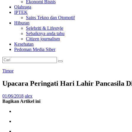
Ekonomi Bisnis
Olahraga
IPTEK
Sains Tekno dan Otomotif
Hiburan
Selebriti & Lifestyle
Sebaiknya anda tahu
Citizen journalism
Kesehatan
Pedoman Media Siber
Timor
Upacara Peringati Hari Lahir Pancasila 
01/06/2018
alex
Bagikan Artikel ini