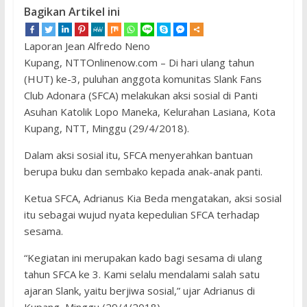
Bagikan Artikel ini
Laporan Jean Alfredo Neno
Kupang, NTTOnlinenow.com – Di hari ulang tahun
(HUT) ke-3, puluhan anggota komunitas Slank Fans
Club Adonara (SFCA) melakukan aksi sosial di Panti
Asuhan Katolik Lopo Maneka, Kelurahan Lasiana, Kota
Kupang, NTT, Minggu (29/4/2018).
Dalam aksi sosial itu, SFCA menyerahkan bantuan
berupa buku dan sembako kepada anak-anak panti.
Ketua SFCA, Adrianus Kia Beda mengatakan, aksi sosial
itu sebagai wujud nyata kepedulian SFCA terhadap
sesama.
“Kegiatan ini merupakan kado bagi sesama di ulang
tahun SFCA ke 3. Kami selalu mendalami salah satu
ajaran Slank, yaitu berjiwa sosial,” ujar Adrianus di