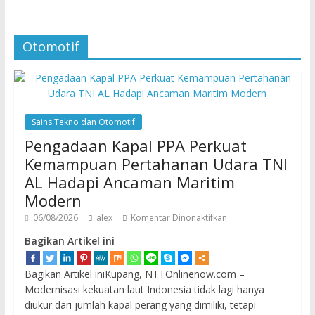
Otomotif
Sains Tekno dan Otomotif
Pengadaan Kapal PPA Perkuat
Kemampuan Pertahanan Udara TNI
AL Hadapi Ancaman Maritim
Modern
06/08/2026
alex
Komentar Dinonaktifkan
Bagikan Artikel ini
Bagikan Artikel iniKupang, NTTOnlinenow.com –
Modernisasi kekuatan laut Indonesia tidak lagi hanya
diukur dari jumlah kapal perang yang dimiliki, tetapi