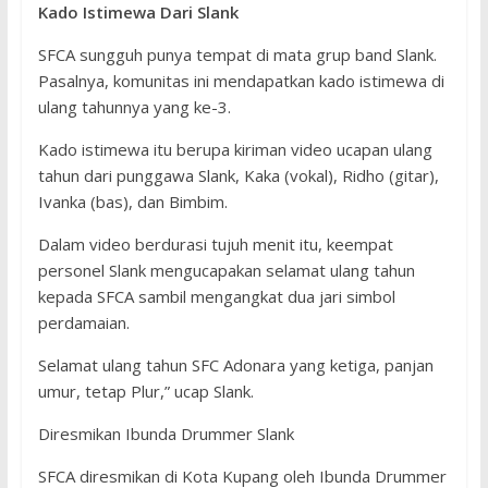
Kado Istimewa Dari Slank
SFCA sungguh punya tempat di mata grup band Slank.
Pasalnya, komunitas ini mendapatkan kado istimewa di
ulang tahunnya yang ke-3.
Kado istimewa itu berupa kiriman video ucapan ulang
tahun dari punggawa Slank, Kaka (vokal), Ridho (gitar),
Ivanka (bas), dan Bimbim.
Dalam video berdurasi tujuh menit itu, keempat
personel Slank mengucapakan selamat ulang tahun
kepada SFCA sambil mengangkat dua jari simbol
perdamaian.
Selamat ulang tahun SFC Adonara yang ketiga, panjan
umur, tetap Plur,” ucap Slank.
Diresmikan Ibunda Drummer Slank
SFCA diresmikan di Kota Kupang oleh Ibunda Drummer