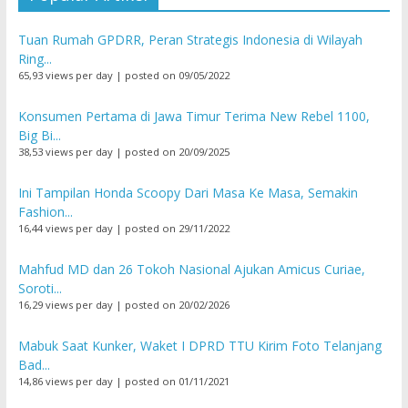
Tuan Rumah GPDRR, Peran Strategis Indonesia di Wilayah
Ring...
65,93 views per day
|
posted on 09/05/2022
Konsumen Pertama di Jawa Timur Terima New Rebel 1100,
Big Bi...
38,53 views per day
|
posted on 20/09/2025
Ini Tampilan Honda Scoopy Dari Masa Ke Masa, Semakin
Fashion...
16,44 views per day
|
posted on 29/11/2022
Mahfud MD dan 26 Tokoh Nasional Ajukan Amicus Curiae,
Soroti...
16,29 views per day
|
posted on 20/02/2026
Mabuk Saat Kunker, Waket I DPRD TTU Kirim Foto Telanjang
Bad...
14,86 views per day
|
posted on 01/11/2021