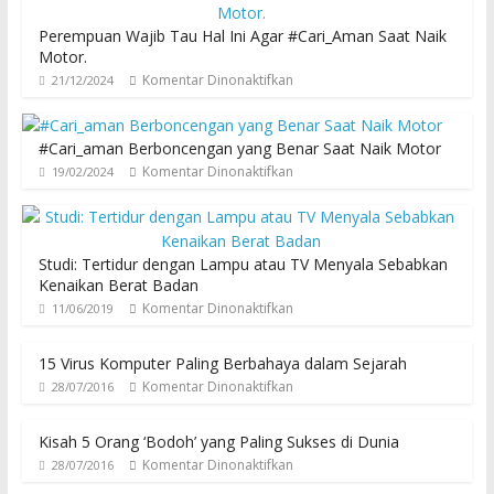
Perempuan Wajib Tau Hal Ini Agar #Cari_Aman Saat Naik
Motor.
Komentar Dinonaktifkan
21/12/2024
#Cari_aman Berboncengan yang Benar Saat Naik Motor
Komentar Dinonaktifkan
19/02/2024
Studi: Tertidur dengan Lampu atau TV Menyala Sebabkan
Kenaikan Berat Badan
Komentar Dinonaktifkan
11/06/2019
15 Virus Komputer Paling Berbahaya dalam Sejarah
Komentar Dinonaktifkan
28/07/2016
Kisah 5 Orang ‘Bodoh’ yang Paling Sukses di Dunia
Komentar Dinonaktifkan
28/07/2016