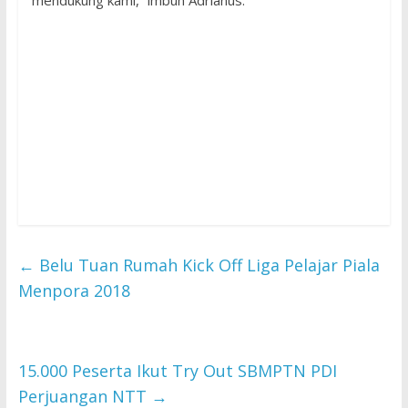
mendukung kami,” imbuh Adrianus.
←
Belu Tuan Rumah Kick Off Liga Pelajar Piala
Menpora 2018
15.000 Peserta Ikut Try Out SBMPTN PDI
Perjuangan NTT
→