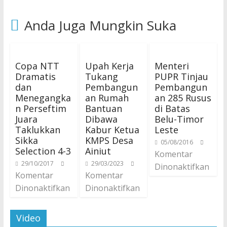
Anda Juga Mungkin Suka
Copa NTT
Upah Kerja
Menteri
Dramatis
Tukang
PUPR Tinjau
dan
Pembangun
Pembangun
Menegangka
an Rumah
an 285 Rusus
n Perseftim
Bantuan
di Batas
Juara
Dibawa
Belu-Timor
Taklukkan
Kabur Ketua
Leste
Sikka
KMPS Desa
05/08/2016
Selection 4-3
Ainiut
Komentar
29/10/2017
29/03/2023
Dinonaktifkan
Komentar
Komentar
Dinonaktifkan
Dinonaktifkan
Video