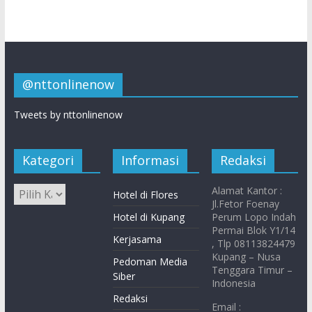
@nttonlinenow
Tweets by nttonlinenow
Kategori
Informasi
Redaksi
Alamat Kantor :
Hotel di Flores
Jl.Fetor Foenay
Hotel di Kupang
Perum Lopo Indah
Permai Blok Y1/14
Kerjasama
, Tlp 08113824479
Kupang – Nusa
Pedoman Media
Tenggara Timur –
Siber
Indonesia
Redaksi
Email :