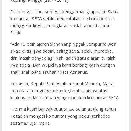
Kupang, Minggu (29/4/2018).
Dia mengatakan, sebagai penggemar grup band Slank,
komunitas SFCA selalu menciptakan ide baru berupa
menggelar kegiatan-kegiatan sosial seperti ajaran
Slank.
“Ada 13 poin ajaran Slank Yang Nggak Sempurna. Ada
sikap kritis, jiwa sosial, saling setia, selalu merdeka,
dan masih banyak lagi. Nah, salah satu ajaran itu ialah
jiwa soaial. Dan wujudnya kami berbagi kasih dengan
anak-anak panti asuhan,” kata Adrianus.
Terpisah, Kepala Panti Asuhan Sonaf Maneka, Maria
Imakulata mengungkapkan kegembiraannya atas
kunjungan dan bantuan yang diberikan komunitas SFCA.
“Terima kasih banyak buat SFCA. Selamat ulang tahun
Tetaplah menjadi komunitas yang peduli terhadap
sesama,” ujar Maria.