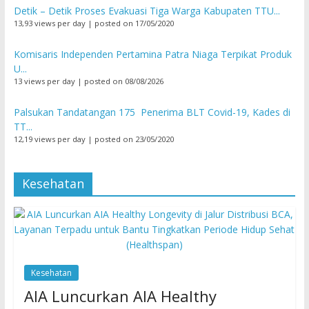
Detik – Detik Proses Evakuasi Tiga Warga Kabupaten TTU...
13,93 views per day
|
posted on 17/05/2020
Komisaris Independen Pertamina Patra Niaga Terpikat Produk
U...
13 views per day
|
posted on 08/08/2026
Palsukan Tandatangan 175 Penerima BLT Covid-19, Kades di
TT...
12,19 views per day
|
posted on 23/05/2020
Kesehatan
Kesehatan
AIA Luncurkan AIA Healthy