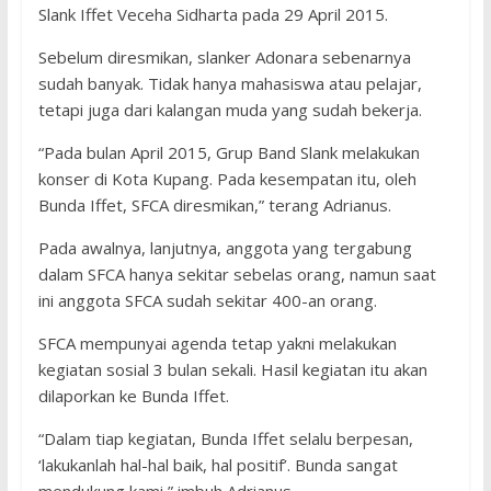
Slank Iffet Veceha Sidharta pada 29 April 2015.
Sebelum diresmikan, slanker Adonara sebenarnya
sudah banyak. Tidak hanya mahasiswa atau pelajar,
tetapi juga dari kalangan muda yang sudah bekerja.
“Pada bulan April 2015, Grup Band Slank melakukan
konser di Kota Kupang. Pada kesempatan itu, oleh
Bunda Iffet, SFCA diresmikan,” terang Adrianus.
Pada awalnya, lanjutnya, anggota yang tergabung
dalam SFCA hanya sekitar sebelas orang, namun saat
ini anggota SFCA sudah sekitar 400-an orang.
SFCA mempunyai agenda tetap yakni melakukan
kegiatan sosial 3 bulan sekali. Hasil kegiatan itu akan
dilaporkan ke Bunda Iffet.
“Dalam tiap kegiatan, Bunda Iffet selalu berpesan,
‘lakukanlah hal-hal baik, hal positif’. Bunda sangat