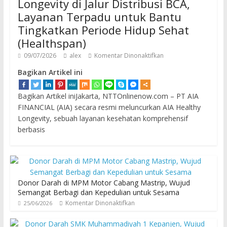
Longevity di Jalur Distribusi BCA,
Layanan Terpadu untuk Bantu
Tingkatkan Periode Hidup Sehat
(Healthspan)
09/07/2026
alex
Komentar Dinonaktifkan
Bagikan Artikel ini
Bagikan Artikel iniJakarta, NTTOnlinenow.com – PT AIA
FINANCIAL (AIA) secara resmi meluncurkan AIA Healthy
Longevity, sebuah layanan kesehatan komprehensif
berbasis
Donor Darah di MPM Motor Cabang Mastrip, Wujud
Semangat Berbagi dan Kepedulian untuk Sesama
Komentar Dinonaktifkan
25/06/2026