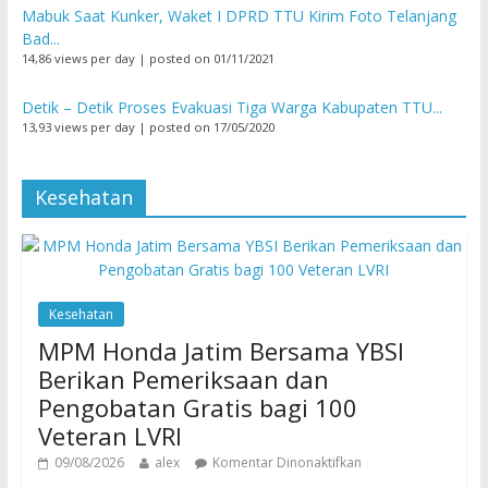
Mabuk Saat Kunker, Waket I DPRD TTU Kirim Foto Telanjang
Bad...
14,86 views per day
|
posted on 01/11/2021
Detik – Detik Proses Evakuasi Tiga Warga Kabupaten TTU...
13,93 views per day
|
posted on 17/05/2020
Kesehatan
Kesehatan
MPM Honda Jatim Bersama YBSI
Berikan Pemeriksaan dan
Pengobatan Gratis bagi 100
Veteran LVRI
09/08/2026
alex
Komentar Dinonaktifkan