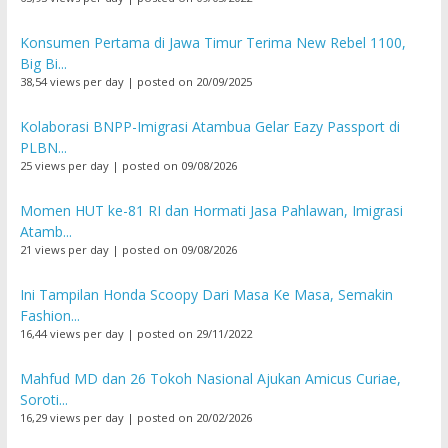
Konsumen Pertama di Jawa Timur Terima New Rebel 1100,
Big Bi...
38,54 views per day
|
posted on 20/09/2025
Kolaborasi BNPP-Imigrasi Atambua Gelar Eazy Passport di
PLBN...
25 views per day
|
posted on 09/08/2026
Momen HUT ke-81 RI dan Hormati Jasa Pahlawan, Imigrasi
Atamb...
21 views per day
|
posted on 09/08/2026
Ini Tampilan Honda Scoopy Dari Masa Ke Masa, Semakin
Fashion...
16,44 views per day
|
posted on 29/11/2022
Mahfud MD dan 26 Tokoh Nasional Ajukan Amicus Curiae,
Soroti...
16,29 views per day
|
posted on 20/02/2026