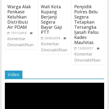
Warga Alak
Wali Kota
Penyidik
Penkase
Kupang
Polres Belu
Keluhkan
Berjanji
Segera
Distribusi
Segera
Tetapkan
Air PDAM
Bayar Gaji
Tersangka
PTT
Ijasah Palsu
15/11/2016
Kades
Komentar
26/02/2018
Mauhitas
Komentar
Dinonaktifkan
13/02/2017
Dinonaktifkan
Komentar
Dinonaktifkan
Video
Pemutar
Video