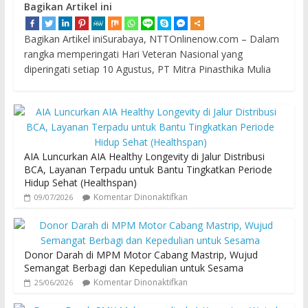
Bagikan Artikel ini
Bagikan Artikel iniSurabaya, NTTOnlinenow.com – Dalam
rangka memperingati Hari Veteran Nasional yang
diperingati setiap 10 Agustus, PT Mitra Pinasthika Mulia
AIA Luncurkan AIA Healthy Longevity di Jalur Distribusi
BCA, Layanan Terpadu untuk Bantu Tingkatkan Periode
Hidup Sehat (Healthspan)
Komentar Dinonaktifkan
09/07/2026
Donor Darah di MPM Motor Cabang Mastrip, Wujud
Semangat Berbagi dan Kepedulian untuk Sesama
Komentar Dinonaktifkan
25/06/2026