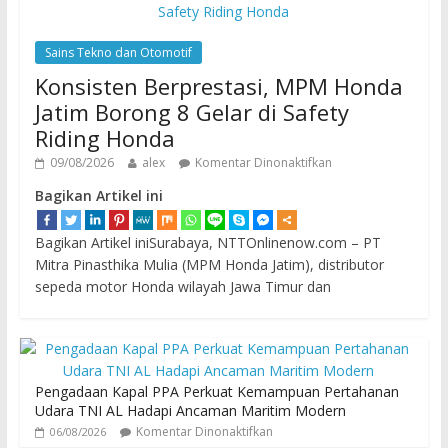
Sains Tekno dan Otomotif
Konsisten Berprestasi, MPM Honda
Jatim Borong 8 Gelar di Safety
Riding Honda
09/08/2026
alex
Komentar Dinonaktifkan
Bagikan Artikel ini
Bagikan Artikel iniSurabaya, NTTOnlinenow.com – PT
Mitra Pinasthika Mulia (MPM Honda Jatim), distributor
sepeda motor Honda wilayah Jawa Timur dan
Pengadaan Kapal PPA Perkuat Kemampuan Pertahanan
Udara TNI AL Hadapi Ancaman Maritim Modern
Komentar Dinonaktifkan
06/08/2026