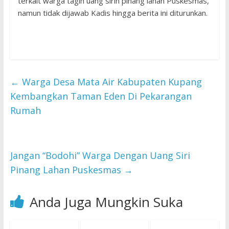
terkait warga tagih uang sirih pinang lahan Puskesmas,
namun tidak dijawab Kadis hingga berita ini diturunkan.
←
Warga Desa Mata Air Kabupaten Kupang
Kembangkan Taman Eden Di Pekarangan
Rumah
Jangan “Bodohi” Warga Dengan Uang Siri
Pinang Lahan Puskesmas
→
Anda Juga Mungkin Suka