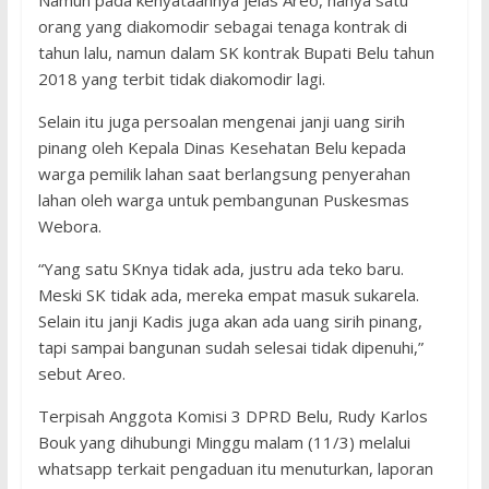
Namun pada kenyataannya jelas Areo, hanya satu
orang yang diakomodir sebagai tenaga kontrak di
tahun lalu, namun dalam SK kontrak Bupati Belu tahun
2018 yang terbit tidak diakomodir lagi.
Selain itu juga persoalan mengenai janji uang sirih
pinang oleh Kepala Dinas Kesehatan Belu kepada
warga pemilik lahan saat berlangsung penyerahan
lahan oleh warga untuk pembangunan Puskesmas
Webora.
“Yang satu SKnya tidak ada, justru ada teko baru.
Meski SK tidak ada, mereka empat masuk sukarela.
Selain itu janji Kadis juga akan ada uang sirih pinang,
tapi sampai bangunan sudah selesai tidak dipenuhi,”
sebut Areo.
Terpisah Anggota Komisi 3 DPRD Belu, Rudy Karlos
Bouk yang dihubungi Minggu malam (11/3) melalui
whatsapp terkait pengaduan itu menuturkan, laporan