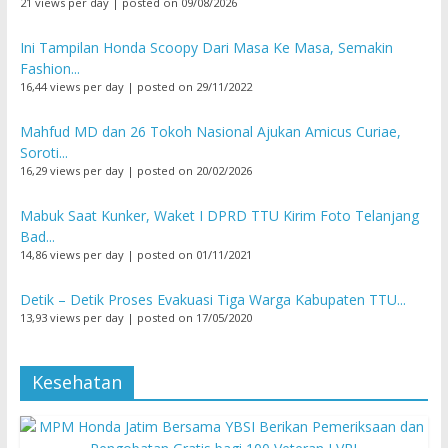
21 views per day
|
posted on 09/08/2026
Ini Tampilan Honda Scoopy Dari Masa Ke Masa, Semakin
Fashion...
16,44 views per day
|
posted on 29/11/2022
Mahfud MD dan 26 Tokoh Nasional Ajukan Amicus Curiae,
Soroti...
16,29 views per day
|
posted on 20/02/2026
Mabuk Saat Kunker, Waket I DPRD TTU Kirim Foto Telanjang
Bad...
14,86 views per day
|
posted on 01/11/2021
Detik – Detik Proses Evakuasi Tiga Warga Kabupaten TTU...
13,93 views per day
|
posted on 17/05/2020
Kesehatan