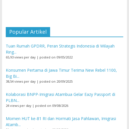
Popular Artikel
Tuan Rumah GPDRR, Peran Strategis Indonesia di Wilayah
Ring...
65,93 views per day
|
posted on 09/05/2022
Konsumen Pertama di Jawa Timur Terima New Rebel 1100,
Big Bi...
38,54 views per day
|
posted on 20/09/2025
Kolaborasi BNPP-Imigrasi Atambua Gelar Eazy Passport di
PLBN...
24 views per day
|
posted on 09/08/2026
Momen HUT ke-81 RI dan Hormati Jasa Pahlawan, Imigrasi
Atamb...