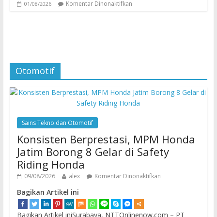
Komentar Dinonaktifkan
01/08/2026
Otomotif
Sains Tekno dan Otomotif
Konsisten Berprestasi, MPM Honda
Jatim Borong 8 Gelar di Safety
Riding Honda
09/08/2026
alex
Komentar Dinonaktifkan
Bagikan Artikel ini
Bagikan Artikel iniSurabaya, NTTOnlinenow.com – PT