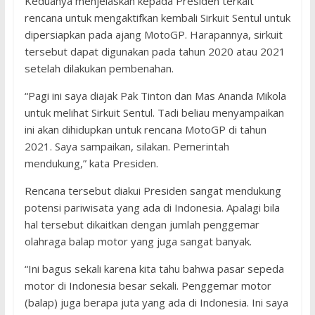
Keduanya menjelaskan kepada Presiden terkait
rencana untuk mengaktifkan kembali Sirkuit Sentul untuk
dipersiapkan pada ajang MotoGP. Harapannya, sirkuit
tersebut dapat digunakan pada tahun 2020 atau 2021
setelah dilakukan pembenahan.
“Pagi ini saya diajak Pak Tinton dan Mas Ananda Mikola
untuk melihat Sirkuit Sentul. Tadi beliau menyampaikan
ini akan dihidupkan untuk rencana MotoGP di tahun
2021. Saya sampaikan, silakan. Pemerintah
mendukung,” kata Presiden.
Rencana tersebut diakui Presiden sangat mendukung
potensi pariwisata yang ada di Indonesia. Apalagi bila
hal tersebut dikaitkan dengan jumlah penggemar
olahraga balap motor yang juga sangat banyak.
“Ini bagus sekali karena kita tahu bahwa pasar sepeda
motor di Indonesia besar sekali. Penggemar motor
(balap) juga berapa juta yang ada di Indonesia. Ini saya