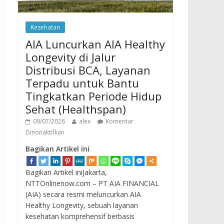
Kesehatan
AIA Luncurkan AIA Healthy
Longevity di Jalur
Distribusi BCA, Layanan
Terpadu untuk Bantu
Tingkatkan Periode Hidup
Sehat (Healthspan)
09/07/2026
alex
Komentar
Dinonaktifkan
Bagikan Artikel ini
Bagikan Artikel iniJakarta,
NTTOnlinenow.com – PT AIA FINANCIAL
(AIA) secara resmi meluncurkan AIA
Healthy Longevity, sebuah layanan
kesehatan komprehensif berbasis