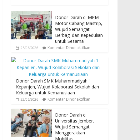
Donor Darah di MPM
Motor Cabang Mastrip,
Wujud Semangat
Berbagi dan Kepedulian
untuk Sesama
Komentar Dinonaktifkan
25/06/2026
Donor Darah SMK Muhammadiyah 1
Kepanjen, Wujud Kolaborasi Sekolah dan
Keluarga untuk Kemanusiaan
Komentar Dinonaktifkan
23/06/2026
Donor Darah di
Universitas Jember,
Wujud Semangat
Menggerakkan
Mobilitas,