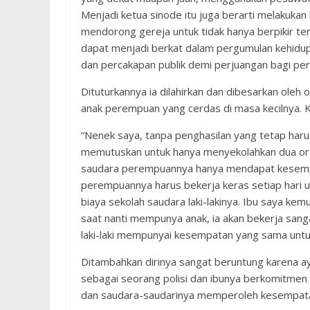
Menjadi ketua sinode itu juga berarti melakuk
mendorong gereja untuk tidak hanya berpikir tent
dapat menjadi berkat dalam pergumulan kehidupa
dan percakapan publik demi perjuangan bagi per
Dituturkannya ia dilahirkan dan dibesarkan oleh
anak perempuan yang cerdas di masa kecilnya. K
“Nenek saya, tanpa penghasilan yang tetap ha
memutuskan untuk hanya menyekolahkan dua orang
saudara perempuannya hanya mendapat kesempat
perempuannya harus bekerja keras setiap hari
biaya sekolah saudara laki-lakinya. Ibu saya kemu
saat nanti mempunya anak, ia akan bekerja san
laki-laki mempunyai kesempatan yang sama untuk
Ditambahkan dirinya sangat beruntung karena 
sebagai seorang polisi dan ibunya berkomitmen
dan saudara-saudarinya memperoleh kesempata