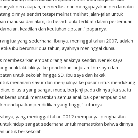
an banyak percakapan, memediasi dan mengupayakan perdamaian;
ang dirinya sendiri tetapi melihat melihat jalan-jalan untuk
n manusia dan alam; itu berarti pula terlibat dalam pertemuan
damaian, keadilan dan keutuhan ciptaan,” paparnya.
 orangtua yang sederhana. Ibunya, meninggal tahun 2007, adalah
etika ibu berumur dua tahun, ayahnya meninggal dunia.
rus membesarkan empat orang anaknya sendiri. Nenek saya
 anak laki-lakinya ke pendidikan lanjutan. Ibu saya dan
an untuk sekolah hingga SD. Ibu saya dan kakak
 untuk menanam sayur dan menjualnya ke pasar untuk mendukung
dian, di usia yang sangat muda, berjanji pada dirinya jika suatu
gat keras untuk memastikan semua anak baik perempuan dan
 mendapatkan pendidikan yang tinggi,” tuturnya.
ayahnya, yang meninggal tahun 2012 mempunyai penghasilan
 untuk hidup sangat sederhana untuk memastikan bahwa dirinya
n untuk bersekolah.