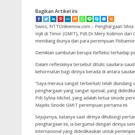
Bagikan Artikel ini
Swiss, NTTOnlinenow.com – Penghargaan Silvia M
Injili di Timor (GMIT), Pdt.Dr.Mery Kolimon dar
mendiang ibunya dan para perempuan Flobamor
Demikian sambutan berupa Refleksi terhadap p
Dalam refleskinya tersebut ditulis saudara-saud
kehormatan bagi dirinya berada di antara saudar
“Saya merasa sangat terberkati telah diundang 
penghargaan yang sangat spesial, yang didedik
Pdt.Sylvia-Michel, yang adalah ketua sinode pe
Majelis Sinode GMIT perempuan pertama ini.
Sejujurnya, katanya saat dirinya dihubungi per
penghargaan ini, ia bergumul dengan dirinya se
internasional yang didedikasikan untuk pemimpi