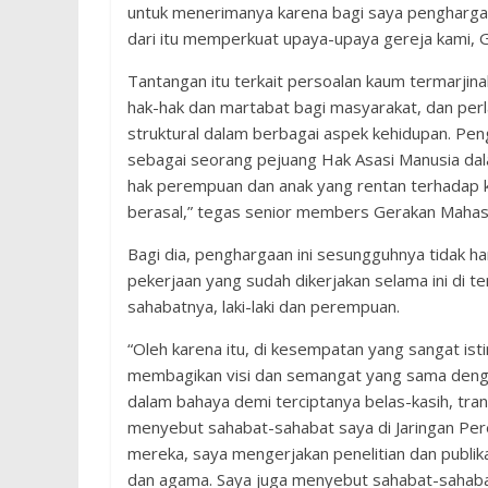
untuk menerimanya karena bagi saya penghargaan 
dari itu memperkuat upaya-upaya gereja kami,
Tantangan itu terkait persoalan kaum termarjin
hak-hak dan martabat bagi masyarakat, dan perl
struktural dalam berbagai aspek kehidupan. Pen
sebagai seorang pejuang Hak Asasi Manusia da
hak perempuan dan anak yang rentan terhadap ke
berasal,” tegas senior members Gerakan Mahasi
Bagi dia, penghargaan ini sesungguhnya tidak ha
pekerjaan yang sudah dikerjakan selama ini di t
sahabatnya, laki-laki dan perempuan.
“Oleh karena itu, di kesempatan yang sangat is
membagikan visi dan semangat yang sama deng
dalam bahaya demi terciptanya belas-kasih, tr
menyebut sahabat-sahabat saya di Jaringan Pe
mereka, saya mengerjakan penelitian dan publika
dan agama. Saya juga menyebut sahabat-sahabat