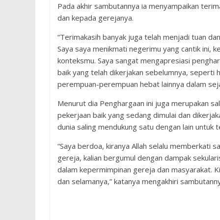
Pada akhir sambutannya ia menyampaikan terima
dan kepada gerejanya.
“Terimakasih banyak juga telah menjadi tuan da
Saya saya menikmati negerimu yang cantik ini, 
konteksmu. Saya sangat mengapresiasi pengharg
baik yang telah dikerjakan sebelumnya, seperti h
perempuan-perempuan hebat lainnya dalam sejar
Menurut dia Penghargaan ini juga merupakan sa
pekerjaan baik yang sedang dimulai dan dikerjakan
dunia saling mendukung satu dengan lain untuk te
“Saya berdoa, kiranya Allah selalu memberkati sa
gereja, kalian bergumul dengan dampak sekulari
dalam kepermimpinan gereja dan masyarakat. Ki
dan selamanya,” katanya mengakhiri sambutannya