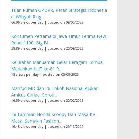
Tuan Rumah GPDRR, Peran Strategis Indonesia
di Wilayah Ring...
66,06 views per day
|
posted on 09/05/2022
Konsumen Pertama di Jawa Timur Terima New
Rebel 1100, Big Bi...
38,89 views per day
|
posted on 20/09/2025
Kelurahan Manuaman Gelar Beragam Lomba
Meriahkan HUT ke-81 R...
18 views per day
|
posted on 05/08/2026
Mahfud MD dan 26 Tokoh Nasional Ajukan
Amicus Curiae, Soroti...
16,59 views per day
|
posted on 20/02/2026
Ini Tampilan Honda Scoopy Dari Masa Ke
Masa, Semakin Fashion...
16,48 views per day
|
posted on 29/11/2022