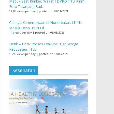
Mabuk Saat Kunker, Waket I DPRD TTU Kirim
Foto Telanjang Bad...
14,88 views per day
|
posted on 01/11/2021
Cahaya Kemerdekaan di Nonotbatan: Listrik
Masuk Desa, PLN Ed...
14 views per day
|
posted on 06/08/2026
Detik – Detik Proses Evakuasi Tiga Warga
Kabupaten TTU...
13,95 views per day
|
posted on 17/05/2020
Kesehatan