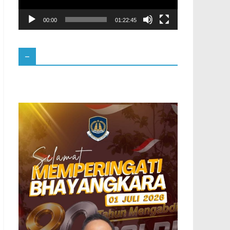
00:00
01:22:45
–