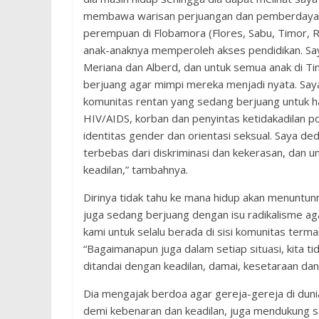
membawa warisan perjuangan dan pemberdayaann
perempuan di Flobamora (Flores, Sabu, Timor, 
anak-anaknya memperoleh akses pendidikan. Saya
Meriana dan Alberd, dan untuk semua anak di 
berjuang agar mimpi mereka menjadi nyata. Say
komunitas rentan yang sedang berjuang untuk
HIV/AIDS, korban dan penyintas ketidakadilan p
identitas gender dan orientasi seksual. Saya d
terbebas dari diskriminasi dan kekerasan, dan 
keadilan,” tambahnya.
Dirinya tidak tahu ke mana hidup akan menuntunn
juga sedang berjuang dengan isu radikalisme ag
kami untuk selalu berada di sisi komunitas term
“Bagaimanapun juga dalam setiap situasi, kita ti
ditandai dengan keadilan, damai, kesetaraan dan 
Dia mengajak berdoa agar gereja-gereja di dunia
demi kebenaran dan keadilan, juga mendukung sat