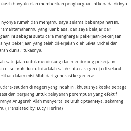
kasih banyak telah memberikan penghargaan ini kepada dirinya
n nyonya rumah dan menjamu saya selama beberapa hari ini.
keramahtamahanmu yang luar biasa, dan saya belajar dari
aan ini sebagai suatu cara menghargai pekerjaan-pekerjaan
alnya pekerjaan yang telah dikerjakan oleh Silvia Michel dan
ah dunia,” tukasnya.
lah satu jalan untuk mendukung dan mendorong pekerjaan-
 di seluruh dunia. Ini adalah salah satu cara gereja di seluruh
rlibat dalam misi Allah dari generasi ke generasi.
udara-saudari di negeri yang indah ini, khususnya ketika sebagai
sasi dan berjuang untuk pelayanan perempuan yang efektif
ranya Anugerah Allah menyertai seluruh ciptaanNya, sekarang
. (Translated by: Lucy Herlina)