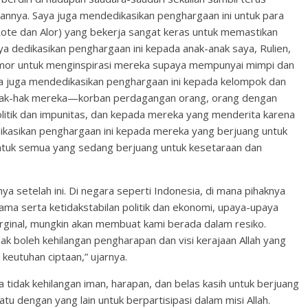
ya. Saya juga mendedikasikan penghargaan ini untuk para
Rote dan Alor) yang bekerja sangat keras untuk memastikan
 dedikasikan penghargaan ini kepada anak-anak saya, Rulien,
Timor untuk menginspirasi mereka supaya mempunyai mimpi dan
a juga mendedikasikan penghargaan ini kepada kelompok dan
 hak-hak mereka—korban perdagangan orang, orang dengan
olitik dan impunitas, dan kepada mereka yang menderita karena
edikasikan penghargaan ini kepada mereka yang berjuang untuk
untuk semua yang sedang berjuang untuk kesetaraan dan
ya setelah ini. Di negara seperti Indonesia, di mana pihaknya
ama serta ketidakstabilan politik dan ekonomi, upaya-upaya
arginal, mungkin akan membuat kami berada dalam resiko.
dak boleh kehilangan pengharapan dan visi kerajaan Allah yang
keutuhan ciptaan,” ujarnya.
 tidak kehilangan iman, harapan, dan belas kasih untuk berjuang
u dengan yang lain untuk berpartisipasi dalam misi Allah.