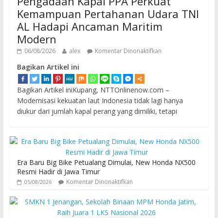
Pengadaan Kapal PPA Perkuat
Kemampuan Pertahanan Udara TNI
AL Hadapi Ancaman Maritim
Modern
06/08/2026
alex
Komentar Dinonaktifkan
Bagikan Artikel ini
Bagikan Artikel iniKupang, NTTOnlinenow.com –
Modernisasi kekuatan laut Indonesia tidak lagi hanya
diukur dari jumlah kapal perang yang dimiliki, tetapi
Era Baru Big Bike Petualang Dimulai, New Honda NX500
Resmi Hadir di Jawa Timur
Komentar Dinonaktifkan
05/08/2026