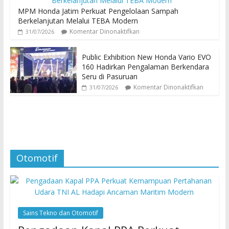
MPM Honda Jatim Perkuat Pengelolaan Sampah
Berkelanjutan Melalui TEBA Modern
Komentar Dinonaktifkan
31/07/2026
Public Exhibition New Honda Vario EVO
160 Hadirkan Pengalaman Berkendara
Seru di Pasuruan
Komentar Dinonaktifkan
31/07/2026
Otomotif
Sains Tekno dan Otomotif