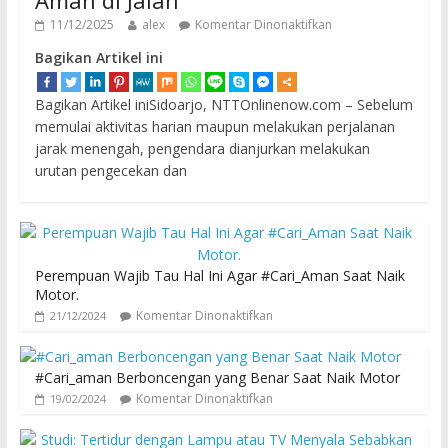
11/12/2025
alex
Komentar Dinonaktifkan
Bagikan Artikel ini
Bagikan Artikel iniSidoarjo, NTTOnlinenow.com – Sebelum
memulai aktivitas harian maupun melakukan perjalanan
jarak menengah, pengendara dianjurkan melakukan
urutan pengecekan dan
Perempuan Wajib Tau Hal Ini Agar #Cari_Aman Saat Naik
Motor.
Komentar Dinonaktifkan
21/12/2024
#Cari_aman Berboncengan yang Benar Saat Naik Motor
Komentar Dinonaktifkan
19/02/2024