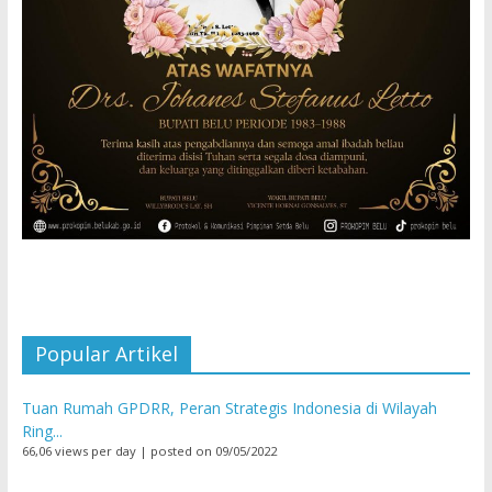
Popular Artikel
Tuan Rumah GPDRR, Peran Strategis Indonesia di Wilayah
Ring...
66,06 views per day
|
posted on 09/05/2022