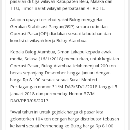
pasaran di tiga wilayah Kabupaten Belu, Malaka dan
TTU, Timor Barat wilayah perbatasan RI-RDTL.
Adapun upaya tersebut yakni Bulog menggelar
Gerakan Stabilisasi Pangan(GSP) secara rutin dan
Operasi Pasar(OP) diadakan sesuai kebutuhan dan
kondisi di wilayah kerja Bulog Atambua.
Kepala Bulog Atambua, Simon Lakapu kepada awak
media, Selasa (16/1/2018) menuturkan, untuk kegiatan
Operasi Pasar, Bulog Atambua telah menjual 200 ton
beras sepanjang Desember hingga Januari dengan
harga Rp 8.100 sesuai sesuai Surat Menteri
Perdagangan nomor 31/M-DAG/SD/1/2018 tanggal 5
Januari 2018 dan permendag Nomor 57/M-
DAG/PER/08/2017.
“Awal tahun ini untuk gejolak harga di pasar kita
gelontorkan 104 ton dengan harga distributor tebusan
ke kami sesuai Permendag ke Bulog harga Rp 8.100