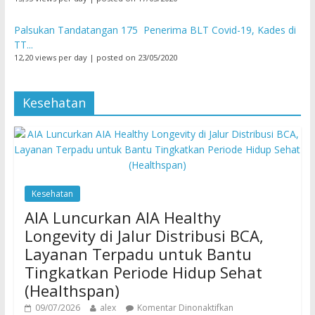
Palsukan Tandatangan 175 Penerima BLT Covid-19, Kades di
TT...
12,20 views per day
|
posted on 23/05/2020
Kesehatan
Kesehatan
AIA Luncurkan AIA Healthy
Longevity di Jalur Distribusi BCA,
Layanan Terpadu untuk Bantu
Tingkatkan Periode Hidup Sehat
(Healthspan)
09/07/2026
alex
Komentar Dinonaktifkan