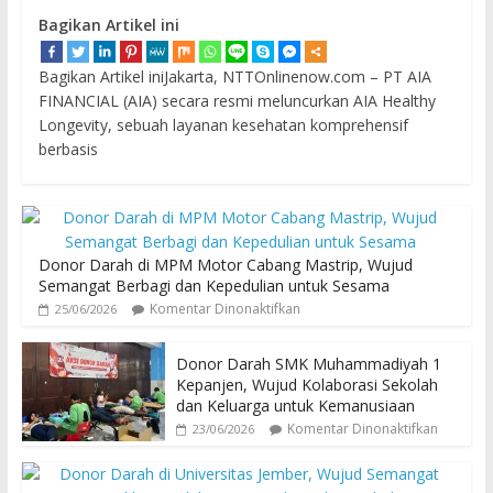
Bagikan Artikel ini
Bagikan Artikel iniJakarta, NTTOnlinenow.com – PT AIA
FINANCIAL (AIA) secara resmi meluncurkan AIA Healthy
Longevity, sebuah layanan kesehatan komprehensif
berbasis
Donor Darah di MPM Motor Cabang Mastrip, Wujud
Semangat Berbagi dan Kepedulian untuk Sesama
Komentar Dinonaktifkan
25/06/2026
Donor Darah SMK Muhammadiyah 1
Kepanjen, Wujud Kolaborasi Sekolah
dan Keluarga untuk Kemanusiaan
Komentar Dinonaktifkan
23/06/2026