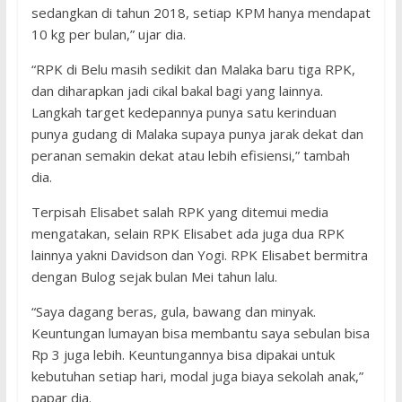
sedangkan di tahun 2018, setiap KPM hanya mendapat
10 kg per bulan,” ujar dia.
“RPK di Belu masih sedikit dan Malaka baru tiga RPK,
dan diharapkan jadi cikal bakal bagi yang lainnya.
Langkah target kedepannya punya satu kerinduan
punya gudang di Malaka supaya punya jarak dekat dan
peranan semakin dekat atau lebih efisiensi,” tambah
dia.
Terpisah Elisabet salah RPK yang ditemui media
mengatakan, selain RPK Elisabet ada juga dua RPK
lainnya yakni Davidson dan Yogi. RPK Elisabet bermitra
dengan Bulog sejak bulan Mei tahun lalu.
“Saya dagang beras, gula, bawang dan minyak.
Keuntungan lumayan bisa membantu saya sebulan bisa
Rp 3 juga lebih. Keuntungannya bisa dipakai untuk
kebutuhan setiap hari, modal juga biaya sekolah anak,”
papar dia.