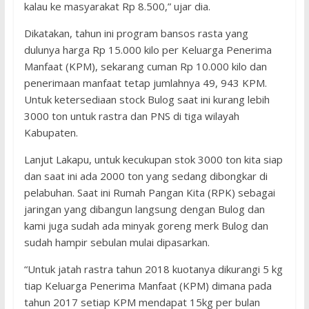
kalau ke masyarakat Rp 8.500,” ujar dia.
Dikatakan, tahun ini program bansos rasta yang
dulunya harga Rp 15.000 kilo per Keluarga Penerima
Manfaat (KPM), sekarang cuman Rp 10.000 kilo dan
penerimaan manfaat tetap jumlahnya 49, 943 KPM.
Untuk ketersediaan stock Bulog saat ini kurang lebih
3000 ton untuk rastra dan PNS di tiga wilayah
Kabupaten.
Lanjut Lakapu, untuk kecukupan stok 3000 ton kita siap
dan saat ini ada 2000 ton yang sedang dibongkar di
pelabuhan. Saat ini Rumah Pangan Kita (RPK) sebagai
jaringan yang dibangun langsung dengan Bulog dan
kami juga sudah ada minyak goreng merk Bulog dan
sudah hampir sebulan mulai dipasarkan.
“Untuk jatah rastra tahun 2018 kuotanya dikurangi 5 kg
tiap Keluarga Penerima Manfaat (KPM) dimana pada
tahun 2017 setiap KPM mendapat 15kg per bulan