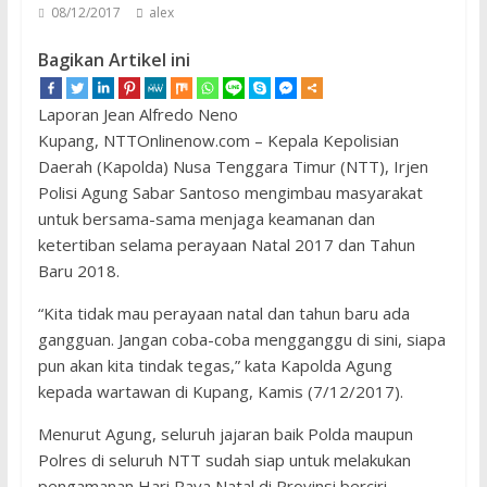
08/12/2017
alex
Bagikan Artikel ini
Laporan Jean Alfredo Neno
Kupang, NTTOnlinenow.com – Kepala Kepolisian
Daerah (Kapolda) Nusa Tenggara Timur (NTT), Irjen
Polisi Agung Sabar Santoso mengimbau masyarakat
untuk bersama-sama menjaga keamanan dan
ketertiban selama perayaan Natal 2017 dan Tahun
Baru 2018.
“Kita tidak mau perayaan natal dan tahun baru ada
gangguan. Jangan coba-coba mengganggu di sini, siapa
pun akan kita tindak tegas,” kata Kapolda Agung
kepada wartawan di Kupang, Kamis (7/12/2017).
Menurut Agung, seluruh jajaran baik Polda maupun
Polres di seluruh NTT sudah siap untuk melakukan
pengamanan Hari Raya Natal di Provinsi berciri