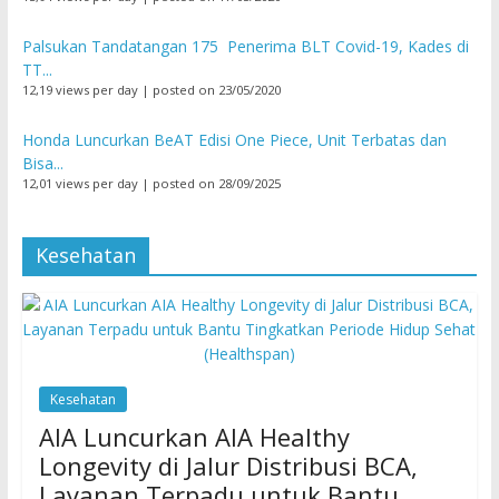
Palsukan Tandatangan 175 Penerima BLT Covid-19, Kades di
TT...
12,19 views per day
|
posted on 23/05/2020
Honda Luncurkan BeAT Edisi One Piece, Unit Terbatas dan
Bisa...
12,01 views per day
|
posted on 28/09/2025
Kesehatan
Kesehatan
AIA Luncurkan AIA Healthy
Longevity di Jalur Distribusi BCA,
Layanan Terpadu untuk Bantu