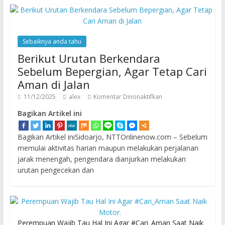
Sebaiknya anda tahu
Berikut Urutan Berkendara
Sebelum Bepergian, Agar Tetap Cari
Aman di Jalan
11/12/2025
alex
Komentar Dinonaktifkan
Bagikan Artikel ini
Bagikan Artikel iniSidoarjo, NTTOnlinenow.com – Sebelum
memulai aktivitas harian maupun melakukan perjalanan
jarak menengah, pengendara dianjurkan melakukan
urutan pengecekan dan
Perempuan Wajib Tau Hal Ini Agar #Cari_Aman Saat Naik