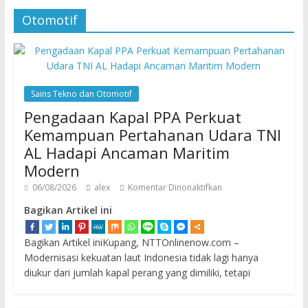
Otomotif
Sains Tekno dan Otomotif
Pengadaan Kapal PPA Perkuat
Kemampuan Pertahanan Udara TNI
AL Hadapi Ancaman Maritim
Modern
06/08/2026
alex
Komentar Dinonaktifkan
Bagikan Artikel ini
Bagikan Artikel iniKupang, NTTOnlinenow.com –
Modernisasi kekuatan laut Indonesia tidak lagi hanya
diukur dari jumlah kapal perang yang dimiliki, tetapi