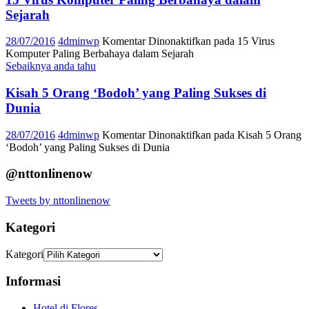
Sejarah
28/07/2016
4dminwp
Komentar Dinonaktifkan
pada 15 Virus
Komputer Paling Berbahaya dalam Sejarah
Sebaiknya anda tahu
Kisah 5 Orang ‘Bodoh’ yang Paling Sukses di
Dunia
28/07/2016
4dminwp
Komentar Dinonaktifkan
pada Kisah 5 Orang
‘Bodoh’ yang Paling Sukses di Dunia
@nttonlinenow
Tweets by nttonlinenow
Kategori
Kategori
Informasi
Hotel di Flores