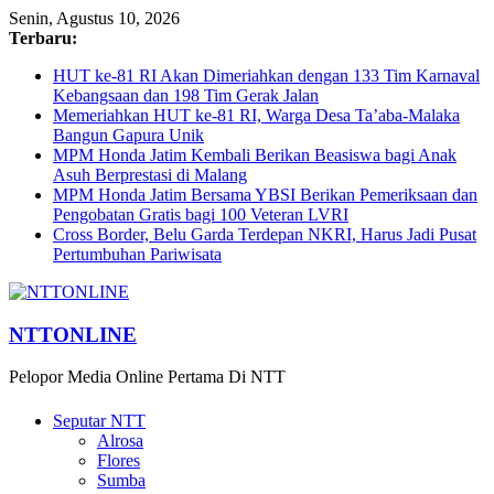
Senin, Agustus 10, 2026
Terbaru:
HUT ke-81 RI Akan Dimeriahkan dengan 133 Tim Karnaval
Kebangsaan dan 198 Tim Gerak Jalan
Memeriahkan HUT ke-81 RI, Warga Desa Ta’aba-Malaka
Bangun Gapura Unik
MPM Honda Jatim Kembali Berikan Beasiswa bagi Anak
Asuh Berprestasi di Malang
MPM Honda Jatim Bersama YBSI Berikan Pemeriksaan dan
Pengobatan Gratis bagi 100 Veteran LVRI
Cross Border, Belu Garda Terdepan NKRI, Harus Jadi Pusat
Pertumbuhan Pariwisata
NTTONLINE
Pelopor Media Online Pertama Di NTT
Seputar NTT
Alrosa
Flores
Sumba