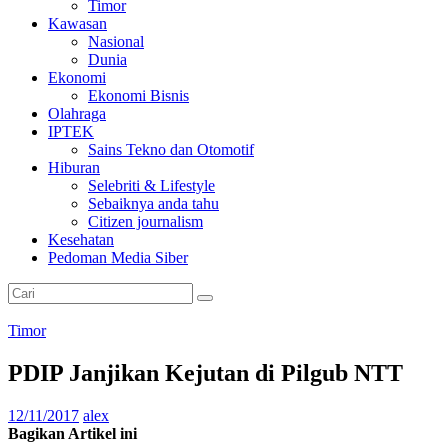
Timor
Kawasan
Nasional
Dunia
Ekonomi
Ekonomi Bisnis
Olahraga
IPTEK
Sains Tekno dan Otomotif
Hiburan
Selebriti & Lifestyle
Sebaiknya anda tahu
Citizen journalism
Kesehatan
Pedoman Media Siber
Timor
PDIP Janjikan Kejutan di Pilgub NTT
12/11/2017
alex
Bagikan Artikel ini