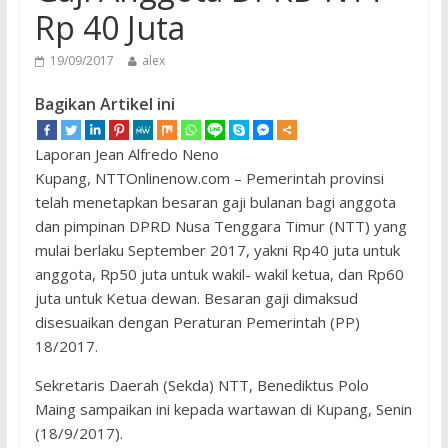
Rp 40 Juta
19/09/2017
alex
Bagikan Artikel ini
Laporan Jean Alfredo Neno
Kupang, NTTOnlinenow.com – Pemerintah provinsi
telah menetapkan besaran gaji bulanan bagi anggota
dan pimpinan DPRD Nusa Tenggara Timur (NTT) yang
mulai berlaku September 2017, yakni Rp40 juta untuk
anggota, Rp50 juta untuk wakil- wakil ketua, dan Rp60
juta untuk Ketua dewan. Besaran gaji dimaksud
disesuaikan dengan Peraturan Pemerintah (PP)
18/2017.
Sekretaris Daerah (Sekda) NTT, Benediktus Polo
Maing sampaikan ini kepada wartawan di Kupang, Senin
(18/9/2017).