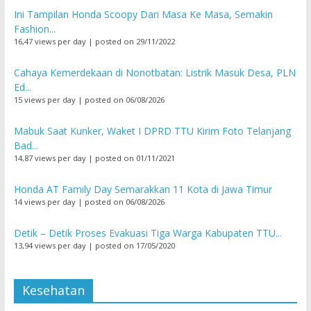
Ini Tampilan Honda Scoopy Dari Masa Ke Masa, Semakin
Fashion...
16,47 views per day
|
posted on 29/11/2022
Cahaya Kemerdekaan di Nonotbatan: Listrik Masuk Desa, PLN
Ed...
15 views per day
|
posted on 06/08/2026
Mabuk Saat Kunker, Waket I DPRD TTU Kirim Foto Telanjang
Bad...
14,87 views per day
|
posted on 01/11/2021
Honda AT Family Day Semarakkan 11 Kota di Jawa Timur
14 views per day
|
posted on 06/08/2026
Detik – Detik Proses Evakuasi Tiga Warga Kabupaten TTU...
13,94 views per day
|
posted on 17/05/2020
Kesehatan