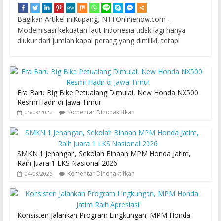
Bagikan Artikel iniKupang, NTTOnlinenow.com –
Modernisasi kekuatan laut Indonesia tidak lagi hanya
diukur dari jumlah kapal perang yang dimiliki, tetapi
Era Baru Big Bike Petualang Dimulai, New Honda NX500
Resmi Hadir di Jawa Timur
Komentar Dinonaktifkan
05/08/2026
SMKN 1 Jenangan, Sekolah Binaan MPM Honda Jatim,
Raih Juara 1 LKS Nasional 2026
Komentar Dinonaktifkan
04/08/2026
Konsisten Jalankan Program Lingkungan, MPM Honda