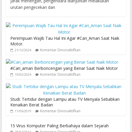
jarak menengah, pengendara dianjurkan melakukan
urutan pengecekan dan
Perempuan Wajib Tau Hal Ini Agar #Cari_Aman Saat Naik
Motor.
Komentar Dinonaktifkan
21/12/2024
#Cari_aman Berboncengan yang Benar Saat Naik Motor
Komentar Dinonaktifkan
19/02/2024
Studi: Tertidur dengan Lampu atau TV Menyala Sebabkan
Kenaikan Berat Badan
Komentar Dinonaktifkan
11/06/2019
15 Virus Komputer Paling Berbahaya dalam Sejarah
Komentar Dinonaktifkan
28/07/2016