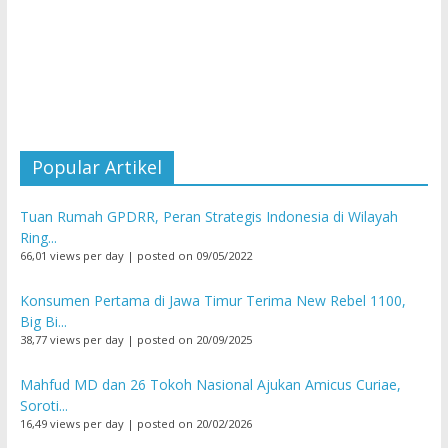
Popular Artikel
Tuan Rumah GPDRR, Peran Strategis Indonesia di Wilayah
Ring...
66,01 views per day
|
posted on 09/05/2022
Konsumen Pertama di Jawa Timur Terima New Rebel 1100,
Big Bi...
38,77 views per day
|
posted on 20/09/2025
Mahfud MD dan 26 Tokoh Nasional Ajukan Amicus Curiae,
Soroti...
16,49 views per day
|
posted on 20/02/2026