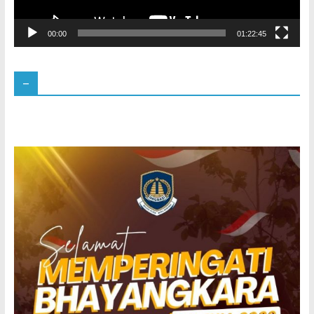
00:00
01:22:45
–