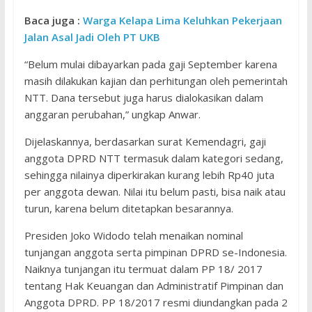
Baca juga :
Warga Kelapa Lima Keluhkan Pekerjaan
Jalan Asal Jadi Oleh PT UKB
“Belum mulai dibayarkan pada gaji September karena
masih dilakukan kajian dan perhitungan oleh pemerintah
NTT. Dana tersebut juga harus dialokasikan dalam
anggaran perubahan,” ungkap Anwar.
Dijelaskannya, berdasarkan surat Kemendagri, gaji
anggota DPRD NTT termasuk dalam kategori sedang,
sehingga nilainya diperkirakan kurang lebih Rp40 juta
per anggota dewan. Nilai itu belum pasti, bisa naik atau
turun, karena belum ditetapkan besarannya.
Presiden Joko Widodo telah menaikan nominal
tunjangan anggota serta pimpinan DPRD se-Indonesia.
Naiknya tunjangan itu termuat dalam PP 18/ 2017
tentang Hak Keuangan dan Administratif Pimpinan dan
Anggota DPRD. PP 18/2017 resmi diundangkan pada 2