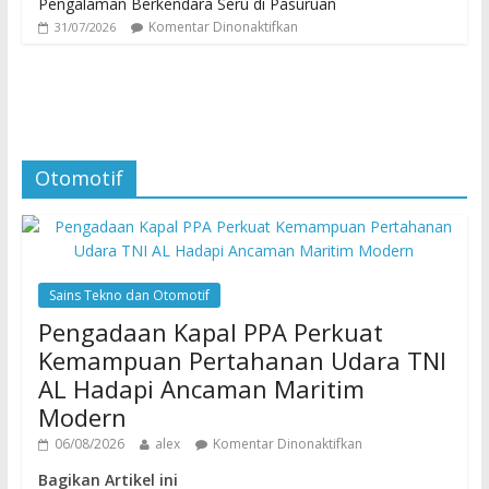
Pengalaman Berkendara Seru di Pasuruan
Komentar Dinonaktifkan
31/07/2026
Otomotif
Sains Tekno dan Otomotif
Pengadaan Kapal PPA Perkuat
Kemampuan Pertahanan Udara TNI
AL Hadapi Ancaman Maritim
Modern
06/08/2026
alex
Komentar Dinonaktifkan
Bagikan Artikel ini