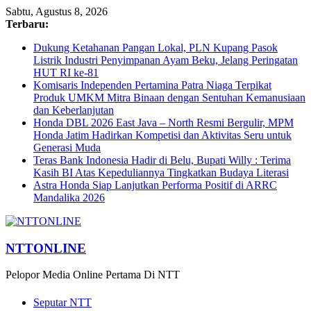
Sabtu, Agustus 8, 2026
Terbaru:
Dukung Ketahanan Pangan Lokal, PLN Kupang Pasok
Listrik Industri Penyimpanan Ayam Beku, Jelang Peringatan
HUT RI ke-81
Komisaris Independen Pertamina Patra Niaga Terpikat
Produk UMKM Mitra Binaan dengan Sentuhan Kemanusiaan
dan Keberlanjutan
Honda DBL 2026 East Java – North Resmi Bergulir, MPM
Honda Jatim Hadirkan Kompetisi dan Aktivitas Seru untuk
Generasi Muda
Teras Bank Indonesia Hadir di Belu, Bupati Willy : Terima
Kasih BI Atas Kepeduliannya Tingkatkan Budaya Literasi
Astra Honda Siap Lanjutkan Performa Positif di ARRC
Mandalika 2026
NTTONLINE
Pelopor Media Online Pertama Di NTT
Seputar NTT