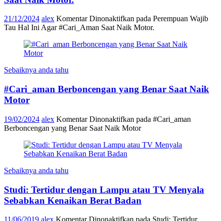
21/12/2024
alex
Komentar Dinonaktifkan
pada Perempuan Wajib
Tau Hal Ini Agar #Cari_Aman Saat Naik Motor.
Sebaiknya anda tahu
#Cari_aman Berboncengan yang Benar Saat Naik
Motor
19/02/2024
alex
Komentar Dinonaktifkan
pada #Cari_aman
Berboncengan yang Benar Saat Naik Motor
Sebaiknya anda tahu
Studi: Tertidur dengan Lampu atau TV Menyala
Sebabkan Kenaikan Berat Badan
11/06/2019
alex
Komentar Dinonaktifkan
pada Studi: Tertidur