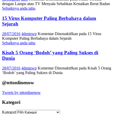
dengan Lampu atau TV Menyala Sebabkan Kenaikan Berat Badan
Sebaiknya anda tahu
15 Virus Komputer Paling Berbahaya dalam
Sejarah
28/07/2016
4dminwp
Komentar Dinonaktifkan
pada 15 Virus
Komputer Paling Berbahaya dalam Sejarah
Sebaiknya anda tahu
Kisah 5 Orang ‘Bodoh’ yang Paling Sukses di
Dunia
28/07/2016
4dminwp
Komentar Dinonaktifkan
pada Kisah 5 Orang
‘Bodoh’ yang Paling Sukses di Dunia
@nttonlinenow
Tweets by nttonlinenow
Kategori
Kategori