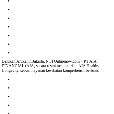
Bagikan Artikel iniJakarta, NTTOnlinenow.com – PT AIA
FINANCIAL (AIA) secara resmi meluncurkan AIA Healthy
Longevity, sebuah layanan kesehatan komprehensif berbasis