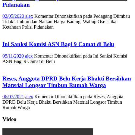
Pidanakan
02/05/2020
alex
Komentar Dinonaktifkan
pada Pedagang Diimbau
Tidak Timbun dan Naikan Harga Barang. Wabup Ose : Jika
Ketahuan Polisi Pidanakan
Ini Sanksi Komisi ASN Bagi 9 Camat di Belu
05/11/2020
alex
Komentar Dinonaktifkan
pada Ini Sanksi Komisi
ASN Bagi 9 Camat di Belu
Reses, Anggota DPRD Belu Kerja Bhakti Bersihkan
Material Longsor Timbun Rumah Warga
06/07/2021
alex
Komentar Dinonaktifkan
pada Reses, Anggota
DPRD Belu Kerja Bhakti Bersihkan Material Longsor Timbun
Rumah Warga
Video