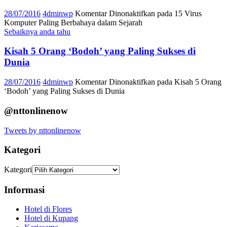
28/07/2016
4dminwp
Komentar Dinonaktifkan
pada 15 Virus
Komputer Paling Berbahaya dalam Sejarah
Sebaiknya anda tahu
Kisah 5 Orang ‘Bodoh’ yang Paling Sukses di
Dunia
28/07/2016
4dminwp
Komentar Dinonaktifkan
pada Kisah 5 Orang
‘Bodoh’ yang Paling Sukses di Dunia
@nttonlinenow
Tweets by nttonlinenow
Kategori
Kategori
Informasi
Hotel di Flores
Hotel di Kupang