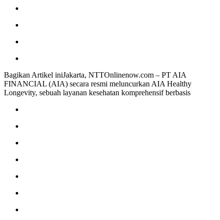
Bagikan Artikel iniJakarta, NTTOnlinenow.com – PT AIA
FINANCIAL (AIA) secara resmi meluncurkan AIA Healthy
Longevity, sebuah layanan kesehatan komprehensif berbasis