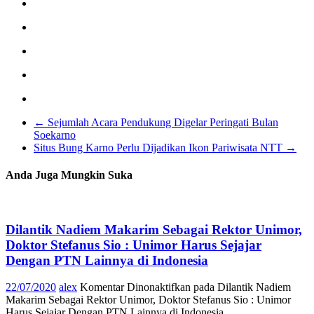
←
Sejumlah Acara Pendukung Digelar Peringati Bulan
Soekarno
Situs Bung Karno Perlu Dijadikan Ikon Pariwisata NTT
→
Anda Juga Mungkin Suka
Dilantik Nadiem Makarim Sebagai Rektor Unimor,
Doktor Stefanus Sio : Unimor Harus Sejajar
Dengan PTN Lainnya di Indonesia
22/07/2020
alex
Komentar Dinonaktifkan
pada Dilantik Nadiem
Makarim Sebagai Rektor Unimor, Doktor Stefanus Sio : Unimor
Harus Sejajar Dengan PTN Lainnya di Indonesia