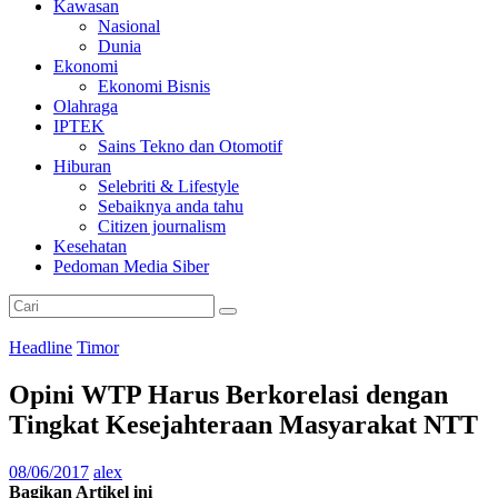
Kawasan
Nasional
Dunia
Ekonomi
Ekonomi Bisnis
Olahraga
IPTEK
Sains Tekno dan Otomotif
Hiburan
Selebriti & Lifestyle
Sebaiknya anda tahu
Citizen journalism
Kesehatan
Pedoman Media Siber
Headline
Timor
Opini WTP Harus Berkorelasi dengan
Tingkat Kesejahteraan Masyarakat NTT
08/06/2017
alex
Bagikan Artikel ini