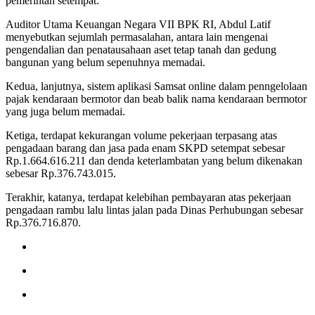
pemerintah setempat.
Auditor Utama Keuangan Negara VII BPK RI, Abdul Latif
menyebutkan sejumlah permasalahan, antara lain mengenai
pengendalian dan penatausahaan aset tetap tanah dan gedung
bangunan yang belum sepenuhnya memadai.
Kedua, lanjutnya, sistem aplikasi Samsat online dalam penngelolaan
pajak kendaraan bermotor dan beab balik nama kendaraan bermotor
yang juga belum memadai.
Ketiga, terdapat kekurangan volume pekerjaan terpasang atas
pengadaan barang dan jasa pada enam SKPD setempat sebesar
Rp.1.664.616.211 dan denda keterlambatan yang belum dikenakan
sebesar Rp.376.743.015.
Terakhir, katanya, terdapat kelebihan pembayaran atas pekerjaan
pengadaan rambu lalu lintas jalan pada Dinas Perhubungan sebesar
Rp.376.716.870.